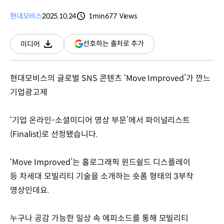
현대모비스
2025.10.24
1min
677
Views
분량
조회수
(새
선호하는 출처로 추가
미디어
다운로드
창
열림)
현대모비스의 글로벌 SNS 콘텐츠 ‘Move Improved’가 깐느
기업광고제
‘기업 온라인-소셜미디어 영상 부문’에서 파이널리스트
(Finalist)로 선정됐습니다.
‘Move Improved’는 홀로그래픽 윈드쉴드 디스플레이
등 차세대 모빌리티 기술을 소개하는 숏폼 형태의 3부작
영상인데요.
누구나 공감 가능한 일상 속 에피소드를 통해 모빌리티