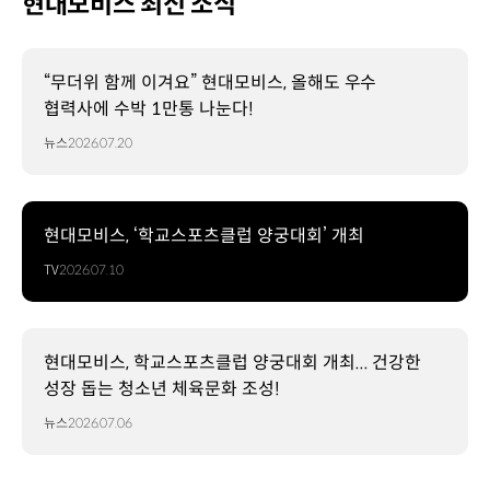
현대모비스 최신 소식
“무더위 함께 이겨요” 현대모비스, 올해도 우수
협력사에 수박 1만통 나눈다!
뉴스
2026.07.20
현대모비스, ‘학교스포츠클럽 양궁대회’ 개최
TV
2026.07.10
현대모비스, 학교스포츠클럽 양궁대회 개최... 건강한
성장 돕는 청소년 체육문화 조성!
뉴스
2026.07.06