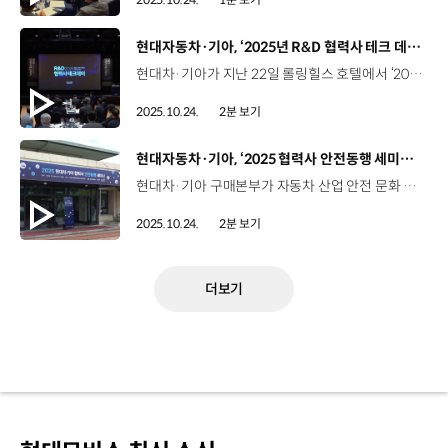
[동영상]
현대자동차·기아, ‘2025년 R&D 협력사 테크 데이’ 개최
현대차·기아가 지난 22일 롤링힐스 호텔에서 ‘2025 RD 협력사 테크 데이’를 개최했습니다. RD 협력사 테크 데이는 현대차·기아가 기술 개발과 품질 확보 측면에서 우수한 성과를 낸 협력사를 포상하고, 다방면의 기술 교류를 통해 상호 협력을 모색하는 자리인데요. 이번 행사에서 현대차·기아는 우수 협력사 기술 6건을 선정하고 우수 신기술 사례 발표와 전시회를 진행했으며 ‘코모스’가 개발한 ‘실내 공간 활용 증대를 위한 다기능 콘솔’ 기술이 최우수상으로 선정됐습니다. 오세훈 상무 / 현대자동차·기아 연구개발품질올해에는 어려운 경영 환경 속에서도 35개 협력사에서 43건의 신기술을 전시해 주셨는데요. 이런 활발한 기술 교류와 새로운 협력 기회 창출을 통해서 미래 경쟁력 확보에 큰 도움이 되었다고 생각합니다. 오원현 대표 / 세인아이엔디이번 행사를 통해 협력사와 동반 성장하려는 현대차·기아의 상생 협력 의지를 확인할 수 있는 계기가 되었습니다. 협력사들이 기술적인 자부심을 갖도록 격려해 주시길 부탁드리며, 또한 이를 통해 더 많은 신기술들이 도출되는 선순환 구조가 만들어지길 바라겠습니다. 신기술 동영상은 오는 11월까지 온라인에 게재해 현대차·기아를 비롯해 협력사 임직원들이 직접 확인할 수 있도록 할 예정입니다.
2025.10.24.
2분 보기
[동영상]
현대자동차·기아, ‘2025 협력사 안전동행 세미나’ 개최
현대차·기아 구매본부가 자동차 산업 안전 문화 확산을 위해 ‘2025 현대차·기아 협력사 안전동행 세미나’를 진행하고 있습니다. 지난 15일 안산에서 시작해 대구, 광주, 청주, 경주에서 총 16회 걸쳐 ‘찾아가는 세미나’ 형태로 열리는데요. 오는 11월 6일까지 1, 2, 3차 부품 협력사와 통합구매 협력사 등 4,000여 개사가 참여할 예정입니다. 현대차·기아는 세미나를 통해 공급망의 안전관리 강화 방안, 경영자가 알아야 할 사고 및 개선 사례를 공유해 협력사 대표자의 안전 인식을 강화하고 안전 모니터링 카메라, 지게차/크레인 센서 등 실질적이고 쉽게 적용 가능한 안전 솔루션을 제시했습니다. 정희섭 상무 / 현대자동차 상생협력실현대차·기아는 2023년부터 협력사의 안전설비 구축과 작업환경 개선 둥 비용 지원을 포함하여 다양한 교육, 컨설팅 등의 지원 사업을 전개하고 있으며, 앞으로도 그 폭을 더욱 넓혀갈 계획입니다. 자동차 산업 전반에 안전 중심의 문화가 확산되기를 기대하고 있습니다. 현대차·기아는 앞으로도 협력사의 안전을 자동차 산업 지속가능성의 중요한 가치로 인식하고 안전 문화 정착을 위해 지원을 아끼지 않을 예정입니다.
2025.10.24.
2분 보기
더보기