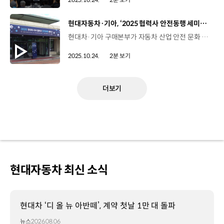
[동영상]
현대자동차·기아, ‘2025 협력사 안전동행 세미나’ 개최
현대차·기아 구매본부가 자동차 산업 안전 문화 확산을 위해 ‘2025 현대차·기아 협력사 안전동행 세미나’를 진행하고 있습니다. 지난 15일 안산에서 시작해 대구, 광주, 청주, 경주에서 총 16회 걸쳐 ‘찾아가는 세미나’ 형태로 열리는데요. 오는 11월 6일까지 1, 2, 3차 부품 협력사와 통합구매 협력사 등 4,000여 개사가 참여할 예정입니다. 현대차·기아는 세미나를 통해 공급망의 안전관리 강화 방안, 경영자가 알아야 할 사고 및 개선 사례를 공유해 협력사 대표자의 안전 인식을 강화하고 안전 모니터링 카메라, 지게차/크레인 센서 등 실질적이고 쉽게 적용 가능한 안전 솔루션을 제시했습니다. 정희섭 상무 / 현대자동차 상생협력실현대차·기아는 2023년부터 협력사의 안전설비 구축과 작업환경 개선 둥 비용 지원을 포함하여 다양한 교육, 컨설팅 등의 지원 사업을 전개하고 있으며, 앞으로도 그 폭을 더욱 넓혀갈 계획입니다. 자동차 산업 전반에 안전 중심의 문화가 확산되기를 기대하고 있습니다. 현대차·기아는 앞으로도 협력사의 안전을 자동차 산업 지속가능성의 중요한 가치로 인식하고 안전 문화 정착을 위해 지원을 아끼지 않을 예정입니다.
2025.10.24.
2분 보기
더보기
현대자동차 최신 소식
현대차 ‘디 올 뉴 아반떼’, 계약 첫날 1만 대 돌파
뉴스
2026.08.06