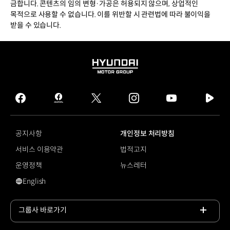
금합니다. 콘텐츠의 임의 변형·가공은 허용되지 않으며, 상업적인
목적으로 사용할 수 없습니다. 이를 위반할 시 관련법에 따라 불이익을
받을 수 있습니다.
HYUNDAI
MOTOR
GROUP
facebook
hmg
twitter
instagram
youtube
naver
journal
tv
facebook
공지사항
개인정보 처리방침
서비스 이용약관
법적고지
운영정책
뉴스레터
English
영문 사이트로 이동
그룹사 바로가기
목록