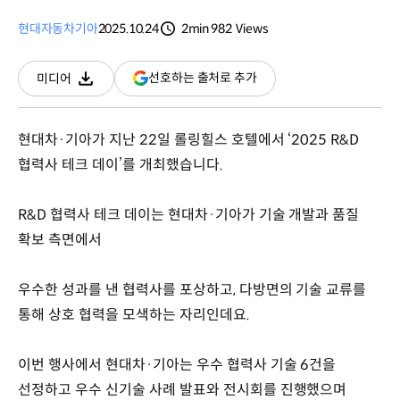
현대자동차
기아
2025.10.24
2min
982
Views
분량
조회수
(새
선호하는 출처로 추가
미디어
다운로드
창
열림)
현대차·기아가 지난 22일 롤링힐스 호텔에서 ‘2025 R&D
협력사 테크 데이’를 개최했습니다.
R&D 협력사 테크 데이는 현대차·기아가 기술 개발과 품질
확보 측면에서
우수한 성과를 낸 협력사를 포상하고, 다방면의 기술 교류를
통해 상호 협력을 모색하는 자리인데요.
이번 행사에서 현대차·기아는 우수 협력사 기술 6건을
선정하고 우수 신기술 사례 발표와 전시회를 진행했으며