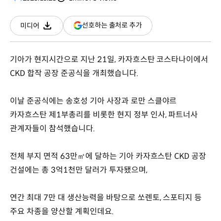
분량
조회수
(새
선호하는 출처로 추가
미디어
다운로드
창
열림)
기아가 현지시간으로 지난 21일, 카자흐스탄 코스타나이에서
CKD 합작 공장 준공식을 개최했습니다.
이날 준공식에는 송호성 기아 사장과 로만 스클야르
카자흐스탄 제1부총리를 비롯한 현지 정부 인사, 파트너사
관계자들이 참석했습니다.
전체 부지 면적 63만㎡에 달하는 기아 카자흐스탄 CKD 공장
건설에는 총 3억1천만 달러가 투자됐으며,
연간 최대 7만 대 생산능력을 바탕으로 쏘렌토, 스포티지 등
주요 차종을 양산할 계획인데요.