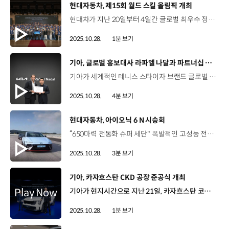
[동영상]
현대자동차, 제15회 월드 스킬 올림픽 개최
현대차가 지난 20일부터 4일간 글로벌 최우수 정비사를 선발하는 제15회 월드 스킬 올림픽을 개최했습니다. 천안글로벌러닝센터에서 개최된 이번 월드 스킬 올림픽에는 총 50개국, 75명의 현대차 정비사들이 참가했는데요. 내연기관차, 전기차, 상용차 등 3개 부문에서 각각 필기와 실기 전형을 치르며 치열한 경쟁을 펼쳤습니다. 3개 부문 통합 최고 득점자인 그랜드 챔피언의 영광은 도비다스 콜(미국)이 차지했고 부문별 성적 순으로 각각 금은동 메달리스트가 결정됐습니다. 현대차는 앞으로도 지속적인 글로벌 경진 대회를 통해 정비사들의 격려하고 적극 지원해 나갈 계획입니다.
2025.10.28.
1분 보기
[동영상]
기아, 글로벌 홍보대사 라파엘 나달과 파트너십 연장
기아가 세계적인 테니스 스타이자 브랜드 글로벌 홍보대사인 라파엘 나달과의 공식 후원 파트너십을 연장합니다. 기아는 지난 23일, ‘기아 언플러그드 그라운드’에서 송호성 사장, 라파엘 나달, 국내 주니어 테니스 선수 등이 참석한 가운데 공식 후원 파트너십을 연장하는 조인식을 개최했는데요. 기아는 라파엘 나달이 보인 열정과 도전 정신이 기아 브랜드 철학과 맞닿아 2004년 후원을 시작해 올해로 21년째 파트너십을 지속해 오고 있습니다. 이번 조인식에서 송호성 사장과 라파엘 나달은 새롭게 이어질 파트너십의 의미를 담은 명판에 서명하며, 단순 후원을 넘어 지속 가능한 가치를 공유하는 파트너십으로 발전하도록 노력할 것을 약속했습니다. 송호성 사장 / 기아오늘 우리는 나달 선수와 또 하나의 여정이 시작됨을 발표하고자 합니다. 오늘 이 자리는 단순한 파트너십 연장 발표가 아닌, 기아와 나달이 함께 써 내려온 21년의 감동적인 순간들을 회상하며, 앞으로 더 많은 사람들에게 긍정적인 영감을 주겠다는 새로운 다짐의 시작입니다. 기아도 멈추지 않고 끊임없이 고객들과 영감을 공유할 것입니다. 기아와 라파엘 나달이 계속해 나갈 여정에 많은 기대와 응원을 부탁드립니다. 라파엘 나달 / 기아 글로벌 홍보대사기아는 항상 제 곁에서 지원해줬습니다. 기아는 제가 하는 프로젝트와 재단활동 등 모든 면에서 제가 필요로 하는 도움을 줬습니다. 개인적으로도, 선수로서도 기아라는 글로벌 브랜드를 홍보할 수 있었던 건 저에게 큰 의미였습니다. 기아와의 파트너십을 매우 자랑스럽게 생각합니다. 기아는 12년 만에 이뤄진 라파엘 나달의 이번 방한을 맞아 다양한 행사도 마련했는데요. 국내 테니스 유망주들을 초청해 나달이 설립한 전문 양성 기관의 코치진으로부터 직접 트레이닝을 받을 수 있는 ‘기아 주니어 테니스 프로그램’도 진행했습니다. 또한 기아와 라파엘 나달의 새로운 여정을 축하하는 의미로 국내 테니스 팬과 인플루언서들이 함께 하는 파티 콘셉트의 행사도 열었습니다. 서산 책임매니저 / 기아EV혁신사업전략팀나달 선수도 가까이서 보고 나달 선수에게 질문도 하고 대화를 나눌 수 있는 기회가 있어서 너무 좋았습니다. 박재홍 상무 / 기아 마케팅커뮤니케이션실기아의 스포츠 스폰서십은 함께 성장하고 함께 도전하며 함께 영감을 나누는 여정이며 나달 선수와의 오랜 파트너십은 그 상징적인 사례입니다. 한편, 파트너십 연장 조인식이 열린 기아 언플러그드 그라운드는 오는 11월 9일까지 기아와 나달 간의 파트너십 역사와 미래를 직접 보고 체험할 수 있는 팝업 공간으로 운영될 예정입니다.
2025.10.28.
4분 보기
[동영상]
현대자동차, 아이오닉 6 N 시승회
“650마력 전동화 슈퍼 세단" 폭발적인 고성능 전기차 ‘아이오닉 6 N’을 직접 체험해볼 수 있는 시간 아이오닉 6 N 미디어 시승회 - 태안 HMG Driving Experience Center 10월 23일(목) ~ 24일(금) 동호회와 인플루언서, 48개 미디어 초청 시승회 EV에 새로운 감각을 담은 아이오닉 6 N 주행 성능과 상품성 체험 일반 도로 시승 코스와 HMG DXC 센터 내 체험 코스로 진행 [일반 도로] 시승 - 태안 HMG DXC센터 간월도 [고성능 특화 USP] 체험 - 코너브레이킹, 6 N 카빙, 드래그 체험, N 드리프트 등 [서킷 체험] 마른노면 서킷 및 젖은노면 서킷 주행 “0→100 km/h 단 3.2초”의 가속력을 가진 아이오닉 6 N 아이오닉 6 N의 고성능을 체험할 수 있었던 다양한 코스 주행 “폭발적인 가속, 순식간에 몰입되는 운전감” 박성완 기자 / CBS 노컷뉴스 인터뷰차를 타면서 급 코너링도 많이 해봤는데 (코너링을) 하면 할수록 되게 과감해지고 그래서 ‘이 차를 믿고서 코너를 크게 돌아도 되겠구나’ 생각해서 코너링 할 때가 아주 재미있었고요. 또 고속으로 가속을 할 때도 아주 인상적인 성능 잘 경험했습니다. 민준식 기자 / 교통뉴스일단 차를 정말로 좋아하는 사람들이 심혈을 기울여서 진짜 다 갈아 넣어서 만들었구나 하는 걸 곳곳에서 느낄 수가 있었습니다. 제가 원하는 대로 잘 돌아 나가 줬고 또 원하는 대로 잘 서줬고 또 승차감도 좋았습니다. 아이오닉 6 N은 트랙에서 재미있게 갖고 놀면서도 매일같이 학교 애들 데려다 주고 장 보러 가고, 데일리 드라이빙도 되는 정말 완벽한 육각형 차가 아닌가 그런 생각이 듭니다. 아이오닉 6 N 고성능 주행 체험 후 가진 라이브 QA 화려한 퍼포먼스를 보여준 아이오닉 6 N 개발 담당자들에게 쏟아지는 질문들 박준우 상무 / 현대자동차 N매니지먼트실장아이오닉 6 N은 외관 디자인도 정말 좋지만 공도에서 시승을 할 때도, 트랙에서 운전을 할 때도 굉장히 다른 매력들을 각각 보여줄 수 있는 차이기 때문에 고객분들의 반응도 뜨거울 것이라고 생각하고 있습니다. 이와 함께 아이오닉 6 N 라인업 및 퍼포먼스 파츠 전시 현대 N이 직접 설계하고 제작한 N 튜닝 파츠 매일 탈 수 있는 고성능 거침없는 즐거움 “새로운 일상 N 역시 아이오닉 6 N”
2025.10.28.
3분 보기
[동영상]
기아, 카자흐스탄 CKD 공장 준공식 개최
기아가 현지시간으로 지난 21일, 카자흐스탄 코스타나이에서 CKD 합작 공장 준공식을 개최했습니다. 이날 준공식에는 송호성 기아 사장과 로만 스클야르 카자흐스탄 제1부총리를 비롯한 현지 정부 인사, 파트너사 관계자들이 참석했습니다. 전체 부지 면적 63만㎡에 달하는 기아 카자흐스탄 CKD 공장 건설에는 총 3억1천만 달러가 투자됐으며, 연간 최대 7만 대 생산능력을 바탕으로 쏘렌토, 스포티지 등 주요 차종을 양산할 계획인데요. 기아는 추후 생산 모델을 확대하고 이를 통해 중앙아시아 지역 내에서의 입지를 더욱 강화해 나갈 예정입니다.
2025.10.28.
1분 보기