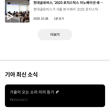
[동영상]
현대글로비스, ‘2025 로지스틱스 이노베이션 세미나’ 개최
현대글로비스가 서울 본사에서 ‘2025 로지스틱스 이노베이션 세미나’를 개최했습니다. 이번 세미나는 ‘AI를 축으로 산업을 재편하는 AI 전환(AI Transformation∙AX)’을 주제로 물류 현장에 적용된 AI와의 접목 사례를 공유하고 미래 혁신 방향과 전략을 모색했는데요. 효율적인 공급망 관리를 강화하기 위한 AI 등 물류 혁신의 필요성에 대해 공감대를 형성하며 내실 있는 산학 협력의 장을 마련했습니다. 현대글로비스는 앞으로도 학계와 긴밀한 소통을 함께 하며 국내 물류 산업 발전에 이바지해 나갈 계획입니다.
2025.10.28.
1분 보기
더보기
기아 최신 소식
가을이 오는 소리 미리 듣기 🍂
TV
2026.08.07