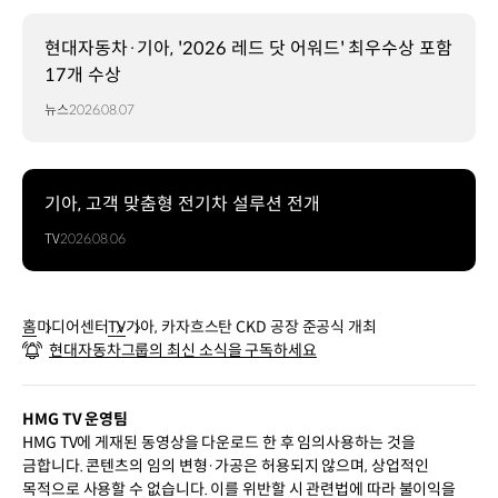
현대자동차·기아, '2026 레드 닷 어워드' 최우수상 포함
17개 수상
뉴스
2026.08.07
기아, 고객 맞춤형 전기차 설루션 전개
TV
2026.08.06
홈
미디어센터
TV
기아, 카자흐스탄 CKD 공장 준공식 개최
현대자동차그룹의 최신 소식을 구독하세요
HMG TV 운영팀
HMG TV에 게재된 동영상을 다운로드 한 후 임의사용하는 것을
금합니다. 콘텐츠의 임의 변형·가공은 허용되지 않으며, 상업적인
목적으로 사용할 수 없습니다. 이를 위반할 시 관련법에 따라 불이익을