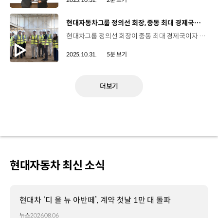
[동영상]
현대자동차그룹 정의선 회장, 중동 최대 경제국인 사우디아라비아 방문
현대차그룹 정의선 회장이 중동 최대 경제국이자 산업구조의 대전환을 추진하고 있는 사우디아라비아를 방문해 총리인 빈 살만 왕세자를 면담하고, 그룹의 현지 성장전략을 점검했습니다. 자세한 소식 전해주시죠. 정의선 회장은 현지시간으로 지난 27일, 사우디아라비아 리야드 리츠칼튼 호텔에서 무함마드 빈 살만 왕세자를 만나 자동차 산업과 스마트 시티 등의 분야에서 폭넓은 의견을 나눴습니다. 정의선 회장과 무함마드 빈 살만 왕세자는 지난 2022년 빈 살만 왕세자의 방한 당시, 면담을 비롯해 두 차례 만났지만, 단독 회동은 이번이 처음입니다. 사우디아라비아는 기존 에너지 중심 산업 구조를 제조업, 수소에너지 등으로 다변화하기 위해 국가 발전 프로젝트 ‘비전 2030’을 통해 자동차 산업은 물론 광범위한 영역에서 사업을 펼치고 있는데요. 현대차그룹은 중동 최대의 자동차 시장인 사우디아라비아에 현대차 생산공장을 건설 중이며 주요 기관 및 기업 등과 활발하게 협업을 확대하고 있습니다. 이번 면담에서 정의선 회장은 사우디아라비아의 미래 비전 실현 협력 파트너로서 현대차그룹이 진행중인 협업 사업들과 구상 등을 설명했는데요. “사우디아라비아 산업 수요와 고객 니즈에 부응하기 위해 특화설비를 적용한 현지 맞춤형 공장, HMMME (현대차 사우디아라비아 생산법인)을 건설하고 있다”며 “향후 시장 상황을 감안해 생산능력 확대도 검토하겠다”고 밝혔습니다. 정의선 회장은 빈 살만 왕세자 주도로 추진 중인 ‘사우디아라비아 비전 2030’에 대해서도 의견을 교환했으며, “현대차그룹은 신재생에너지, 수소, SMR, 원전 등 차세대 에너지 분야에서 다각적인 사업 협력을 기대한다”고 말하며 현대차그룹과 사우디아라비아의 협업 확대에 대한 기대도 표명했습니다. 정의선 회장은 빈 살만 왕세자와 만나기에 앞서 HMMME를 방문해 공장 건설 현황과 중장기 전략을 점검했죠. HMMME는 중동 지역 최초의 현대차 생산 거점으로, 현대차가 사우디아라비아 대표 브랜드로 도약하기 위한 핵심 공장인데요 정의선 회장은 지난 26일, 현대차 호세 무뇨스 사장과 함께 HMMME를 방문해 2026년 4분기 가동을 목표로 건설 중인 신공장 건설 현장을 둘러보고, 현지 임직원과 성장 전략에 대해 심도 깊게 논의했습니다. 정의선 회장은 무더위 속에서 근무하는 현지 임직원들을 격려하고 “사우디아라비아 생산 거점 구축은 현대차가 중동에서 내딛는 새로운 도전의 발걸음”이라며, “고온, 사막 등 이전의 거점들과는 다른 환경에서 고객의 기대를 뛰어넘는 모빌리티를 적기에 공급할 수 있도록 모든 부문에서 철저한 준비를 해야한다”고 당부했습니다. 킹 살만 자동차 산업단지에 들어설 HMMME는 중동 지역 최초의 현대차 생산 거점으로 현대차가 사우디아라비아 대표 브랜드로 도약하기 위한 핵심 공장인데요. 현대차가 30%, 사우디아라비아 국부펀드가 70%의 지분을 보유하고 있으며, 올해 5월 착공해 내년 4분기 가동을 목표로 건설 중입니다. 연간 생산규모는 5만대로, 전기차와 내연기관차를 혼류 생산하게 됩니다. 현대차는 사우디아라비아 산업 수요와 기후적 특성을 감안하여, 다양한 고객 니즈 대응을 위한 다차종 생산 설비 구축, 유지보수가 용이한 단순·견고한 설계 구조 적용, 고온 및 모래먼지에 대응 가능한 냉방설비와 방진 대책 적용 등을 통해 고품질의 차량 생산 거점으로 운영할 예정입니다. 앞으로 현대차는 사우디아라비아 전용 스페셜 에디션 운영, 고객 선호 SUV 라인업 확대 등으로 고객을 적극적으로 공략하고, 기아도 올해 출시한 타스만을 플래그십 모델로 육성하는 한편, PBV 시장 선점에도 힘을 쏟을 계획입니다. 현대차그룹은 사우디아라비아 주요 기관 및 기업들과 모빌리티·스마트시티 등에서의 협력도 확대해 나가고 있죠 네, 현대차그룹은 사우디아라비아 현지에서 네옴(NEOM), RSG(Red Sea Global), Misk 재단(Misk Foundation) 등과 함께 친환경 미래 모빌리티 도입을 위한 다양한 협업을 진행하고 있습니다. 현대차그룹이 현지 주요 기관 및 기업들과의 다각적인 협력을 통해 사우디아라비아를 비롯한 중동 시장에서 미래 모빌리티 비전을 실현해 나가길 기대하겠습니다. 오늘 소식 전해주셔서 고맙습니다.
2025.10.31.
5분 보기
더보기
현대자동차 최신 소식
현대차 ‘디 올 뉴 아반떼’, 계약 첫날 1만 대 돌파
뉴스
2026.08.06