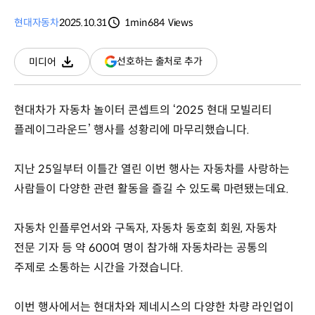
현대자동차
2025.10.31
1min
684
Views
분량
조회수
(새
선호하는 출처로 추가
미디어
다운로드
창
열림)
현대차가 자동차 놀이터 콘셉트의 ‘2025 현대 모빌리티
플레이그라운드’ 행사를 성황리에 마무리했습니다.
지난 25일부터 이틀간 열린 이번 행사는 자동차를 사랑하는
사람들이 다양한 관련 활동을 즐길 수 있도록 마련됐는데요.
자동차 인플루언서와 구독자, 자동차 동호회 회원, 자동차
전문 기자 등 약 600여 명이 참가해 자동차라는 공통의
주제로 소통하는 시간을 가졌습니다.
이번 행사에서는 현대차와 제네시스의 다양한 차량 라인업이