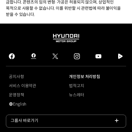
금합니다. 콘텐츠의 임의 변형·가공은 허용되지 않으며, 상업적인
목적으로 사용할 수 없습니다. 이를 위반할 시 관련법에 따라 불이익을
받을 수 있습니다.
HYUNDAI
MOTOR
GROUP
facebook
hmg
twitter
instagram
youtube
naver
journal
tv
facebook
공지사항
개인정보 처리방침
서비스 이용약관
법적고지
운영정책
뉴스레터
English
영문 사이트로 이동
그룹사 바로가기
목록