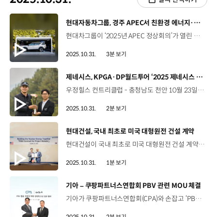
[동영상]
현대자동차그룹, 경주 APEC서 친환경 에너지·미래 모빌리티 기술 소개
현대차그룹이 ‘2025년 APEC 정상회의’가 열린 경주에서 친환경 에너지와 미래 모빌리티 기술력을 알렸습니다. 이번 APEC 기간 동안 APEC 회원 정상과 고위급 인사, 글로벌 주요 기업 리더 등 전 세계에서 다양한 방문객들이 경주를 찾았는데요. 현대차그룹은 글로벌 모빌리티 산업의 새 기준을 제시하는 혁신기업으로서의 위상을 각인시키기 위해 다양한 전시와 행사를 진행하고 있습니다. 우선, 지난 28일부터 나흘간 경주예술의전당에서 열린, ‘APEC CEO 서밋’에서는 글로벌 정상급 외교 무대 최초로 수소전기차 ‘디 올 뉴 넥쏘’를 전시해 수소전기차 기술력을 알리고, ‘Hydrogen, Beyond Mobility, New Energy for Society’를 주제로 세션을 개최했습니다. 이를 통해 모빌리티를 포함한 수소 활용 리더십과 PEM 수전해 기술을 비롯한 수소 생산 역량을 소개하며 글로벌 수소 생태계 가속화를 위한 협업을 강조했습니다. 또한, 현대차그룹은 경주엑스포대공원에 마련된 APEC 경제전시장 한류·첨단미래산업관에도 신형 넥쏘와 연료전지 스택 모형을 전시하고 현대로템의 수소전기트램 홍보 영상을 상영하고 있습니다. 특히, 현대차그룹은 ‘K-테크 쇼케이스’가 열린 경주엑스포대공원 에어돔에 ‘현대자동차그룹관’을 조성해 미래 모빌리티 기술력을 선보이고 있는데요. ‘수소 존’에서는 수소생태계 디오라마 전시를 통해 현대차그룹이 구상하는 수소사회의 모습을 선보였습니다. ‘PBV 존’에서는 PV5와 이지스왑(Easy Swap) 동작 모형을 선보이고, PBV 모빌리티를 생생하게 체험할 수 있는 LED 스크린도 준비했습니다. ‘로봇 존’에는 주차로봇과 소형 모빌리티 플랫폼 ‘모베드(MobED)’를 전시하고 보스턴다이나믹스의 4족 보행 로봇 ‘스팟(SPOT)’이 자유롭게 돌아다니면서 관람객의 이목을 집중시켰습니다. 변민원 책임매니저 / 현대자동차·기아 글로벌정책운영실 이번 현대자동차그룹 전시관에서는 지속 가능하면서도 편리한 미래 모빌리티 비전을 전달하고자 했습니다. 이와 더불어 다양한 로보틱스 제품들과 함께 당사의 로봇 기술들이 열어줄 여러 가능성을 함께 소개하고자 했습니다. 한편 현대차그룹은 이번 2025 APEC에 공식 의전차량으로 G90, G80 등을 지원해 행사의 성공적인 개최에 힘을 보탰습니다.
2025.10.31.
3분 보기
[동영상]
제네시스, KPGA·DP월드투어 ‘2025 제네시스 챔피언십’ 성료
우정힐스 컨트리클럽 - 충청남도 천안 10월 23일부터 나흘간 KPGA 투어·DP 월드투어 공동 주관, ‘2025 제네시스 챕피언십’ 개최 국내외 정상급 선수들 대거 참가 왕좌를 향한 그린 위에서의 치열한 싸움 4라운드 최종 합계 11언더파 273타를 기록한 이정환 선수 우승 상금 68만 달러와 GV80 차량 수여 DP월드투어 2년 시드 획득 국내외에서 활발하게 골프 후원을 이어온 제네시스 ‘제네시스 포인트’ 제도 통해 국내 선수들의 해외 투어 진출 지원 제네시스 챔피언십에서만 만날 수 있는 특별한 공간 선수 및 캐디의 전용 휴식 공간 ‘플레이어스 앤드 캐디스 카페’ (Players Caddies Cafe) 관람객을 위한 ‘팬 빌리지’ 조성 골프·라이프스타일 관련 제네시스 컬렉션 상품 전시 및 판매 ‘제네시스 청주’ 오픈 기념, 조성호 작가의 특별전 공예품이 전시된 ‘제네시스 스위트’ 대회장 곳곳에 GV80와 G80 블랙 등 전시 제네시스만의 차별화된 ‘환대’ 프로그램에 큰 호응 “스포츠와 함께 하는 제네시스만의 럭셔리 브랜드 경험”
2025.10.31.
2분 보기
[동영상]
현대건설, 국내 최초로 미국 대형원전 건설 계약
현대건설이 국내 최초로 미국 대형원전 건설 계약을 체결하며 미국 원전 시장 내 입지를 견고히 쌓아가고 있습니다. 현대건설은 지난 24일, 현대건설 본사 사옥에서 페르미 아메리카(Fermi America)와 ‘복합 에너지 및 인공지능(AI) 캠퍼스’ 내 대형원전 4기 건설에 대한 기본설계 용역 계약을 체결했습니다. 대형원전 4기가 들어설 ‘복합 에너지 및 인공지능(AI) 캠퍼스’는 미국의 에너지 디벨로퍼인 ‘페르미 아메리카’가 조성하는 세계 최대 규모의 민간 전력망 단지인데요. 이번 계약을 토대로 현대건설은 부지 배치 계획 개발, 냉각 방식 검토 등 대형원전 건설의 첫 번째 단계인 기본 설계를 수행하게 됩니다. 현대건설은 앞으로도 양국의 긴밀한 에너지 파트너십을 바탕으로 협력을 강화해 글로벌 원전 시장에 영향력을 확대해 갈 계획입니다.
2025.10.31.
1분 보기
[동영상]
기아 – 쿠팡파트너스연합회 PBV 관련 MOU 체결
기아가 쿠팡파트너스연합회(CPA)와 손잡고 ‘PBV 활용 친환경 택배 생태계 조성’을 위한 업무협약(MOU)을 체결했습니다. 기아는 첫 전동화 전용 PBV인 ‘PV5’의 기획 단계부터 CPA 소속 택배기사들을 대상으로 PV5의 업무 적합성을 실증한 바 있는데요. 이번 협약을 통해 기아와 CPA는 내연기관 중심의 기존 택배 차량들을 PV5 등의 전동화 PBV로 전환해 국내 택배 현장에 친환경 생태계를 조성하는 데 힘을 모으기로 했습니다. 오장원 대외협력위원장 (천우로지스 대표)기아의 다양한 PBV 라인업을 통해 쿠팡의 배송 업무 효율성과 생산성을 한층 높일 수 있을 것으로 기대됩니다. 이번 MOU를 시작으로 기아와의 긴밀한 협력을 이어가며 상호 발전할 수 있는 지속가능한 파트너십을 만들어 가겠습니다. 기아는 앞으로도 현장의 의견을 반영한 PBV 출시와 맞춤 솔루션 제공으로 업무 효율성 향상을 지원할 예정입니다.
2025.10.31.
2분 보기