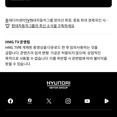
홈
미디어센터
TV
현대자동차그룹 정의선 회장, 중동 최대 경제국인 사우
현대자동차그룹의 최신 소식을 구독하세요
디아라비아 방문
HMG TV 운영팀
HMG TV에 게재된 동영상을 다운로드 한 후 임의사용하는 것을
금합니다. 콘텐츠의 임의 변형·가공은 허용되지 않으며, 상업적인
목적으로 사용할 수 없습니다. 이를 위반할 시 관련법에 따라 불이익을
받을 수 있습니다.
HYUNDAI
MOTOR
GROUP
facebook
hmg
twitter
instagram
youtube
naver
journal
tv
facebook