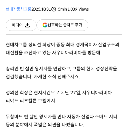
현대자동차그룹
2025.10.31
5min
1,039
Views
분량
조회수
(새
선호하는 출처로 추가
미디어
다운로드
창
열림)
현대차그룹 정의선 회장이 중동 최대 경제국이자 산업구조의
대전환을 추진하고 있는 사우디아라비아를 방문해
총리인 빈 살만 왕세자를 면담하고, 그룹의 현지 성장전략을
점검했습니다. 자세한 소식 전해주시죠.
정의선 회장은 현지시간으로 지난 27일, 사우디아라비아
리야드 리츠칼튼 호텔에서
무함마드 빈 살만 왕세자를 만나 자동차 산업과 스마트 시티
등의 분야에서 폭넓은 의견을 나눴습니다.