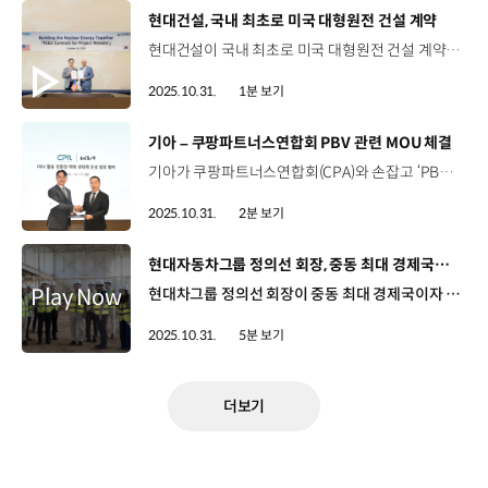
[동영상]
현대건설, 국내 최초로 미국 대형원전 건설 계약
현대건설이 국내 최초로 미국 대형원전 건설 계약을 체결하며 미국 원전 시장 내 입지를 견고히 쌓아가고 있습니다. 현대건설은 지난 24일, 현대건설 본사 사옥에서 페르미 아메리카(Fermi America)와 ‘복합 에너지 및 인공지능(AI) 캠퍼스’ 내 대형원전 4기 건설에 대한 기본설계 용역 계약을 체결했습니다. 대형원전 4기가 들어설 ‘복합 에너지 및 인공지능(AI) 캠퍼스’는 미국의 에너지 디벨로퍼인 ‘페르미 아메리카’가 조성하는 세계 최대 규모의 민간 전력망 단지인데요. 이번 계약을 토대로 현대건설은 부지 배치 계획 개발, 냉각 방식 검토 등 대형원전 건설의 첫 번째 단계인 기본 설계를 수행하게 됩니다. 현대건설은 앞으로도 양국의 긴밀한 에너지 파트너십을 바탕으로 협력을 강화해 글로벌 원전 시장에 영향력을 확대해 갈 계획입니다.
2025.10.31.
1분 보기
[동영상]
기아 – 쿠팡파트너스연합회 PBV 관련 MOU 체결
기아가 쿠팡파트너스연합회(CPA)와 손잡고 ‘PBV 활용 친환경 택배 생태계 조성’을 위한 업무협약(MOU)을 체결했습니다. 기아는 첫 전동화 전용 PBV인 ‘PV5’의 기획 단계부터 CPA 소속 택배기사들을 대상으로 PV5의 업무 적합성을 실증한 바 있는데요. 이번 협약을 통해 기아와 CPA는 내연기관 중심의 기존 택배 차량들을 PV5 등의 전동화 PBV로 전환해 국내 택배 현장에 친환경 생태계를 조성하는 데 힘을 모으기로 했습니다. 오장원 대외협력위원장 (천우로지스 대표)기아의 다양한 PBV 라인업을 통해 쿠팡의 배송 업무 효율성과 생산성을 한층 높일 수 있을 것으로 기대됩니다. 이번 MOU를 시작으로 기아와의 긴밀한 협력을 이어가며 상호 발전할 수 있는 지속가능한 파트너십을 만들어 가겠습니다. 기아는 앞으로도 현장의 의견을 반영한 PBV 출시와 맞춤 솔루션 제공으로 업무 효율성 향상을 지원할 예정입니다.
2025.10.31.
2분 보기
[동영상]
현대자동차그룹 정의선 회장, 중동 최대 경제국인 사우디아라비아 방문
현대차그룹 정의선 회장이 중동 최대 경제국이자 산업구조의 대전환을 추진하고 있는 사우디아라비아를 방문해 총리인 빈 살만 왕세자를 면담하고, 그룹의 현지 성장전략을 점검했습니다. 자세한 소식 전해주시죠. 정의선 회장은 현지시간으로 지난 27일, 사우디아라비아 리야드 리츠칼튼 호텔에서 무함마드 빈 살만 왕세자를 만나 자동차 산업과 스마트 시티 등의 분야에서 폭넓은 의견을 나눴습니다. 정의선 회장과 무함마드 빈 살만 왕세자는 지난 2022년 빈 살만 왕세자의 방한 당시, 면담을 비롯해 두 차례 만났지만, 단독 회동은 이번이 처음입니다. 사우디아라비아는 기존 에너지 중심 산업 구조를 제조업, 수소에너지 등으로 다변화하기 위해 국가 발전 프로젝트 ‘비전 2030’을 통해 자동차 산업은 물론 광범위한 영역에서 사업을 펼치고 있는데요. 현대차그룹은 중동 최대의 자동차 시장인 사우디아라비아에 현대차 생산공장을 건설 중이며 주요 기관 및 기업 등과 활발하게 협업을 확대하고 있습니다. 이번 면담에서 정의선 회장은 사우디아라비아의 미래 비전 실현 협력 파트너로서 현대차그룹이 진행중인 협업 사업들과 구상 등을 설명했는데요. “사우디아라비아 산업 수요와 고객 니즈에 부응하기 위해 특화설비를 적용한 현지 맞춤형 공장, HMMME (현대차 사우디아라비아 생산법인)을 건설하고 있다”며 “향후 시장 상황을 감안해 생산능력 확대도 검토하겠다”고 밝혔습니다. 정의선 회장은 빈 살만 왕세자 주도로 추진 중인 ‘사우디아라비아 비전 2030’에 대해서도 의견을 교환했으며, “현대차그룹은 신재생에너지, 수소, SMR, 원전 등 차세대 에너지 분야에서 다각적인 사업 협력을 기대한다”고 말하며 현대차그룹과 사우디아라비아의 협업 확대에 대한 기대도 표명했습니다. 정의선 회장은 빈 살만 왕세자와 만나기에 앞서 HMMME를 방문해 공장 건설 현황과 중장기 전략을 점검했죠. HMMME는 중동 지역 최초의 현대차 생산 거점으로, 현대차가 사우디아라비아 대표 브랜드로 도약하기 위한 핵심 공장인데요 정의선 회장은 지난 26일, 현대차 호세 무뇨스 사장과 함께 HMMME를 방문해 2026년 4분기 가동을 목표로 건설 중인 신공장 건설 현장을 둘러보고, 현지 임직원과 성장 전략에 대해 심도 깊게 논의했습니다. 정의선 회장은 무더위 속에서 근무하는 현지 임직원들을 격려하고 “사우디아라비아 생산 거점 구축은 현대차가 중동에서 내딛는 새로운 도전의 발걸음”이라며, “고온, 사막 등 이전의 거점들과는 다른 환경에서 고객의 기대를 뛰어넘는 모빌리티를 적기에 공급할 수 있도록 모든 부문에서 철저한 준비를 해야한다”고 당부했습니다. 킹 살만 자동차 산업단지에 들어설 HMMME는 중동 지역 최초의 현대차 생산 거점으로 현대차가 사우디아라비아 대표 브랜드로 도약하기 위한 핵심 공장인데요. 현대차가 30%, 사우디아라비아 국부펀드가 70%의 지분을 보유하고 있으며, 올해 5월 착공해 내년 4분기 가동을 목표로 건설 중입니다. 연간 생산규모는 5만대로, 전기차와 내연기관차를 혼류 생산하게 됩니다. 현대차는 사우디아라비아 산업 수요와 기후적 특성을 감안하여, 다양한 고객 니즈 대응을 위한 다차종 생산 설비 구축, 유지보수가 용이한 단순·견고한 설계 구조 적용, 고온 및 모래먼지에 대응 가능한 냉방설비와 방진 대책 적용 등을 통해 고품질의 차량 생산 거점으로 운영할 예정입니다. 앞으로 현대차는 사우디아라비아 전용 스페셜 에디션 운영, 고객 선호 SUV 라인업 확대 등으로 고객을 적극적으로 공략하고, 기아도 올해 출시한 타스만을 플래그십 모델로 육성하는 한편, PBV 시장 선점에도 힘을 쏟을 계획입니다. 현대차그룹은 사우디아라비아 주요 기관 및 기업들과 모빌리티·스마트시티 등에서의 협력도 확대해 나가고 있죠 네, 현대차그룹은 사우디아라비아 현지에서 네옴(NEOM), RSG(Red Sea Global), Misk 재단(Misk Foundation) 등과 함께 친환경 미래 모빌리티 도입을 위한 다양한 협업을 진행하고 있습니다. 현대차그룹이 현지 주요 기관 및 기업들과의 다각적인 협력을 통해 사우디아라비아를 비롯한 중동 시장에서 미래 모빌리티 비전을 실현해 나가길 기대하겠습니다. 오늘 소식 전해주셔서 고맙습니다.
2025.10.31.
5분 보기
더보기