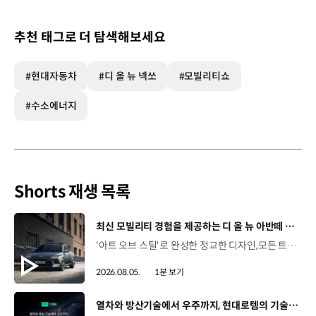
추천 태그로 더 탐색해보세요
#현대자동차
#디 올 뉴 넥쏘
#모빌리티쇼
#수소에너지
Shorts 재생 목록
[동영상]
최신 모빌리티 경험을 제공하는 디 올 뉴 아반떼 계약 개시
'아트 오브 스틸'로 완성한 정교한 디자인,모든 트림에 적용된 플레오스 커넥트와 최신 안전·편의 사양까지. 차급 이상의 가치를 담은디 올 뉴 아반떼가 계약을 시작했습니다. #현대자동차 #디올뉴아반떼 #아반떼 #플레오스커넥트 #GleoAI #준중형세단 #세단
2026.08.05.
1분 보기
[동영상]
열차와 방산기술에서 우주까지, 현대로템의 기술 확장