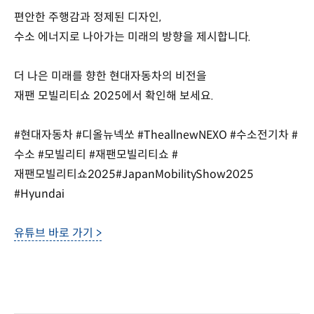
편안한 주행감과 정제된 디자인,
수소 에너지로 나아가는 미래의 방향을 제시합니다.
더 나은 미래를 향한 현대자동차의 비전을
재팬 모빌리티쇼 2025에서 확인해 보세요.
#현대자동차 #디올뉴넥쏘 #TheallnewNEXO #수소전기차 #
수소 #모빌리티 #재팬모빌리티쇼 #
재팬모빌리티쇼2025#JapanMobilityShow2025
#Hyundai
유튜브 바로 가기 >