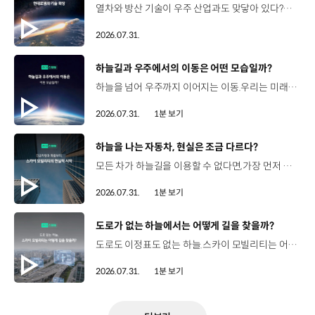
열차와 방산 기술이 우주 산업과도 맞닿아 있다?항공 우주 분야에도 발을 담고 있는 현대로템 현대진행형 팟캐스트 EP.20에서 확인하세요.📻 #현대자동차그룹 #현대진행형 #모빌리티팟캐스트 #현대로템 #하늘길 #스카이모빌리티 #우주 #우주항공 #자율주행 #모빌리티
2026.07.31.
[동영상]
하늘길과 우주에서의 이동은 어떤 모습일까?
하늘을 넘어 우주까지 이어지는 이동.우리는 미래 모빌리티를 어떤 모습으로 상상해볼 수 있을까요? 현대진행형 팟캐스트 EP.20에서 확인하세요.📻 #현대자동차그룹 #현대진행형 #모빌리티팟캐스트 #하늘길 #스카이모빌리티 #우주 #우주항공 #자율주행 #모빌리티
2026.07.31.
1분 보기
[동영상]
하늘을 나는 자동차, 현실은 조금 다르다?
모든 차가 하늘길을 이용할 수 없다면,가장 먼저 하늘을 달리게 될 모빌리티는 무엇일까요? 현대진행형 팟캐스트 EP.20에서 확인하세요.📻 #현대자동차그룹 #현대진행형 #모빌리티팟캐스트 #하늘길 #스카이모빌리티 #우주 #우주항공 #자율주행 #모빌리티
2026.07.31.
1분 보기
[동영상]
도로가 없는 하늘에서는 어떻게 길을 찾을까?
도로도 이정표도 없는 하늘.스카이 모빌리티는 어떻게 목적지까지 이동할 수 있을까요? 현대진행형 팟캐스트 EP.20에서 확인하세요.📻 #현대자동차그룹 #현대진행형 #모빌리티팟캐스트 #하늘길 #스카이모빌리티 #우주 #우주항공 #자율주행 #모빌리티
2026.07.31.
1분 보기