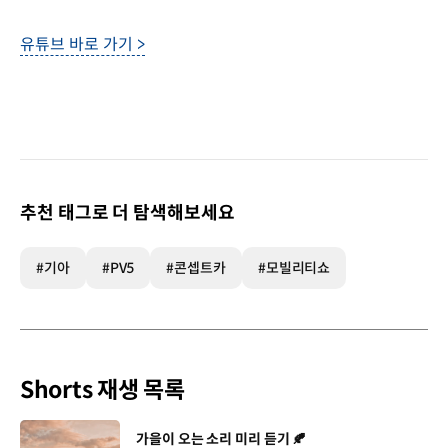
유튜브 바로 가기 >
추천 태그로 더 탐색해보세요
#기아
#PV5
#콘셉트카
#모빌리티쇼
Shorts 재생 목록
[동영상]
가을이 오는 소리 미리 듣기 🍂