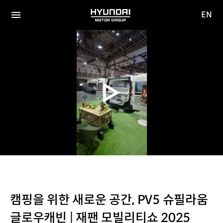
EN
HYUNDAI
영문
MOTOR
전체
사이트
메뉴
GROUP
이동
캠핑을 위한 새로운 공간, PV5 슈필라움
글로우캐빈 | 재팬 모빌리티쇼 2025