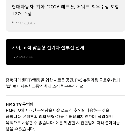
현대자동차·기아, '2026 레드 닷 어워드' 최우수상 포함
17개 수상
뉴스
2026.08.07
기아, 고객 맞춤형 전기차 설루션 전개
TV
2026.08.06
홈
미디어센터
TV
캠핑을 위한 새로운 공간, PV5 슈필라움 글로우캐빈 | 재
현대자동차그룹의 최신 소식을 구독하세요
팬 모빌리티쇼 2025
HMG TV 운영팀
HMG TV에 게재된 동영상을 다운로드 한 후 임의사용하는 것을
금합니다. 콘텐츠의 임의 변형·가공은 허용되지 않으며, 상업적인
목적으로 사용할 수 없습니다. 이를 위반할 시 관련법에 따라 불이익을
받을 수 있습니다.