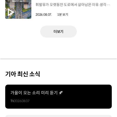
휘발유가 오랫동안 도로에서 살아남은 이유.생각보다 강력한 장점이 있었습니다. 현대진행형 팟캐스트 EP.21에서 확인하세요.📻 #현대자동차그룹 #현대진행형 #모빌리티팟캐스트 #휘발유 #내연기관 #연료 #미래모빌리티 #모빌리티
2026.08.07.
1분 보기
더보기
기아 최신 소식
가을이 오는 소리 미리 듣기 🍂
TV
2026.08.07