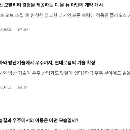
동영상]
신 모빌리티 경험을 제공하는 디 올 뉴 아반떼 계약 개시
6.08.05.
1분 보기
동영상]
차와 방산기술에서 우주까지, 현대로템의 기술 확장
6.07.31.
1분 보기
동영상]
늘길과 우주에서의 이동은 어떤 모습일까?