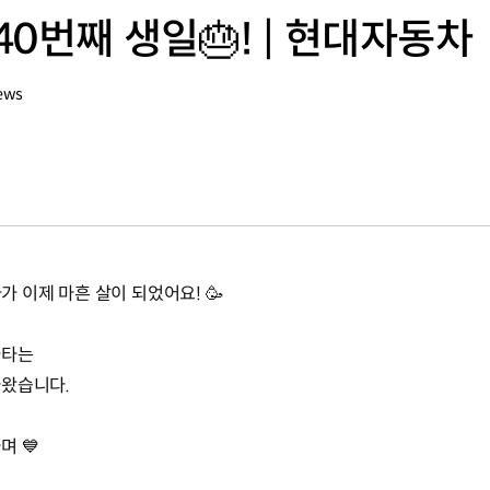
0번째 생일🎂! | 현대자동차
ews
가 이제 마흔 살이 되었어요! 🥳
나타는
아왔습니다.
며 💙