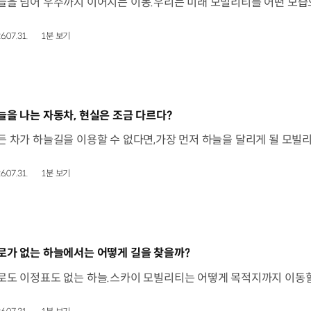
6.07.31.
1분 보기
동영상]
늘을 나는 자동차, 현실은 조금 다르다?
6.07.31.
1분 보기
동영상]
로가 없는 하늘에서는 어떻게 길을 찾을까?