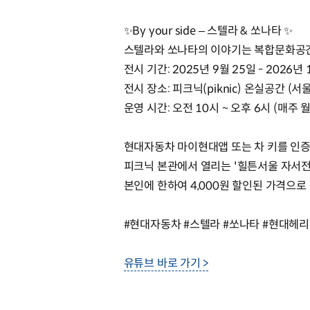
✨By your side – 스텔라 & 쏘나타 ✨
스텔라와 쏘나타의 이야기는 복합문화공간
전시 기간: 2025년 9월 25일 - 2026년 
전시 장소: 피크닉(piknic) 온실공간 (서
운영 시간: 오전 10시 ~ 오후 6시 (매주 
현대자동차 마이현대앱 또는 차 키를 인증
피크닉 본관에서 열리는 '힐튼서울 자서전
본인에 한하여 4,000원 할인된 가격으로
#현대자동차 #스텔라 #쏘나타 #현대헤리티지 #S
유튜브 바로 가기 >