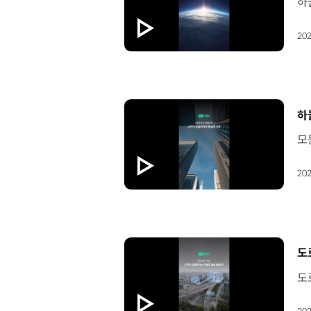
202
[
하
202
[
도