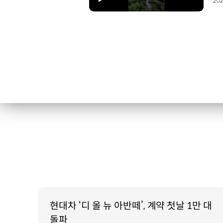
202
현대차 ‘디 올 뉴 아반떼’, 계약 첫날 1만 대
돌파