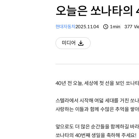
오늘은 쏘나타의 4
현대자동차
2025.11.04
1min
377
Vi
분량
조회수
미디어
다운로드
40년 전 오늘, 세상에 첫 선을 보인 쏘나타
스텔라에서 시작해 여덟 세대를 거친 쏘
사랑하는 이들과 함께 수많은 추억을 쌓
앞으로도 더 많은 순간들을 함께하길 바라
쏘나타의 40번째 생일을 축하해 주세요!