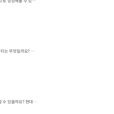
하늘을 넘어 우주까지 이어지는 이동.우리는 미래 모빌리티를 어떤 모습으로 상상해볼 수 있을까요? 현대진행형 팟캐스트 EP.20에서 확인하세요.📻 #현대자동차그룹 #현대진행형 #모빌리티팟캐스트 #하늘길 #스카이모빌리티 #우주 #우주항공 #자율주행 #모빌리티
모든 차가 하늘길을 이용할 수 없다면,가장 먼저 하늘을 달리게 될 모빌리티는 무엇일까요? 현대진행형 팟캐스트 EP.20에서 확인하세요.📻 #현대자동차그룹 #현대진행형 #모빌리티팟캐스트 #하늘길 #스카이모빌리티 #우주 #우주항공 #자율주행 #모빌리티
도로도 이정표도 없는 하늘.스카이 모빌리티는 어떻게 목적지까지 이동할 수 있을까요? 현대진행형 팟캐스트 EP.20에서 확인하세요.📻 #현대자동차그룹 #현대진행형 #모빌리티팟캐스트 #하늘길 #스카이모빌리티 #우주 #우주항공 #자율주행 #모빌리티