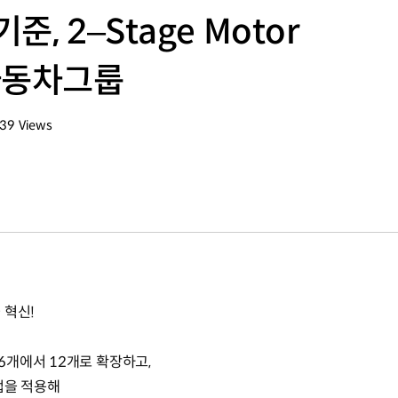
, 2–Stage Motor
자동차그룹
039
Views
회수
 혁신!
개에서 12개로 확장하고,
법을 적용해