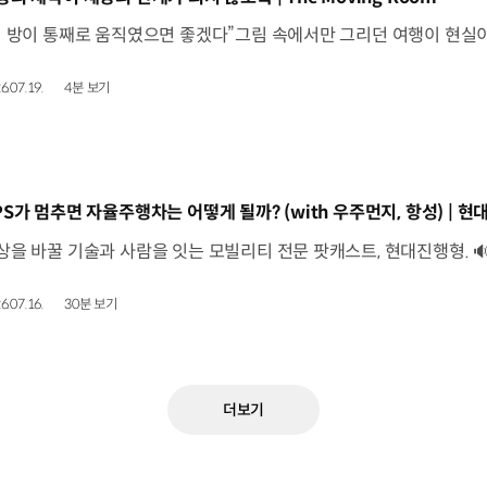
6.07.19.
4분 보기
동영상]
6.07.16.
30분 보기
더보기