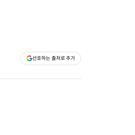
(새
선호하는 출처로 추가
창
열림)