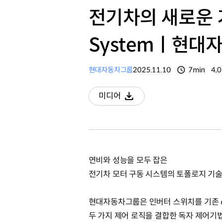
전기차의 새로운 기준
Systemㅣ현대
현대자동차그룹
2025.11.10
7min
4,
분량
조
미디어
다운로드
연비와 성능을 모두 잡은
전기차 모터 구동 시스템의 토폴로지 기술
현대자동차그룹은 인버터 스위치를 기존 6
두 가지 제어 로직을 결합한 독자 제어기