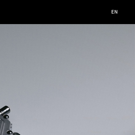
EN
영문
사이트로
이동