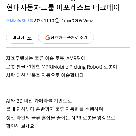
현대자동차그룹 이포레스트 테크데이
현대자동차그룹
2025.11.10
1min
3,306
Views
분량
조회수
(새
선호하는 출처로 추가
미디어
다운로드
창
열림)
자율주행하는 물류 이송 로봇, AMR위에
로봇 팔을 결합한 MPR(Mobile Picking Robot) 로봇이
사람 대신 부품을 자동으로 이송합니다.
AI와 3D 비전 카메라를 기반으로
물체 인식부터 운반까지 물류 자동화를 수행하며
생산 라인의 물류 혼잡을 줄이는 MPR 로봇을 영상으로
확인해 보세요.