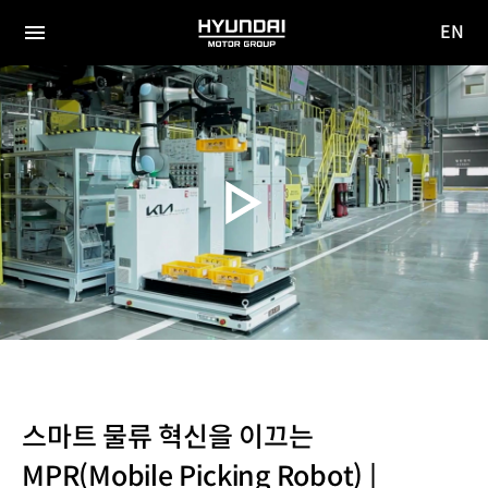
EN
HYUNDAI
영문
MOTOR
전체
사이트
메뉴
GROUP
이동
스마트 물류 혁신을 이끄는
MPR(Mobile Picking Robot) |