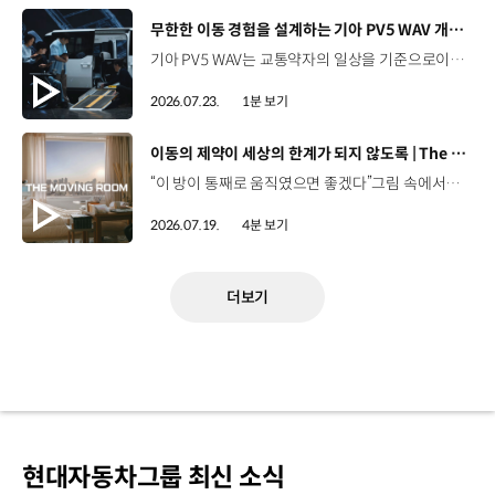
[동영상]
무한한 이동 경험을 설계하는 기아 PV5 WAV 개발 스토리 | The Moving Room
기아 PV5 WAV는 교통약자의 일상을 기준으로이동 과정을 다시 설계했습니다. 탑승자의 목적에 맞게 확장되는 모빌리티, PV5 WAV 개발 스토리를 영상으로 확인해 보세요. #현대자동차그룹 #TheMovingRoom #기아 #PV5 #PV5WAV #PBV #목적기반모빌리티
2026.07.23.
1분 보기
[동영상]
이동의 제약이 세상의 한계가 되지 않도록 | The Moving Room
“이 방이 통째로 움직였으면 좋겠다”그림 속에서만 그리던 여행이 현실이 되기까지 기아 PV5 WAV는 필요한 의료 장비를 싣고가족과 한 공간에서 함께 떠날 수 있도록이동의 경험을 다시 설계했습니다. 같은 풍경을 보고, 같은 순간을 나누는 일현대자동차그룹은 모두를 위한 이동을 만들어갑니다. #현대자동차그룹 #TheMovingRoom #PV5 #기아 #목적기반모빌리티 #PV5WAV #PBV
2026.07.19.
4분 보기
더보기
현대자동차그룹 최신 소식