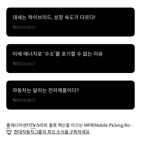
대세는 하이브리드, 성장 속도가 다르다!
TV
2026.08.07
미래 에너지로 ‘수소’를 포기할 수 없는 이유
TV
2026.08.07
자동차는 달리는 전자제품이다?
TV
2026.08.07
홈
미디어센터
TV
스마트 물류 혁신을 이끄는 MPR(Mobile Picking Rob
현대자동차그룹의 최신 소식을 구독하세요
ot) | 현대자동차그룹 이포레스트 테크데이