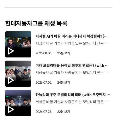
현대자동차그룹 재생 목록
[동영상]
피지컬 AI가 바꿀 미래는 어디까지 확장될까? (with 카이스트 김대식 교수) | 현대진행형 팟캐스트 EP. 22
세상을 바꿀 기술과 사람을 잇는 모빌리티 전문 팟캐스트, 현대진행형. 🔊과학커뮤니케이터 이독실, 여도은 앵커‬,그리고 카이스트 김대식 교수와 함께했습니다. 이제는 AI가 물건을 옮기고, 사람을 돕고, 함께 일하는 시대! 스물두 번째 에피소드에서는 몸을 가진 AI, ‘피지컬 AI’를 주제로휴머노이드가 사람을 닮은 이유부터 산업과 일상에 가져올 변화,그리고 현대자동차그룹이 준비하는 피지컬 AI의 미래까지 이야기합니다. 화면 밖을 나와 몸을 갖게 된 AI, 우리의 일상은 어떻게 달라질까요?현대진행형 22편에서 확인해 보세요. 현대진행형 팟빵 ▶현대진행형 애플 팟캐스트 ▶현대진행형 스포티파이 ▶ 00:00 하이라이트00:37 출연진 소개01:00 몸을 가진 AI, 피지컬 AI란?01:31 10년 만에 달라진 휴머노이드 기술02:42 도구로 능력을 확장해 온 인간04:51 인간의 의지까지 확장하는 AI05:30 휴머노이드는 왜 사람을 닮았을까?07:18 휴머노이드 개발에 남은 가장 큰 과제07:31 인간의 손과 다른 아틀라스의 손08:36 피지컬 AI가 가장 먼저 필요한 분야09:32 AI 시대, 노동의 의미는 달라질까?12:13 아직 1%도 시작하지 않은 피지컬 AI16:28 현대자동차그룹이 준비해 온 피지컬 AI17:31 미래 모빌리티는 어떤 모습일까?19:14 현대자동차그룹이 가진 풀스택 경쟁력20:10 피지컬 AI의 성능을 결정하는 모션 데이터22:49 휴머노이드와 함께 일하는 시대23:51 클로징 *본 영상에 포함된 참여자의 의견은 현대자동차그룹의 공식 입장과 다를 수 있습니다. #현대자동차그룹 #현대진행형 #모빌리티팟캐스트 #피지컬AI #휴머노이드 #보스턴다이나믹스 #아틀라스 #미래모빌리티 #모빌리티 #팟캐스트
2026.08.06.
25분 보기
[동영상]
미래 모빌리티를 움직일 최후의 연료는? (with 우주먼지, 항성) | 현대진행형 팟캐스트 EP. 21
세상을 바꿀 기술과 사람을 잇는 모빌리티 전문 팟캐스트, 현대진행형. 🔊 과학커뮤니케이터 이독실, 여도은 앵커,그리고 천문학자 우주먼지, 과학커뮤니케이터 항성과 함께했습니다. 휘발유부터 전기차, 수소전기차, 하이브리드까지미래 모빌리티를 움직일 연료는 무엇일까요? 스물한 번째 에피소드에서는 자동차의 '연료'를 주제로다양한 에너지가 만들어갈 미래 모빌리티 라이프스타일을 이야기합니다. 연료가 바뀌면 자동차도, 우리의 이동 방식도 달라지지 않을까요?현대진행형 21편에서 확인해 보세요. 현대진행형 팟빵▶ 현대진행형 애플 팟캐스트▶현대진행형 스포티파이▶ 00:00 하이라이트00:21 인트로 / 자기소개00:58 자동차의 성격, 무엇으로 결정될까?03:38 연료란, 자동차의 성격을 결정하는 DNA04:24 휘발유는 어떻게 연료 경쟁에서 살아남았을까06:09 휘발유의 과거와 현재, 유연휘발유 속 납성분07:02 지구를 납으로 오염시키던 유연휘발유가 사라진 이유08:47 달리는 전자제품이 된 자동차, SDV 시대로의 전환09:46 '기계공학' 시스템에서 '소프트웨어'로 변화하는 모빌리티11:18 친환경차 시대가 오기까지의 기술적 과제11:43 전기차 배터리가 풀어야 할 숙제12:25 배터리를 관리하는 BMS 기술13:51 수소전기차, 인프라가 먼저일까 수요가 먼저일까?14:23 수소가 청정 연료로 주목받는 이유15:08 우주에서 가장 흔한 원소, 수소 생산과 운송의 현실적인 과제16:49 수소가 필요한 모빌리티는 따로 있다18:21 하이브리드가 대세인 시대, 그 이유는? 19:26 하이브리드는 연료 과도기를 견디게 해주는 기술21:44 전기·수소·하이브리드를 함께 준비하는 멀티 파워트레인 전략이란?23:30 클로징 *본 영상에 포함된 참여자의 의견은 현대자동차그룹의 공식 입장과 다를 수 있습니다. #현대자동차그룹 #현대진행형 #모빌리티팟캐스트 #전기차 #수소전기차 #연료 #에너지 #미래모빌리티 #모빌리티 #팟캐스트
2026.07.30.
24분 보기
[동영상]
하늘길과 우주 모빌리티의 미래 (with 우주먼지, 항성) | 현대진행형 팟캐스트 EP. 20
세상을 바꿀 기술과 사람을 잇는 모빌리티 전문 팟캐스트, 현대진행형. 🔊 과학커뮤니케이터 이독실, 여도은 앵커,그리고 천문학자 우주먼지, 과학커뮤니케이터 항성과 함께했습니다. 우주정거장을 거쳐 뉴욕으로 향하는 미래를 상상해본 적 있나요?스무 번째 에피소드에서는 하늘 위 교통 체계와 이동 수단의 모습,그리고 지상을 넘어 우주로 확장되는 모빌리티의 가능성까지 살펴봅니다. 하늘길이 열리면 우리의 일상은 어떻게 달라질지,현대진행형 20편에서 확인해 보세요. 현대진행형 팟빵▶현대진행형 애플 팟캐스트▶현대진행형 스포티파이▶ 00:00 하이라이트00:24 인트로 / 자기소개00:47 하늘길의 교통은 어떻게 다를까02:33 하늘의 교통 관제 시스템03:10 하늘을 나는 자동차의 모습은?05:10 미래 하늘길의 동력원과 연료06:42 휘발유 대신 항공유가 쓰일 가능성07:18 자동차에서 모빌리티로의 변화08:13 하늘길 시대의 도로와 도시10:02 우주 모빌리티는 어디까지 가능할까12:18 우주를 경험하는 미래12:57 우주로 확장되는 모빌리티13:30 하늘과 우주에서 좋은 차의 기준은?14:54 우주 관광은 누구나 가능할까16:35 현대로템과 한국 우주 산업의 미래18:37 미래 모빌리티가 바꿀 우리의 일상 *본 영상에 포함된 참여자의 의견은 현대자동차그룹의 공식 입장과 다를 수 있습니다. #현대자동차그룹 #현대진행형 #모빌리티팟캐스트 #UAM #스카이모빌리티 #하늘길 #자율주행 #우주 #우주항공 #모빌리티 #팟캐스트
2026.07.23.
22분 보기