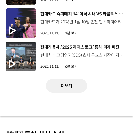
[동영상]
현대카드 슈퍼매치 14 ‘야닉 시너 VS 카를로스 알카라스’ 개최
현대카드가 2026년 1월 10일 인천 인스파이어리조트 아레나에서 ‘현대카드 슈퍼매치 14’를 개최합니다. '현대카드 슈퍼매치'는 현대카드가 자사 이름으로 처음 선보인 컬처 마케팅이자, 스포츠와 문화를 결합한 독창적인 마케팅 브랜드인데요. 이번 슈퍼매치는 약 20년간 독주 체제이던 ‘테니스 빅3 시대’의 뒤를 이은 남자 테니스 랭킹 1·2위 야닉 시너와 카를로스 알카라스의 대결로, 전 세계인이 가장 보고싶어 하는 라이벌전으로 손꼽힙니다. 이번 매치에 대한 더욱 자세한 내용은 현대카드 DIVE 앱과 홈페이지, 현대카드 공식 인스타그램 계정을 통해 확인할 수 있습니다.
2025.11.11.
1분 보기
[동영상]
현대자동차, ‘2025 리더스 토크’ 통해 미래 비전 공유
현대차 최고경영자(CEO) 호세 무뇨스 사장이 지난 5일, ‘2025 리더스 토크’를 통해 국내 임직원들과 소통의 자리를 가졌습니다. 현대차 강남대로 사옥에서 열린 이번 리더스 토크에는 호세 무뇨스 사장, 이영호 부사장, 김창환 부사장, 김혜인 부사장을 비롯해 임직원 200여 명이 참석했는데요. 온라인 생중계를 통해 현장에 자리하지 못한 7,500명 이상의 국내 임직원들도 함께했습니다. 호세 무뇨스 사장은 지난해 12월과 올해 2월에 이어 이번이 세 번째 타운홀 미팅입니다. 이날 타운홀 미팅에서 호세 무뇨스 사장은 CEO 부임 첫 해의 성과를 되돌아보며 복잡한 환경 속에서도 탁월한 결과를 달성했다며 임직원을 격려하고, 2026년 중점 추진 사업, 지역별 전략, 경쟁력 강화 및 혁신 방안 등을 공유했습니다. 호세 무뇨스 사장 / 현대자동차 대표이사연초 대비 3분기 실적을 보면 판매량이 증가하고 있습니다. 310만 대를 기록하며 전년 동기 대비 1% 증가했고, 매출액은 역대 최고 기록을 달성했습니다. 다시 한번 임직원 분들의 노고에 감사드립니다. 모두가 열심히 노력한 결과입니다. 이번 성과를 통해 ‘위기대응력’이야말로 현대차 DNA의 일부임을 증명했습니다. 발표 후 이어진 패널 토론에서는 각 분야 리더들이 참석해 글로벌 시장 기술 개발 등을 주제로 심도 깊은 이야기를 나눴습니다. 이영호 부사장은 글로벌 시장에서 부상하는 신흥 자동차 제조업체들의 경쟁력에 대한 대응 방안을 설명했습니다. 이영호 부사장 / 현대자동차 글로벌사업관리본부중국의 글로벌 성장은 가속화되고 있습니다. 주요 KPI를 중심으로 권역과 협업을 진행하고 있으며 서비스에서는 우리가 오랜 기간 축적해 온 정비 역량과 서비스 네트워크를 바탕으로 중국 업체 대비 강력한 경쟁력을 지속적으로 확대해 나가고자 합니다. 김창환 부사장은 친환경차 판매 목표 달성을 위해 연구소에서 준비하고 있는 내용을 소개했는데요. 김창환 부사장 / 현대자동차·기아 전동화에너지솔루션담당전동화 차량의 경쟁력은 결국 고객이 원하는 가치를 구현하는 기술 즉, 값이 싸고, 성능이 좋고, 안전하며, 오래 가야합니다. 물론 디자인도 좋아야 합니다. 특히 작년부터 여러분이 많이 접하고 계신 Extended Range EV ‘EREV’ 라고 불리는 기술은 엔진과 모터, 전력 변환, 배터리, 차량 이 모든 기술 총집약체라고 볼 수 있을 것 같습니다. 또한, 김혜인 부사장은 변화하는 경영 환경 속에서 임직원들이 갖춰야 할 전문성에 대해 강조했습니다. 김혜인 부사장 / 현대자동차 HR본부작년부터 여러분 ‘H-SENSE’라는 프레임워크 많이 보셨을 거예요. 각 분야의 전문성에 대해서 ‘무슨 교육을 받으면 나한테 도움이 될까’를 다 매핑해서 올려놨습니다. 전문성을 개발하고 또 다른 분야에 대한 기본적인 이해를 높일 수 있게 해주는 부분인 것 같습니다. 임직원의 질문에 리더들이 직접 답하는 소통의 시간도 마련됐습니다. 한수현 매니저 / 현대자동차 국내사업인사팀최근 전동화가 빠르게 확산되면서 고객들의 기대치도 굉장히 높아지고 있는 반면에 고객들의 안전에 대한 우려도 매우 커지고 있는 상황인 것 같습니다. 현대에서 준비 중인 것이 있는지 여쭙고 싶습니다. 김창환 부사장 / 현대자동차 전동화에너지솔루션담당안전에 대한 부분들 그리고 또 배터리 협력사들과 저희가 TFT를 통해서 품질에 대한, 생산 과정 중에 불량률을 현장에서 줄이는 액티비티까지 해서 ‘가장 안전한 차는 현대차’라고 인식될 수 있도록 연구소에서 엔지니어들이 최선을 다할 테니 지켜봐 주셨으면 좋겠습니다. 안영주 매니저 / 현대자동차 국내사업전략팀회사의 성장이 구성원들에게 어떤 기회로 다가올 수 있을지 한 번 여쭙고 싶습니다. 김혜인 부사장 / 현대자동차 HR본부진출하지 않았던 시장에 진출하는 것들이 회사로서도 성장하는 것이지만 직원들의 성장 기회 됩니다. 결국은 회사 성장이 개인 성장으로 자연스럽게 이어질 수밖에 없고 거기서 조금 더 증폭되는 효과를 얻기 위해서 러닝 서포트 같은 것도 함께 지원하고 있다고 말씀드리고 싶습니다. 자유로운 분위기 속에 1시간 30여 분간 진행된 이날 타운홀 미팅은 호세 무뇨스 사장이 현대차의 비전에 대해 다시 한번 강조하며 마무리됐습니다. 호세 무뇨스 사장 / 현대자동차 대표이사우리에게는 ‘인류를 위한 진보(Progress for Humanity)’라는 명확한 비전이 있고, 그 목표에 도달하기 위한 모든 요소를 갖추고 있습니다. 자동차 산업에 필요한 훌륭한 제품과 디자인, 뛰어난 기술력, 탄탄한 유통망, 훌륭한 딜러와 파트너들이 있습니다. 그 무엇보다도 훌륭한 임직원들이 많습니다. 덕분에 ‘아, 정말 든든하다’는 생각이 듭니다. 임직원 여러분 감사합니다. 지금처럼 계속 노력해 주세요. 감사합니다. 현대차는 앞으로도 타운홀 미팅 등을 통해 회사의 경영전략과 미래 비전을 공유하고 임직원과의 소통을 강화할 계획입니다.
2025.11.11.
6분 보기
더보기