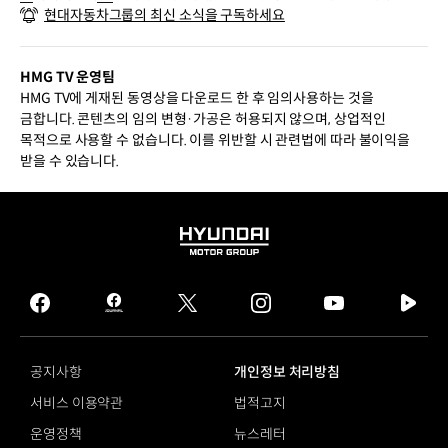
현대자동차그룹의 최신 소식을 구독하세요
HMG TV 운영팀
HMG TV에 게재된 동영상을 다운로드 한 후 임의사용하는 것을
금합니다. 콘텐츠의 임의 변형·가공은 허용되지 않으며, 상업적인
목적으로 사용할 수 없습니다. 이를 위반할 시 관련법에 따라 불이익을
받을 수 있습니다.
HYUNDAI
MOTOR
GROUP
facebook
hmg
twitter
instagram
youtube
naver
journal
tv
facebook
공지사항
개인정보 처리방침
서비스 이용약관
법적고지
운영정책
뉴스레터