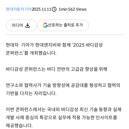
현대자동차
기아
2025.11.11
1min
562
Views
분량
조회수
(새
선호하는 출처로 추가
미디어
다운로드
창
열림)
현대차·기아가 현대엔지비와 함께 ‘2025 바디감성
콘퍼런스’를 개최했습니다.
바디감성 콘퍼런스는 바디 전반의 고급감 향상을 위해
연구소와 협력사가 기술 방향성에 공감대를 형성하고 협력의
기반을 다지는 자리입니다.
이번 콘퍼런스에서는 국내외 바디감성 최신 기술 동향과 실제
개발 사례 중심의 특강으로 실무에 적용 가능한 인사이트를
제공했습니다.