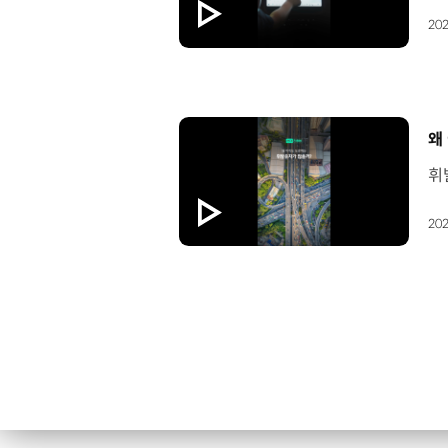
202
[
왜
202