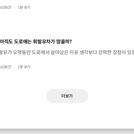
6.08.07.
1분 보기
동영상]
 아직도 도로에는 휘발유차가 많을까?
6.08.07.
1분 보기
더보기