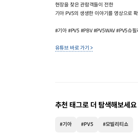
현장을 찾은 관람객들이 전한
기아 PV5의 생생한 이야기를 영상으로 확
#기아 #PV5 #PBV #PV5WAV #PV5
유튜브 바로 가기 >
추천 태그로 더 탐색해보세요
#기아
#PV5
#모빌리티쇼