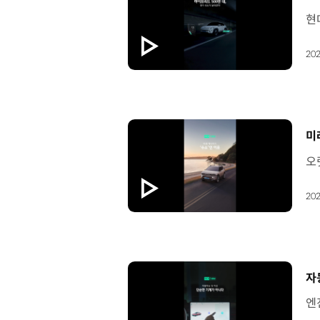
202
[
미
202
[
자