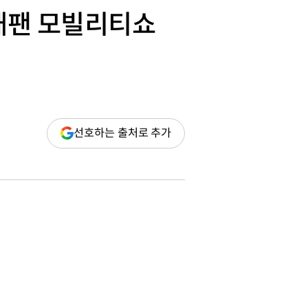
 재팬 모빌리티쇼
(새
선호하는 출처로 추가
창
열림)