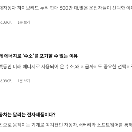
6.08.07.
1분 보기
동영상]
래 에너지로 ‘수소’를 포기할 수 없는 이유
6.08.07.
1분 보기
동영상]
동차는 달리는 전자제품이다?