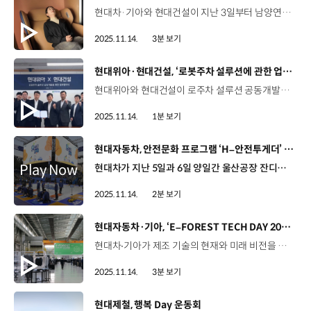
현대차·기아와 현대건설이 지난 3일부터 남양연구소와 현대건설 계동사옥 등에서 ‘모바일 냅’ 기술을 실제 차량에 적용하기 위한 PoC를 진행하고 있습니다. 모바일 냅은 차 안에서 온전한 쉼을 경험할 수 있도록 휴식과 수면에 최적화된 공간을 연구하고 맞춤형 설루션을 제공하는 프로젝트입니다. 이윤지 연구원 / 현대차·기아 현대제네시스퓨처디자인팀차라는 개인화된 공간을 활용해서 짧은 휴식이나 낮잠을 취하시는 고객분들이 굉장히 많습니다. 저희 모바일 냅은 그 부분에 주목을 했고요. (현대건설의) ‘헤이슬립’이라는 AI 수면 웰니스 솔루션 시스템을 주택에서만 쓰일 게 아니라 자동차까지 그 경험이 확장되면 훨씬 더 높은 만족도를 가질 수 있지 않을까라는 취지에서 시작이 됐습니다. 여기서 수면을 직접 취해보시고 정말 잘 잤는지 불편함은 없었는지 그런 데이터를 취합을 해서 향후에는 저희가 양산 차량에 시스템을 적용해 볼 생각입니다. 김수정 책임매니저 / 현대건설 브랜드마케팅팀이번 현대차와의 헤이슬립 프로젝트 협업을 통해서 차량 내부에 구현해 보았는데요. 모빌리티 공간에서의 웰니스 기준을 한단계 업그레이드하는 계기가 되었으면 좋겠습니다. 참가자들은 현대건설의 ‘헤이슬립’ 기술을 차량 시스템에 접목한 모바일 냅에서 1시간가량 낮잠을 자게 되는데요. ‘헤이슬립’이 탑승자의 수면 상태를 감지해 수면 깊이에 따라 조도, 습도, 온도 등을 제어하고 수면에서 깨어나면 나만의 수면 리포트가 제공돼 자신의 회복 상태를 확인할 수 있습니다. 김한수 연구원 / 현대차·기아 MLV프로젝트1팀제가 어제 마침 회식을 하고 잠을 많이 못 잤었는데 안에 환경도 너무 좋았고 되게 오후에 일을 잘 할 수 있을 것 같은 힘을 얻는 시간이었습니다. 이준범 책임매니저 / 현대건설 주택사업본부전반적으로 편안하고 침실 같은 환경에서 잘 수 있어서 좋았고 처음에 잠들기 전까지 음악, 조명, 이불 등 환경이 저도 모르게 숙면에 빠지게 해서 흥미로운 경험이었던 것 같습니다. 현대차·기아와 현대건설은 이번 프로젝트를 통해 이동 수단으로서의 차량을 넘어, 주거 공간과 이동 공간의 연결성 있는 웰니스 경험을 제공할 계획입니다.
2025.11.14.
3분 보기
[동영상]
현대위아·현대건설, ‘로봇주차 설루션에 관한 업무협약’ 체결
현대위아와 현대건설이 로주차 설루션 공동개발을 위한 업무협약을 체결했습니다. 로봇주차 설루션은 픽업존에 차량을 세워두면 로봇이 운전자의 개입 없이 차량을 스스로 이송·주차하는 완전 무인 발레 시스템인데요. 이번 협약으로 현대위아는 제어 소프트웨어를 포함한 로봇주차 설루션을 비롯해 설치와 운영을 위한 인프라 설계를 담당하며, 현대건설은 로봇주차를 도입할 신규 사업지를 발굴하고, 건축·설계 단계부터 로봇주차의 운영을 고려해 공간 및 운영 효율을 극대화할 예정입니다. 양사는 앞으로 로봇주차 기술 상용화 등 피지컬 AI 중심의 스마트 주거·빌딩 생태계 확산을 추진해나갈 계획입니다.
2025.11.14.
1분 보기
[동영상]
현대자동차, 안전문화 프로그램 ‘H–안전투게더’ 실시
현대차가 지난 5일과 6일 양일간 울산공장 잔디광장에서 ‘H-안전투게더: 안전의 가치, 모두 다 같이’를 개최했습니다. ‘H-안전투게더’는 임직원 참여형 안전문화 행사로, 올해는 역대 최초로 본사, 연구소, 울산·전주·아산공장 등 현대차의 모든 구성원을 대상으로 열려 의미를 더했습니다. 이동석 사장 / 현대자동차 국내생산담당 및 최고안전책임자(CSO)안전은 우리가 안전을 이해하는 데서 시작합니다. 안전한 일터 조성 또 안전문화에 대해서 그리고 올해는 안전체험관 개관까지 포함해서 특별협약을 계속 확대시켜 갈 예정입니다. 현대차는 이번 행사에서 1,000석 규모의 행사장 ‘H-Arena’를 마련하고, 가족, 동료와 함께 참여할 수 있는 안전 보드게임 대결, 가족 안전 골든벨 등 다채로운 콘텐츠로 안전의 중요성 알렸습니다. 임진규 매니저 / 현대자동차 울산공장 PT생기1팀이렇게 크게 준비를 해주셨을지 몰랐는데 덕분에 다 같이 참여하면서 좋은 시간 보낸 것 같습니다. 여러 활동에 직접 참여해 보면서 안전에 대해서 다시 한번 생각해 본 것 같습니다. 저부터 실천해야 안전이 지켜질 것 같습니다. 현대차는 앞으로도 모든 임직원이 안전의 가치를 함께 실천하는 선진 안전 문화 확립에 앞장설 예정입니다.
2025.11.14.
2분 보기
[동영상]
현대자동차·기아, ‘E–FOREST TECH DAY 2025’ 성료
현대차∙기아가 제조 기술의 현재와 미래 비전을 총망라한 'E-FOREST TECH DAY 2025’를 성황리에 마무리했습니다. 올해로 6회차를 맞은 E-FOREST TECH DAY는 현대차·기아 제조솔루션본부와 협력사가 개발한 스마트 팩토리 기술을 공유하는 대표적인 기술 전시 행사인데요. 지금까지는 매년 의왕연구소 및 생산공장에서 번갈아 개최했지만, 올해는 10월 화성공장을 시작으로, 지난 11월 4일부터 3일간은 울산공장에서 177개의 혁신 제조 기술을 전시하고 스마트 팩토리 혁신 성과를 소개했습니다. 이번 전시는 자동화 혁신, 제조 지능화, 친환경·안전, 신모빌리티 등 4개 분야 핵심 기술로 미래 공장의 모습을 제시했는데요. 먼저, 자동화 혁신(Auto-Flex) 분야에서는 와이어링 공급 자동화, 고가반 로봇 활용 AGV 차체 라인 등 작업 효율성을 높이고 제조 품질을 향상시키는 기술들을 대거 전시했습니다. 제조 지능화(Intelligence) 분야에서는 SPOT 기반 PHM 시스템, NVIDIA 옴니버스 활용 디지털트윈 기술 등 AI와 디지털 기술을 활용한 미래형 스마트 팩토리 기술들을 집중 조명하고, 친환경·안전(Green·Humanity) 분야에서는 하이브리드 스마트 안전센서 등 작업 환경 안전과 환경 보호를 동시에 실현하는 기술들을 소개했습니다. 또한 신모빌리티(New-Mobility) 분야에서는 초경량 소재 제조 기술, 정밀 성형 기술 등 미래 모빌리티 시대를 대비한 첨단 제조 기술들이 이목을 집중시켰습니다. 안정성 파트장 / 기아 광명EVO도장부화성에서 열린 E-FOREST TECH DAY에 참석했는데요. 여러 가지 많이 발전되고 있는 기술들을 많이 보게 됐고요. 희 현장에 하루빨리 적용이 됐으면 좋겠습니다. 박준규 매니저 / 기아 화성조립3부인상 깊었던 기술은 ‘커넥터 체결 자동화’인데요. 장갑처럼 가볍게 착용함으로써 결이 불량이 났는지 알아볼 수 있는 좋은 기술이 나온 것 같아서 좋다고 생각합니다. 자동화 기술들을 통해서 품질 혁신을 이룰 수 있을 것 같아서 기대됩니다. 현대차·기아는 앞으로도 미래 제조기술의 적용 범위를 더욱 확대하고 대내외에서 다양한 협업 기회를 모색해 나갈 계획입니다.
2025.11.14.
3분 보기
[동영상]
현대제철, 행복 Day 운동회