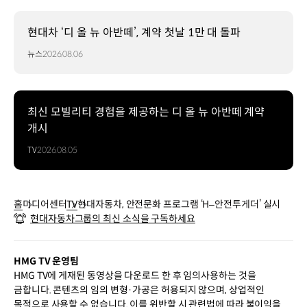
현대차 ‘디 올 뉴 아반떼’, 계약 첫날 1만 대 돌파
뉴스
2026.08.06
최신 모빌리티 경험을 제공하는 디 올 뉴 아반떼 계약
개시
TV
2026.08.05
홈
미디어센터
TV
현대자동차, 안전문화 프로그램 ‘H–안전투게더’ 실시
현대자동차그룹의 최신 소식을 구독하세요
HMG TV 운영팀
HMG TV에 게재된 동영상을 다운로드 한 후 임의사용하는 것을
금합니다. 콘텐츠의 임의 변형·가공은 허용되지 않으며, 상업적인
목적으로 사용할 수 없습니다. 이를 위반할 시 관련법에 따라 불이익을