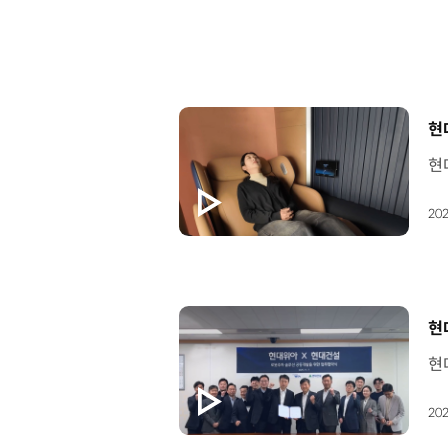
[
현
202
[
현
202