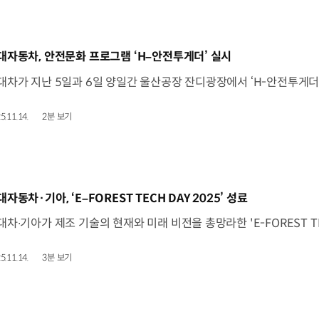
동영상]
대자동차, 안전문화 프로그램 ‘H–안전투게더’ 실시
5.11.14.
2분 보기
동영상]
대자동차·기아, ‘E–FOREST TECH DAY 2025’ 성료
5.11.14.
3분 보기