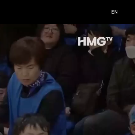
EN
영문
사이트로
이동