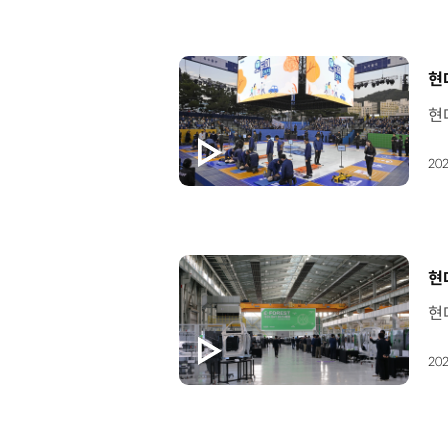
[
현
202
[
현
202