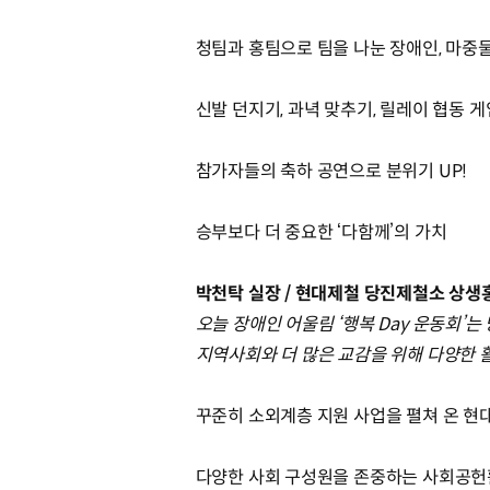
청팀과 홍팀으로 팀을 나눈 장애인, 마중
신발 던지기, 과녁 맞추기, 릴레이 협동 
참가자들의 축하 공연으로 분위기 UP!
승부보다 더 중요한 ‘다함께’의 가치
박천탁 실장 / 현대제철 당진제철소 상생
오늘 장애인 어울림 ‘행복 Day 운동회’
지역사회와 더 많은 교감을 위해 다양한 
꾸준히 소외계층 지원 사업을 펼쳐 온 
다양한 사회 구성원을 존중하는 사회공