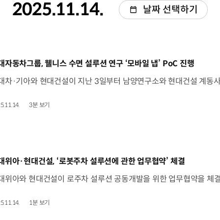
2025.11.14.
날짜 선택하기
동영상]
대자동차그룹, 웰니스 수면 설루션 연구 ‘모바일 냅’ PoC 진행
5.11.14.
3분 보기
동영상]
대위아·현대건설, ‘로봇주차 설루션에 관한 업무협약’ 체결
5.11.14.
1분 보기