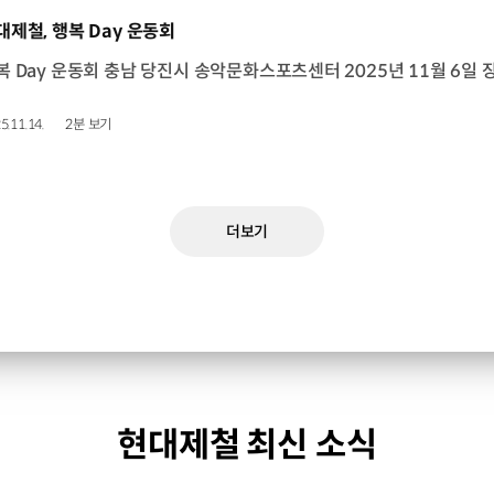
동영상]
대제철, 행복 Day 운동회
5.11.14.
2분 보기
더보기
현대제철 최신 소식