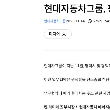
현대자동차그룹, 
현대자동차그룹
2025.11.14
2min
64
분량
조
미디어
다운로드
현대차그룹이 지난 11일, 평택시 및 평
이번 업무협약은 평택항을 탄소중립 친환
업무협약에 따라 현대차는 수소 관련 사업
켄 라미레즈 부사장 / 현대자동차 에너