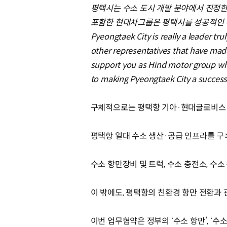
평택시는 수소 도시 개발 분야에서 진정한
포함한 현대차그룹은 평택시를 성공적인 
Pyeongtaek City is really a leader tru
other representatives that have made
support you as Hind motor group whic
to making Pyeongtaek City a successf
구체적으로는 평택항 기아·현대글로비스 사
평택항 일대 수소 생산·공급 인프라를 구
수소 항만장비 및 트럭, 수소 충전소, 수
이 밖에도, 평택항의 친환경 항만 전환과
이번 업무협약은 정부의 ‘수소 항만’, ‘