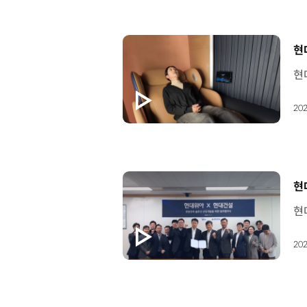
[
현
202
[
현
202