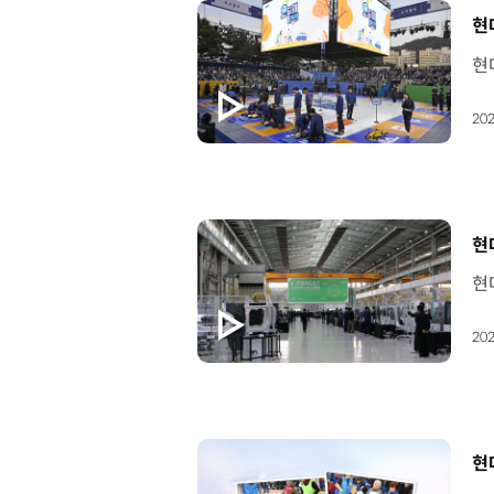
[
현
202
[
현
202
[
현