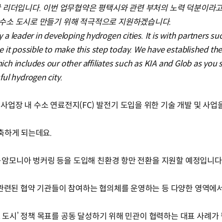
 리더입니다. 이번 업무협약은 평택시와 관련 부처의 노력 덕분이라고
수소 도시로 만들기 위해 적극적으로 지원하겠습니다.
ly a leader in developing hydrogen cities. It is with partners s
 it possible to make this step today. We have established the
h includes our other affiliates such as KIA and Glob as you 
ul hydrogen city.
업장 내 수소 연료전지(FC) 발전기 도입을 위한 기술 개발 및 사업
축하게 되는데요.
소·암모니아 벙커링 등을 도입해 친환경 항만 전환을 지원할 예정입니다
 관련된 협약 기관들이 참여하는 협의체를 운영하는 등 다양한 영역에서
수소 도시’ 정책 목표를 공동 달성하기 위해 민관이 협력하는 대표 사례가