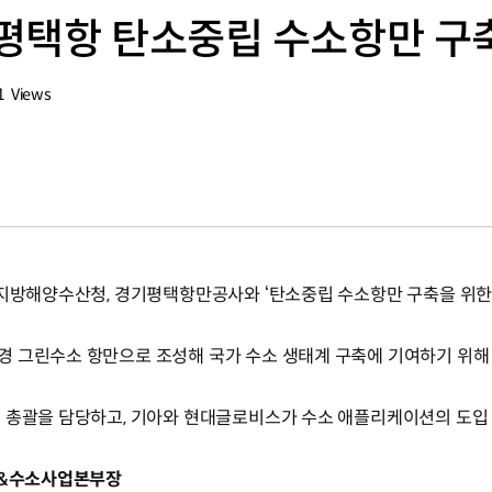
평택항 탄소중립 수소항만 구축
1
Views
회수
택지방해양수산청, 경기평택항만공사와 ‘탄소중립 수소항만 구축을 위한 
경 그린수소 항만으로 조성해 국가 수소 생태계 구축에 기여하기 위해
 총괄을 담당하고, 기아와 현대글로비스가 수소 애플리케이션의 도입
지&수소사업본부장