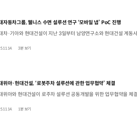
동영상]
대자동차그룹, 웰니스 수면 설루션 연구 ‘모바일 냅’ PoC 진행
5.11.14.
3분 보기
동영상]
대위아·현대건설, ‘로봇주차 설루션에 관한 업무협약’ 체결
5.11.14.
1분 보기