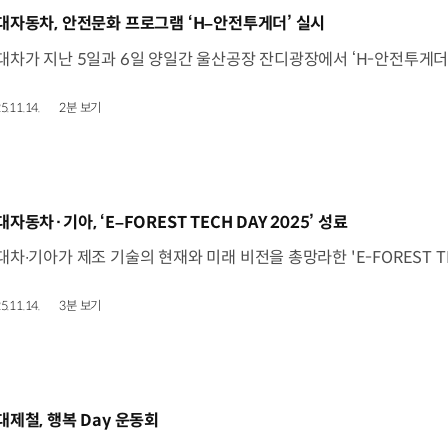
동영상]
대자동차, 안전문화 프로그램 ‘H–안전투게더’ 실시
5.11.14.
2분 보기
동영상]
대자동차·기아, ‘E–FOREST TECH DAY 2025’ 성료
5.11.14.
3분 보기
동영상]
대제철, 행복 Day 운동회