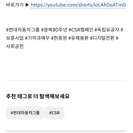
바로가기
https://youtube.com/shorts/ioLAh0oATm0
▶
#현대자동차그룹 #광복80주년 #CSR캠페인 #독립유공자 #
보훈사업 #기억과예우 #현충원 #유해봉환 #디지털전환 #
사회공헌
추천 태그로 더 탐색해보세요
#현대자동차그룹
#CSR