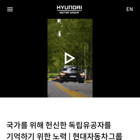
EN
HYUNDAI
영문
MOTOR
전체
사이트
메뉴
GROUP
이동
국가를 위해 헌신한 독립유공자를
기억하기 위한 노력 | 현대자동차그룹