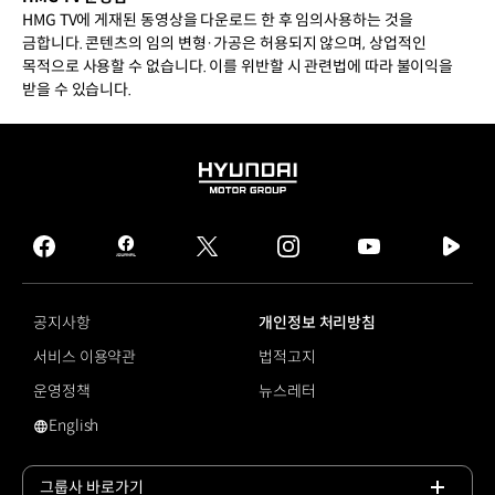
HMG TV에 게재된 동영상을 다운로드 한 후 임의사용하는 것을
금합니다. 콘텐츠의 임의 변형·가공은 허용되지 않으며, 상업적인
목적으로 사용할 수 없습니다. 이를 위반할 시 관련법에 따라 불이익을
받을 수 있습니다.
HYUNDAI
MOTOR
GROUP
facebook
hmg
twitter
instagram
youtube
naver
journal
tv
facebook
공지사항
개인정보 처리방침
서비스 이용약관
법적고지
운영정책
뉴스레터
English
영문 사이트로 이동
그룹사 바로가기