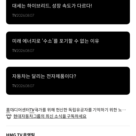
대세는 하이브리드, 성장 속도가 다르다!
TV
2026.08.07
미래 에너지로 ‘수소’를 포기할 수 없는 이유
TV
2026.08.07
자동차는 달리는 전자제품이다?
TV
2026.08.07
홈
미디어센터
TV
국가를 위해 헌신한 독립유공자를 기억하기 위한 노력 |
현대자동차그룹의 최신 소식을 구독하세요
현대자동차그룹
HMG TV 운영팀