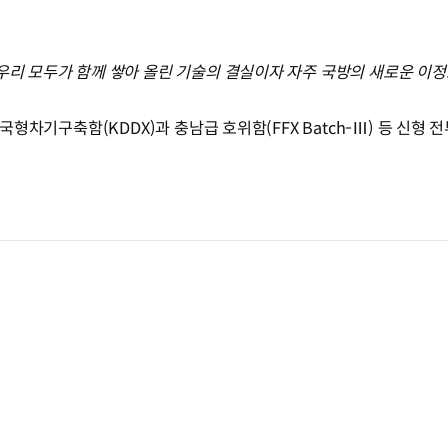
 우리 모두가 함께 쌓아 올린 기술의 결실이자 자주 국방의 새로운 이
 한국형차기구축함(KDDX)과 충남급 호위함(FFX Batch-Ⅲ) 등 신형