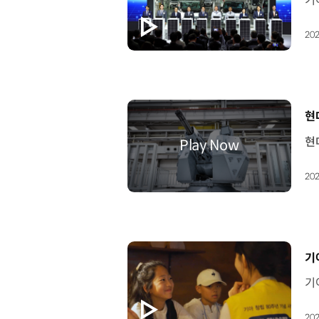
202
[
현
202
[
기
202