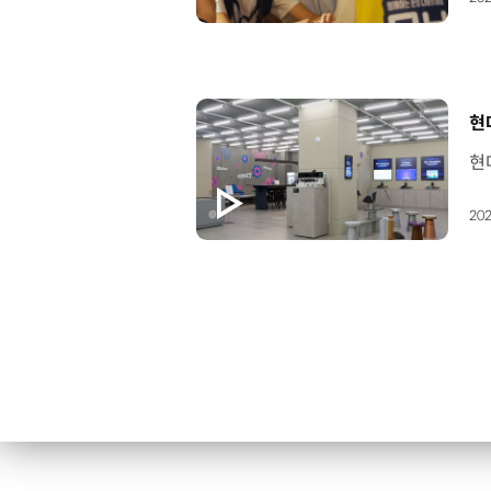
[
현
202