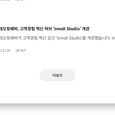
동영상]
대오토에버, 고객경험 혁신 허브 ‘InnoX Studio’ 개관
5.11.18.
1분 보기
더보기