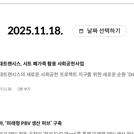
2025.11.18.
날짜 선택하기
동영상]
대트랜시스, 시트 폐가죽 활용 사회공헌사업
5.11.18.
2분 보기
동영상]
아, ‘미래형 PBV 생산 허브’ 구축