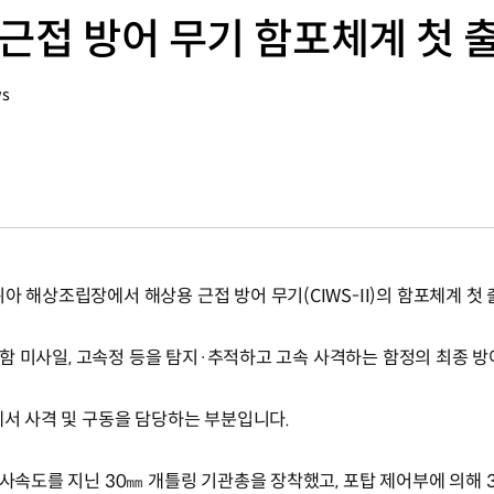
 근접 방어 무기 함포체계 첫 
ws
아 해상조립장에서 해상용 근접 방어 무기(CIWS-II)의 함포체계 첫
, 대함 미사일, 고속정 등을 탐지·추적하고 고속 사격하는 함정의 최종 
에서 사격 및 구동을 담당하는 부분입니다.
발사속도를 지닌 30㎜ 개틀링 기관총을 장착했고, 포탑 제어부에 의해