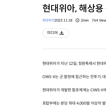
현대위아, 해상용
현대위아
2025.11.18
2min
764
Vie
분량
조회수
미디어
다운로드
현대위아가 지난 12일, 창원특례시 현대위
CIWS-II는 군 함정에 접근하는 전투기
현대위아가 개발한 함포체계는 CIWS-II
포탑부에는 분당 최대 4,000발 이상의 