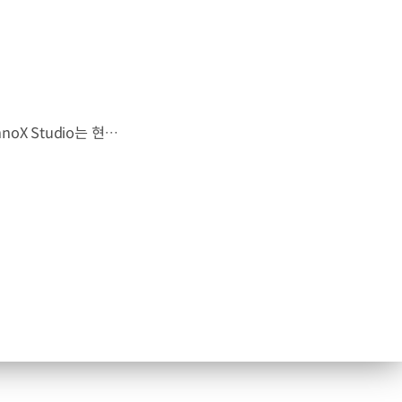
현대오토에버가 고객경험 혁신 공간 ‘InnoX Studio’를 개관했습니다. InnoX Studio는 현대오토에버의 최신 모빌리티 기술을 직접 체험할 수 있는 ‘디지털 전시’, 기술의 효용성을 검증하고, 사업적 가치를 검토할 수 있는 ‘피드백’, 문제 발견부터 신사업 기회 발굴까지 고객사와 함께하는 ‘워크숍’ 등 세 개 구역으로 구분되는데요. 올해 초 신설된 DX센터가 InnoX Studio의 운영을 맡아, 디지털 기술을 통한 고객가치 혁신을 선도할 예정입니다. 현대오토에버는 InnoX Studio를 혁신의 허브로 삼아 신규 비즈니스 창출을 위해 노력하고, 고객사 맞춤형 서비스 기획, DX 컨설팅 고도화 등을 추진할 계획입니다.