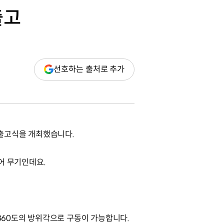
출고
(새
선호하는 출처로 추가
창
열림)
 출고식을 개최했습니다.
방어 무기인데요.
 360도의 방위각으로 구동이 가능합니다.