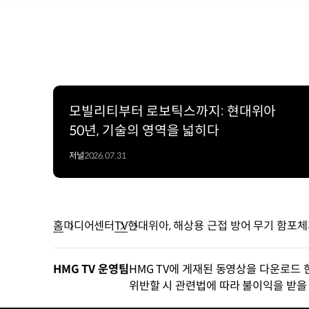
모빌리티부터 로보틱스까지: 현대위아
50년, 기술의 영역을 넓히다
저널
2026.07.31
홈
미디어센터
TV
현대위아, 해상용 근접 방어 무기 함포체
HMG TV 운영팀
HMG TV에 게재된 동영상을 다운로드 
위반할 시 관련법에 따라 불이익을 받을 