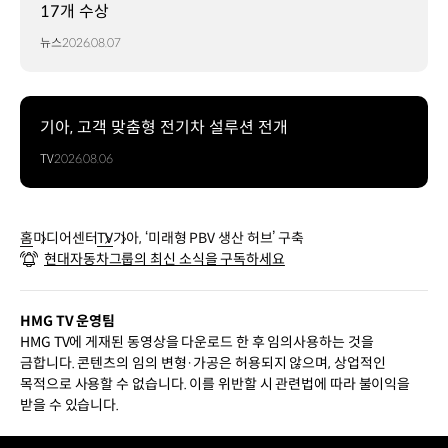
17개 수상
뉴스
2026.08.07
기아, 고객 맞춤형 전기차 설루션 전개
TV
2026.08.06
홈
미디어센터
TV
기아, ‘미래형 PBV 생산 허브’ 구축
현대자동차그룹의 최신 소식을 구독하세요
HMG TV 운영팀
HMG TV에 게재된 동영상을 다운로드 한 후 임의사용하는 것을
금합니다. 콘텐츠의 임의 변형·가공은 허용되지 않으며, 상업적인
목적으로 사용할 수 없습니다. 이를 위반할 시 관련법에 따라 불이익을
받을 수 있습니다.