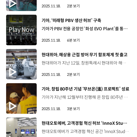
2025.11.18.
2분 보기
[동영상]
기아, ‘미래형 PBV 생산 허브’ 구축
기아가 PBV 전용 공장인 ‘화성 EVO Plant’를 통해 미래형 PBV 생산 허브 구축에 나섭니다. 지난 14일, 기아는 오토랜드 화성에서 ‘EVO Plant East’ 준공식과 ‘EVO Plant West’ 기공식을 개최했는데요. 자세한 소식 전해주시죠. EVO Plant는 진화와 공장을 조합한 이름에서부터 알 수 있듯이, 진화와 혁신을 추구하며 새로운 모빌리티 환경을 선도하는 브랜드로 거듭나겠다는 의지를 담고 있습니다. 이날 준공식을 가진 EVO Plant East와, 2027년 가동 예정인 EVO Plant West에서 연 25만 대의 PBV 차종을 생산할 계획인데요. 이를 통해 제조업 경쟁력 강화와 수출 확대에도 기여할 것으로 기대를 모으고 있습니다. 행사 현장, 함께 보시죠. 화성 EVO Plant는 차종별 맞춤형 생산 방식과 친환경 기술을 도입한 현대차그룹 최초의 PBV 생산기지인데요. 이날 열린 ‘EVO Plant East’ 준공식 및 ‘EVO Plant West’ 기공식에는 김민석 국무총리, 문신학 산업통상부 1차관, 김동연 경기도지사 등 정부 및 지자체 관계자와 정의선 현대차그룹 회장, 송호성 기아 사장을 비롯해 현대차그룹 관계자 등 200여 명이 참석했습니다. 김민석 / 국무총리기아 화성 EVO Plant East 준공식과 West 기공식에 함께하게 된 것을 뜻깊고 감사하게 생각합니다. 전기차와 자율주행, AI가 결합된 미래 모빌리티 시대를 맞아서 새로운 도전을 준비하고 있습니다. 그 도전과 전환의 시점에서 대한민국 미래 모빌리티 혁신의 새 시대를 함께 열어갑시다. 감사합니다. 송호성 사장 / 기아 기아는 경상용차 시장의 전동화 전환을 기회로 삼아 PBV를 미래 핵심사업으로 추진하고 있습니다. 정부의 전기차 지원 정책과 연계하여 2030년까지 글로벌 전기차 451만 대 중, 58%에 달하는 263만 대를 국내에서 생산하는 등 국가산업 경쟁력 강화에 기여하겠습니다. 기아는 화성 EVO Plant 조성을 위해 축구장 42개 크기인 30만 375㎡의 부지를 확보하고, 시설 투자와 RD 비용으로 약 4조 원을 투입했는데요. 이번에 준공된 9만 9,976㎡ 부지의 화성 EVO Plant East는 패신저, 카고, 샤시캡, WAV 모델 등 PV5를 연간 10만 대 수준으로 생산할 예정입니다. 또한, 2027년 가동 예정인 화성 EVO Plant West는 13만 6,671㎡ 규모의 부지에 세워지며, PV7을 비롯한 기아의 대형 PBV 모델을 연간 15만 대 가량 생산할 수 있습니다. 기아가 PBV 핵심 거점으로 활용할 화성 EVO Plant에는 미래 혁신 제조 기술과 저탄소 공정이 적용됐죠. 화성 EVO Plant에는 자동화와 정보화 제조 설루션을 바탕으로 인간 친화적인 스마트 기술이 적용됐는데요. 협력사와의 상생을 위한 컨버전 센터도 조성해 상생 생태계를 구축할 계획입니다. 화성 EVO Plant는 현대차·기아의 스마트팩토리 브랜드인 ‘이포레스트(E-FOREST)’가 적용돼 실시간 공장 운영과 품질 관리가 가능하도록 설계된 것이 특징인데요. 자동화, 친환경, 작업자 친화적이라는 키워드를 기반으로 공정별로 특성을 부여했습니다. 먼저 차체 공정의 경우에는 무인운반차량(AGV) 등을 활용한 스마트 물류 시스템을 도입하고, 도장 공정은 탄소와 유해물질을 저감하는 건식부스 운영 등을 통해 탄소 배출량을 기존 공장 대비 약 20% 줄이도록 설계했습니다. 조립 공정은 기존의 컨베이어 벨트 생산 방식과 각기 다른 모빌리티를 동시에 제작할 수 있는 ‘셀(Cell)’ 생산 방식을 모두 활용해 다양하고 유연한 차종 생산이 가능한데요. 위치 기반 자동화기기인 스마트 태그, 오작업 방지 사양 정보 지시 모니터 등을 적용해 작업자 친화적인 현장으로 거듭날 수 있도록 했습니다. 한편, 기아는 협력사와 특화 모델을 개발하는 PBV 컨버전 센터도 6만 3,728㎡ 규모의 부지에 조성하는데요. PBV 컨버전 센터에서는 PV5를 활용한 오픈베드, 탑차, 캠핑용 차량 등 다양한 특화 모델을 제작하는 한편, PV7 등을 활용한 후속 컨버전 모델도 개발 및 생산할 계획입니다. 또한, 기아 PBV 모델 비즈니스 전개를 위한 전초 기지로 활용돼, 파트너사와의 협업을 통해 품질을 높이고, 다양한 대응 체계를 구축해 PBV 기반 산업의 경쟁력 강화와 동반 성장을 도모할 것으로 기대됩니다. 기아는 PBV를 이동수단의 혁신을 이끌 미래 핵심 사업으로 제시하면서, ‘Platform Beyond Vehicle’이라고 재정의한 바 있죠. 네, 고객의 새로운 비즈니스와 라이프스타일에 따른 맞춤형 설계로 전통적인 자동차의 개념을 뛰어넘겠다는 의미인데요. 지속 가능한 모빌리티 플랫폼으로 도약하기 위해 PBV 라인업을 지속적으로 확대해 갈 계획입니다. 기아가 PBV 생산체계 구축과 컨버전 센터를 바탕으로 국내 제조업 활성화에 기여하고 글로벌 경상용차 시장을 리딩해 나가길 기대하겠습니다. 오늘 소식 전해주셔서 고맙습니다.
2025.11.18.
6분 보기
[동영상]
현대위아, 해상용 근접 방어 무기 함포체계 첫 출고
현대위아가 지난 12일, 창원특례시 현대위아 해상조립장에서 해상용 근접 방어 무기(CIWS-II)의 함포체계 첫 출고식을 개최했습니다. CIWS-II는 군 함정에 접근하는 전투기, 대함 미사일, 고속정 등을 탐지·추적하고 고속 사격하는 함정의 최종 방어 무기인데요. 현대위아가 개발한 함포체계는 CIWS-II에서 사격 및 구동을 담당하는 부분입니다. 포탑부에는 분당 최대 4,000발 이상의 발사속도를 지닌 30㎜ 개틀링 기관총을 장착했고, 포탑 제어부에 의해 360도의 방위각으로 구동이 가능합니다. 권오성 부사장 / 현대위아 대표이사단순한 한 척의 무기 체계 완성이 아니라 우리 모두가 함께 쌓아 올린 기술의 결실이자 자주 국방의 새로운 이정표입니다. 이날 선보인 CIWS-II 함포체계는 향후, 한국형차기구축함(KDDX)과 충남급 호위함(FFX Batch-Ⅲ) 등 신형 전투함에 탑재될 예정입니다.
2025.11.18.
2분 보기
[동영상]
기아, 창립 80주년 기념 ‘무브온(溫) 프로젝트’ 성료
기아가 지난해 12월부터 진행해 온 창립 80주년 기념 ‘무브온 프로젝트’를 성공적으로 마무리했습니다. 무브온은 고객과 지역사회에 감사의 마음을 전하기 위해 진행된 임직원 자원봉사 중심의 사회공헌 프로젝트인데요. 단순한 기부가 아니라 지역사회가 직면한 현실적 어려움에 직접 도움을 주기 위해 전국 지역기관 및 사회단체를 대상으로 사연 공모 후 최종 80건을 심사·선정했습니다. 최준영 사장 / 기아 국내생산담당 무브온의 온은 한자 따뜻할 ‘온(溫)’과 영어 ‘온(ON)’ 두 가지 의미를 지니고 있습니다. 마음을 밝히는 따뜻한 불이 켜지는 순간처럼 무브온을 통해 기아가 고객과 지역 사회에 따뜻한 변화를 만들어가는 신뢰받는 동반자임을 전하고 싶습니다. 기아 임직원 봉사단은 사연의 주인공이 있는 현장을 직접 찾아가 교육, 의료, 환경 등 7개 분야에서 실질적인 도움을 제공했는데요. 임직원이 자발적으로 참여해 8천여 명의 수혜자들에게 온정을 전달했습니다. 고한나 매니저 / 기아 서버엔지니어링팀원래 ‘봉사활동을 한 번 해보고 싶다’는 마음은 있었었는데 혼자 참여하기에는 두렵고, 어색한 부분이 있었는데, 이번 무브온 봉사활동에서 기아 임직원들과 함께 봉사활동을 해볼 수 있는 기회가 주어져서 정말 좋았습니다. 오현숙 / 서울시각장애인복지관저희 시각장애인들은 여기에 나오기가 너무 힘들거든요. 정말 오랜만에 아주 작은 행복이 아니라 큰 행복이에요. 특히, 이번 프로젝트는 지역사회와의 관계를 수혜 중심에서 공감 중심으로 전환시켰다는 점에서 새로운 사회공헌 모델을 제시했다는 평가를 받았습니다. 이지민 매니저 / 기아 라이프디자인팀이 프로젝트는 우리 모두의 이야기로 완성됐습니다. 진심을 담은 나눔은 사람과 사람을 잇고, 더 나은 세상을 만드는 힘이 된다는 것을 배웠습니다. 앞으로도 우리가 함께 만든 이 따뜻한 시작이 더 많은 사람에게 닿을 수 있도록 지속적으로 고민하고 진심으로 실천해 나가겠습니다. 기아는 앞으로도 임직원들과 함께 사람과 사회를 향한 따뜻한 움직임을 지속해 나갈 계획입니다.
2025.11.18.
3분 보기
[동영상]
현대오토에버, 고객경험 혁신 허브 ‘InnoX Studio’ 개관
현대오토에버가 고객경험 혁신 공간 ‘InnoX Studio’를 개관했습니다. InnoX Studio는 현대오토에버의 최신 모빌리티 기술을 직접 체험할 수 있는 ‘디지털 전시’, 기술의 효용성을 검증하고, 사업적 가치를 검토할 수 있는 ‘피드백’, 문제 발견부터 신사업 기회 발굴까지 고객사와 함께하는 ‘워크숍’ 등 세 개 구역으로 구분되는데요. 올해 초 신설된 DX센터가 InnoX Studio의 운영을 맡아, 디지털 기술을 통한 고객가치 혁신을 선도할 예정입니다. 현대오토에버는 InnoX Studio를 혁신의 허브로 삼아 신규 비즈니스 창출을 위해 노력하고, 고객사 맞춤형 서비스 기획, DX 컨설팅 고도화 등을 추진할 계획입니다.