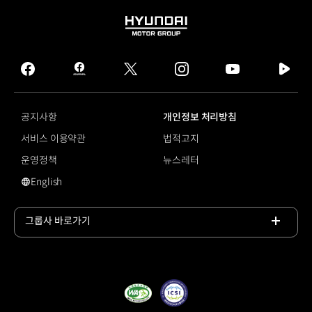
HYUNDAI
MOTOR
GROUP
facebook
hmg
twitter
instagram
youtube
naver
journal
tv
facebook
공지사항
개인정보 처리방침
서비스 이용약관
법적고지
운영정책
뉴스레터
English
영문 사이트로 이동
그룹사 바로가기
목록
열기