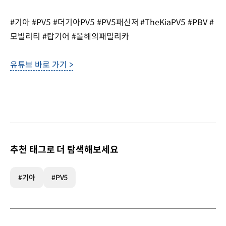
#기아 #PV5 #더기아PV5 #PV5패신저 #TheKiaPV5 #PBV #
모빌리티 #탑기어 #올해의패밀리카
유튜브 바로 가기 >
추천 태그로 더 탐색해보세요
#기아
#PV5