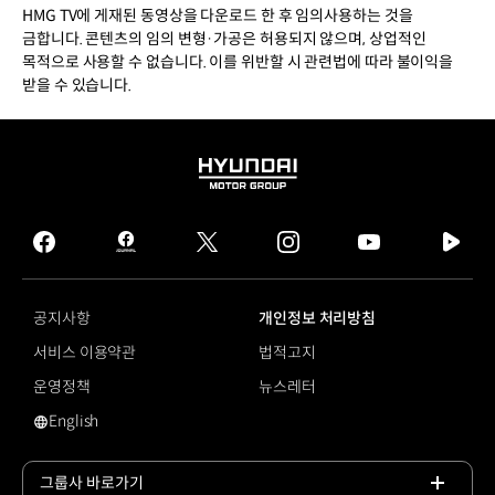
HMG TV에 게재된 동영상을 다운로드 한 후 임의사용하는 것을
금합니다. 콘텐츠의 임의 변형·가공은 허용되지 않으며, 상업적인
목적으로 사용할 수 없습니다. 이를 위반할 시 관련법에 따라 불이익을
받을 수 있습니다.
HYUNDAI
MOTOR
GROUP
facebook
hmg
twitter
instagram
youtube
naver
journal
tv
facebook
공지사항
개인정보 처리방침
서비스 이용약관
법적고지
운영정책
뉴스레터
English
영문 사이트로 이동
그룹사 바로가기