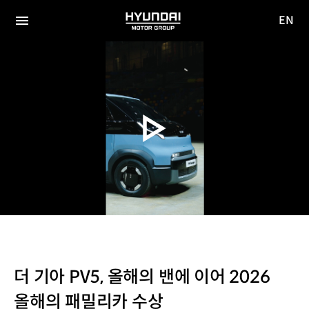
EN
HYUNDAI
영문
MOTOR
전체
사이트
메뉴
GROUP
이동
더 기아 PV5, 올해의 밴에 이어 2026
올해의 패밀리카 수상