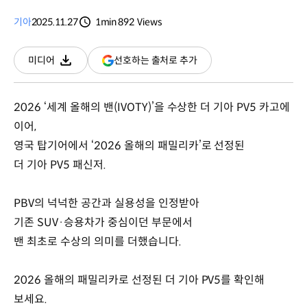
기아
2025.11.27
1min
892
Views
분량
조회수
(새
선호하는 출처로 추가
미디어
다운로드
창
열림)
2026 ‘세계 올해의 밴(IVOTY)’을 수상한 더 기아 PV5 카고에
이어,
영국 탑기어에서 ‘2026 올해의 패밀리카’로 선정된
더 기아 PV5 패신저.
PBV의 넉넉한 공간과 실용성을 인정받아
기존 SUV·승용차가 중심이던 부문에서
밴 최초로 수상의 의미를 더했습니다.
2026 올해의 패밀리카로 선정된 더 기아 PV5를 확인해
보세요.