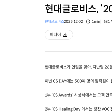
현대글로비스, ‘20
현대글로비스
2025.12.02
1min
681
분량
조회
미디어
다운로드
현대글로비스가 연말을 맞아, 지난달 26일 
이번 CS DAY에는 500여 명의 임직원
1부 ‘CS Awards’ 시상식에서는 고객
2부 ‘CS Healing Day’에서는 칭찬 V