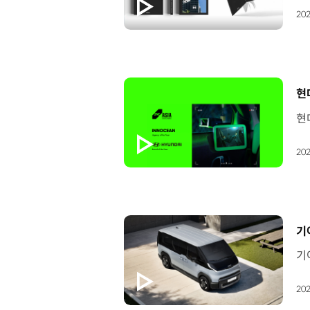
202
[
현
202
[
기
202