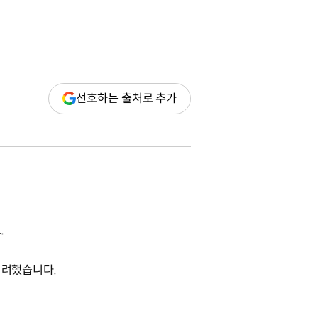
(새
선호하는 출처로 추가
창
열림)
.
 격려했습니다.