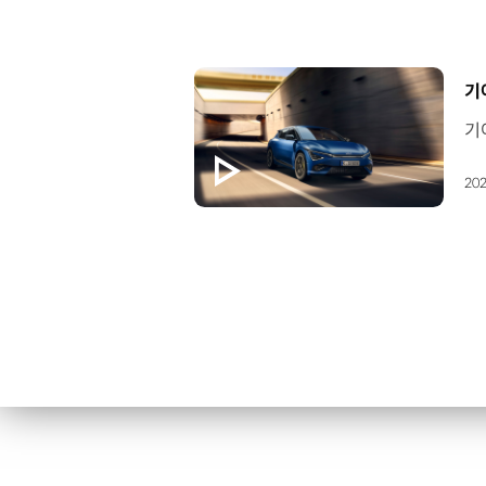
[
기
202