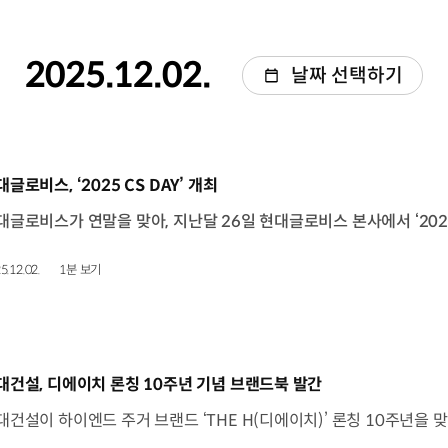
2025.12.02.
날짜 선택하기
동영상]
글로비스, ‘2025 CS DAY’ 개최
5.12.02.
1분 보기
동영상]
대건설, 디에이치 론칭 10주년 기념 브랜드북 발간