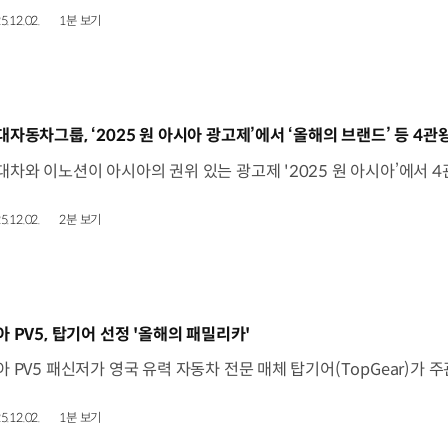
5.12.02.
1분 보기
동영상]
대자동차그룹, ‘2025 원 아시아 광고제’에서 ‘올해의 브랜드’ 등 4관
5.12.02.
2분 보기
동영상]
아 PV5, 탑기어 선정 '올해의 패밀리카'
5.12.02.
1분 보기