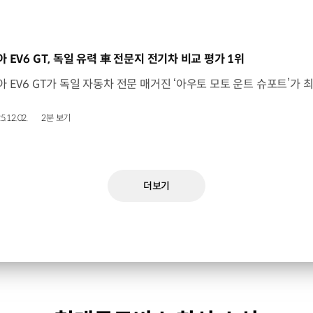
동영상]
아 EV6 GT, 독일 유력 車 전문지 전기차 비교 평가 1위
5.12.02.
2분 보기
더보기