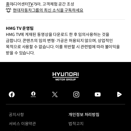
홈
미디어센터
TV
기아, 고객체험 공간 조성
현대자동차그룹의 최신 소식을 구독하세요
HMG TV 운영팀
HMG TV에 게재된 동영상을 다운로드 한 후 임의사용하는 것을
금합니다. 콘텐츠의 임의 변형·가공은 허용되지 않으며, 상업적인
목적으로 사용할 수 없습니다. 이를 위반할 시 관련법에 따라 불이익을
받을 수 있습니다.
HYUNDAI
MOTOR
GROUP
facebook
hmg
twitter
instagram
youtube
naver
journal
tv
facebook
공지사항
개인정보 처리방침
서비스 이용약관
법적고지