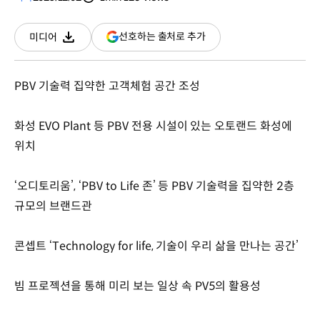
분량
조회수
(새
선호하는 출처로 추가
미디어
다운로드
창
열림)
PBV 기술력 집약한 고객체험 공간 조성
화성 EVO Plant 등 PBV 전용 시설이 있는 오토랜드 화성에
위치
‘오디토리움’, ‘PBV to Life 존’ 등 PBV 기술력을 집약한 2층
규모의 브랜드관
콘셉트 ‘Technology for life, 기술이 우리 삶을 만나는 공간’
빔 프로젝션을 통해 미리 보는 일상 속 PV5의 활용성