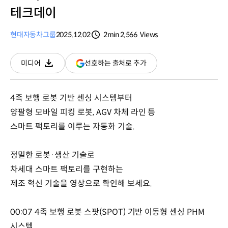
테크데이
현대자동차그룹
2025.12.02
2min
2,566
Views
분량
조회수
(새
선호하는 출처로 추가
미디어
다운로드
창
열림)
4족 보행 로봇 기반 센싱 시스템부터
양팔형 모바일 피킹 로봇, AGV 차체 라인 등
스마트 팩토리를 이루는 자동화 기술.
정밀한 로봇·생산 기술로
차세대 스마트 팩토리를 구현하는
제조 혁신 기술을 영상으로 확인해 보세요.
00:07 4족 보행 로봇 스팟(SPOT) 기반 이동형 센싱 PHM
시스템