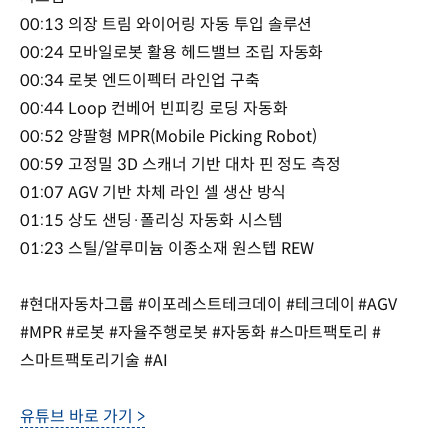
00:13 의장 트림 와이어링 자동 투입 솔루션
00:24 모바일로봇 활용 헤드밸브 조립 자동화
00:34 로봇 엔드이펙터 라인업 구축
00:44 Loop 컨베어 빈피킹 로딩 자동화
00:52 양팔형 MPR(Mobile Picking Robot)
00:59 고정밀 3D 스캐너 기반 대차 핀 정도 측정
01:07 AGV 기반 차체 라인 셀 생산 방식
01:15 상도 샌딩·폴리싱 자동화 시스템
01:23 스틸/알루미늄 이종소재 원스텝 REW
#현대자동차그룹 #이포레스트테크데이 #테크데이 #AGV
#MPR #로봇 #자율주행로봇 #자동화 #스마트팩토리 #
스마트팩토리기술 #AI
유튜브 바로 가기 >