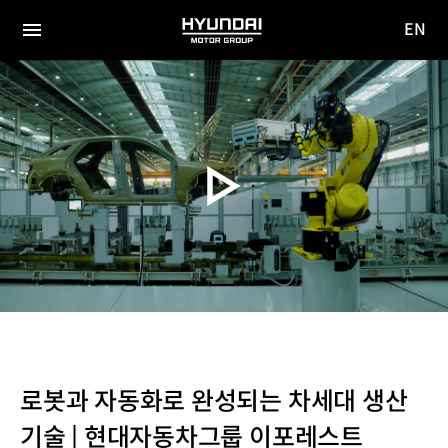
EN
HYUNDAI
영문
MOTOR
전체
사이트
메뉴
GROUP
이동
로봇과 자동화로 완성되는 차세대 생산
기술 | 현대자동차그룹 이포레스트