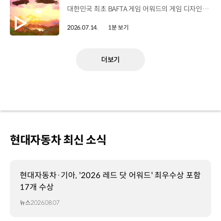
대한민국 최초 BAFTA 게임 어워드의 게임 디자인 부문 수상에 빛나는‘데이브 더 다이버’의 최신 DLC에 포니 픽업이 등장합니다.데이브 더 다이버 - 인 더 정글 속 포니 픽업의 활약을 체험해 보세요. Steam, Nintendo Switch 2 Nintendo Switch, PS5 PS4, Xbox Series X|S, Epic Games Store에서 만나 볼 수 있습니다. #현대자동차 #데이브더다이버 #인더정글 #민트로켓 #게임콜라보 #포니픽업 #포니 유튜브 쇼츠 보기 >
2026.07.14.
1분 보기
더보기
현대자동차 최신 소식
현대자동차·기아, '2026 레드 닷 어워드' 최우수상 포함
17개 수상
뉴스
2026.08.07