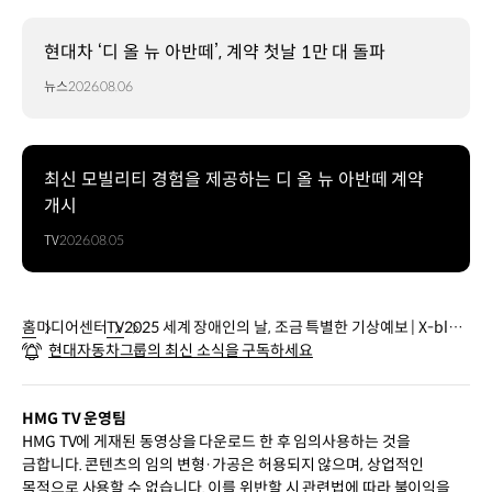
현대차 ‘디 올 뉴 아반떼’, 계약 첫날 1만 대 돌파
뉴스
2026.08.06
최신 모빌리티 경험을 제공하는 디 올 뉴 아반떼 계약
개시
TV
2026.08.05
홈
미디어센터
TV
2025 세계 장애인의 날, 조금 특별한 기상예보 | X-ble
현대자동차그룹의 최신 소식을 구독하세요
MEX | 현대자동차
HMG TV 운영팀
HMG TV에 게재된 동영상을 다운로드 한 후 임의사용하는 것을
금합니다. 콘텐츠의 임의 변형·가공은 허용되지 않으며, 상업적인
목적으로 사용할 수 없습니다. 이를 위반할 시 관련법에 따라 불이익을