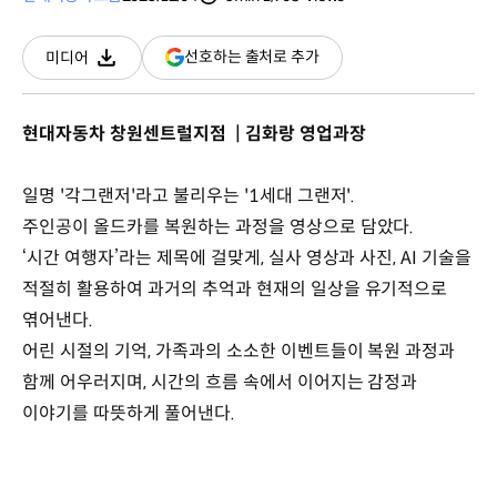
분량
조회수
(새
선호하는 출처로 추가
미디어
다운로드
창
열림)
현대자동차 창원센트럴지점 | 김화랑 영업과장
일명 '각그랜저'라고 불리우는 '1세대 그랜저'.
주인공이 올드카를 복원하는 과정을 영상으로 담았다.
‘시간 여행자’라는 제목에 걸맞게, 실사 영상과 사진, AI 기술을
적절히 활용하여 과거의 추억과 현재의 일상을 유기적으로
엮어낸다.
어린 시절의 기억, 가족과의 소소한 이벤트들이 복원 과정과
함께 어우러지며, 시간의 흐름 속에서 이어지는 감정과
이야기를 따뜻하게 풀어낸다.