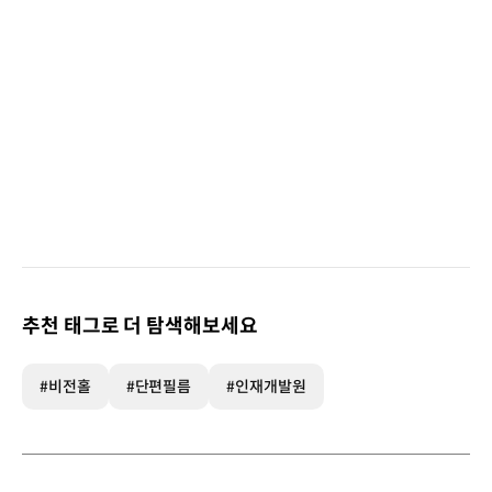
추천 태그로 더 탐색해보세요
#비전홀
#단편필름
#인재개발원