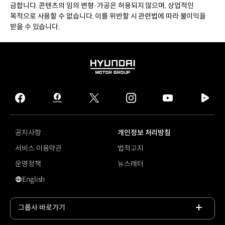
금합니다. 콘텐츠의 임의 변형·가공은 허용되지 않으며, 상업적인
목적으로 사용할 수 없습니다. 이를 위반할 시 관련법에 따라 불이익을
받을 수 있습니다.
HYUNDAI
MOTOR
GROUP
facebook
hmg
twitter
instagram
youtube
naver
journal
tv
facebook
공지사항
개인정보 처리방침
서비스 이용약관
법적고지
운영정책
뉴스레터
English
영문 사이트로 이동
그룹사 바로가기
목록