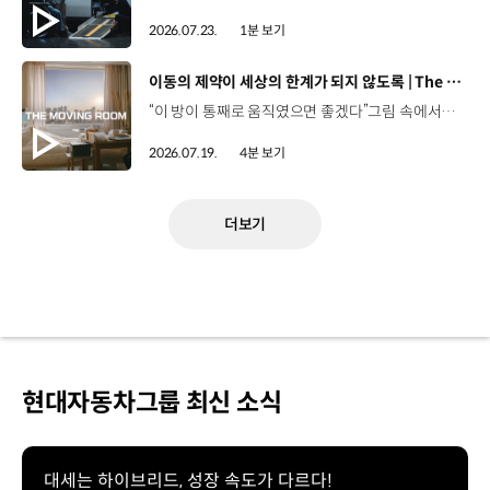
2026.07.23.
1분 보기
[동영상]
이동의 제약이 세상의 한계가 되지 않도록 | The Moving Room
“이 방이 통째로 움직였으면 좋겠다”그림 속에서만 그리던 여행이 현실이 되기까지 기아 PV5 WAV는 필요한 의료 장비를 싣고가족과 한 공간에서 함께 떠날 수 있도록이동의 경험을 다시 설계했습니다. 같은 풍경을 보고, 같은 순간을 나누는 일현대자동차그룹은 모두를 위한 이동을 만들어갑니다. #현대자동차그룹 #TheMovingRoom #PV5 #기아 #목적기반모빌리티 #PV5WAV #PBV
2026.07.19.
4분 보기
더보기
현대자동차그룹 최신 소식
대세는 하이브리드, 성장 속도가 다르다!