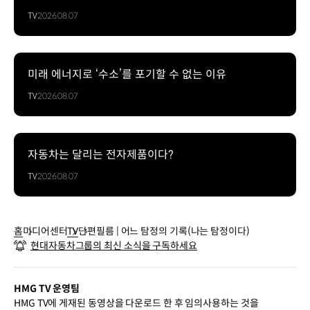
TV
2026.08.07
미래 에너지로 ‘수소’를 포기할 수 없는 이유
TV
2026.08.07
자동차는 달리는 전자제품이다?
TV
2026.08.07
홈
미디어센터
TV
단편필름 | 어느 탐정의 기록(나는 탐정이다)
현대자동차그룹의 최신 소식을 구독하세요
HMG TV 운영팀
HMG TV에 게재된 동영상을 다운로드 한 후 임의사용하는 것을