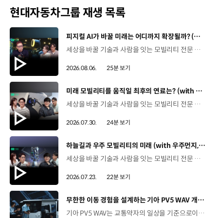
현대자동차그룹 재생 목록
[동영상]
피지컬 AI가 바꿀 미래는 어디까지 확장될까? (with 카이스트 김대식 교수) | 현대진행형 팟캐스트 EP. 22
세상을 바꿀 기술과 사람을 잇는 모빌리티 전문 팟캐스트, 현대진행형. 🔊과학커뮤니케이터 이독실, 여도은 앵커‬,그리고 카이스트 김대식 교수와 함께했습니다. 이제는 AI가 물건을 옮기고, 사람을 돕고, 함께 일하는 시대! 스물두 번째 에피소드에서는 몸을 가진 AI, ‘피지컬 AI’를 주제로휴머노이드가 사람을 닮은 이유부터 산업과 일상에 가져올 변화,그리고 현대자동차그룹이 준비하는 피지컬 AI의 미래까지 이야기합니다. 화면 밖을 나와 몸을 갖게 된 AI, 우리의 일상은 어떻게 달라질까요?현대진행형 22편에서 확인해 보세요. 현대진행형 팟빵 ▶현대진행형 애플 팟캐스트 ▶현대진행형 스포티파이 ▶ 00:00 하이라이트00:37 출연진 소개01:00 몸을 가진 AI, 피지컬 AI란?01:31 10년 만에 달라진 휴머노이드 기술02:42 도구로 능력을 확장해 온 인간04:51 인간의 의지까지 확장하는 AI05:30 휴머노이드는 왜 사람을 닮았을까?07:18 휴머노이드 개발에 남은 가장 큰 과제07:31 인간의 손과 다른 아틀라스의 손08:36 피지컬 AI가 가장 먼저 필요한 분야09:32 AI 시대, 노동의 의미는 달라질까?12:13 아직 1%도 시작하지 않은 피지컬 AI16:28 현대자동차그룹이 준비해 온 피지컬 AI17:31 미래 모빌리티는 어떤 모습일까?19:14 현대자동차그룹이 가진 풀스택 경쟁력20:10 피지컬 AI의 성능을 결정하는 모션 데이터22:49 휴머노이드와 함께 일하는 시대23:51 클로징 *본 영상에 포함된 참여자의 의견은 현대자동차그룹의 공식 입장과 다를 수 있습니다. #현대자동차그룹 #현대진행형 #모빌리티팟캐스트 #피지컬AI #휴머노이드 #보스턴다이나믹스 #아틀라스 #미래모빌리티 #모빌리티 #팟캐스트
2026.08.06.
25분 보기
[동영상]
미래 모빌리티를 움직일 최후의 연료는? (with 우주먼지, 항성) | 현대진행형 팟캐스트 EP. 21
세상을 바꿀 기술과 사람을 잇는 모빌리티 전문 팟캐스트, 현대진행형. 🔊 과학커뮤니케이터 이독실, 여도은 앵커,그리고 천문학자 우주먼지, 과학커뮤니케이터 항성과 함께했습니다. 휘발유부터 전기차, 수소전기차, 하이브리드까지미래 모빌리티를 움직일 연료는 무엇일까요? 스물한 번째 에피소드에서는 자동차의 '연료'를 주제로다양한 에너지가 만들어갈 미래 모빌리티 라이프스타일을 이야기합니다. 연료가 바뀌면 자동차도, 우리의 이동 방식도 달라지지 않을까요?현대진행형 21편에서 확인해 보세요. 현대진행형 팟빵▶ 현대진행형 애플 팟캐스트▶현대진행형 스포티파이▶ 00:00 하이라이트00:21 인트로 / 자기소개00:58 자동차의 성격, 무엇으로 결정될까?03:38 연료란, 자동차의 성격을 결정하는 DNA04:24 휘발유는 어떻게 연료 경쟁에서 살아남았을까06:09 휘발유의 과거와 현재, 유연휘발유 속 납성분07:02 지구를 납으로 오염시키던 유연휘발유가 사라진 이유08:47 달리는 전자제품이 된 자동차, SDV 시대로의 전환09:46 '기계공학' 시스템에서 '소프트웨어'로 변화하는 모빌리티11:18 친환경차 시대가 오기까지의 기술적 과제11:43 전기차 배터리가 풀어야 할 숙제12:25 배터리를 관리하는 BMS 기술13:51 수소전기차, 인프라가 먼저일까 수요가 먼저일까?14:23 수소가 청정 연료로 주목받는 이유15:08 우주에서 가장 흔한 원소, 수소 생산과 운송의 현실적인 과제16:49 수소가 필요한 모빌리티는 따로 있다18:21 하이브리드가 대세인 시대, 그 이유는? 19:26 하이브리드는 연료 과도기를 견디게 해주는 기술21:44 전기·수소·하이브리드를 함께 준비하는 멀티 파워트레인 전략이란?23:30 클로징 *본 영상에 포함된 참여자의 의견은 현대자동차그룹의 공식 입장과 다를 수 있습니다. #현대자동차그룹 #현대진행형 #모빌리티팟캐스트 #전기차 #수소전기차 #연료 #에너지 #미래모빌리티 #모빌리티 #팟캐스트
2026.07.30.
24분 보기
[동영상]
하늘길과 우주 모빌리티의 미래 (with 우주먼지, 항성) | 현대진행형 팟캐스트 EP. 20
세상을 바꿀 기술과 사람을 잇는 모빌리티 전문 팟캐스트, 현대진행형. 🔊 과학커뮤니케이터 이독실, 여도은 앵커,그리고 천문학자 우주먼지, 과학커뮤니케이터 항성과 함께했습니다. 우주정거장을 거쳐 뉴욕으로 향하는 미래를 상상해본 적 있나요?스무 번째 에피소드에서는 하늘 위 교통 체계와 이동 수단의 모습,그리고 지상을 넘어 우주로 확장되는 모빌리티의 가능성까지 살펴봅니다. 하늘길이 열리면 우리의 일상은 어떻게 달라질지,현대진행형 20편에서 확인해 보세요. 현대진행형 팟빵▶현대진행형 애플 팟캐스트▶현대진행형 스포티파이▶ 00:00 하이라이트00:24 인트로 / 자기소개00:47 하늘길의 교통은 어떻게 다를까02:33 하늘의 교통 관제 시스템03:10 하늘을 나는 자동차의 모습은?05:10 미래 하늘길의 동력원과 연료06:42 휘발유 대신 항공유가 쓰일 가능성07:18 자동차에서 모빌리티로의 변화08:13 하늘길 시대의 도로와 도시10:02 우주 모빌리티는 어디까지 가능할까12:18 우주를 경험하는 미래12:57 우주로 확장되는 모빌리티13:30 하늘과 우주에서 좋은 차의 기준은?14:54 우주 관광은 누구나 가능할까16:35 현대로템과 한국 우주 산업의 미래18:37 미래 모빌리티가 바꿀 우리의 일상 *본 영상에 포함된 참여자의 의견은 현대자동차그룹의 공식 입장과 다를 수 있습니다. #현대자동차그룹 #현대진행형 #모빌리티팟캐스트 #UAM #스카이모빌리티 #하늘길 #자율주행 #우주 #우주항공 #모빌리티 #팟캐스트
2026.07.23.
22분 보기
[동영상]
무한한 이동 경험을 설계하는 기아 PV5 WAV 개발 스토리 | The Moving Room
기아 PV5 WAV는 교통약자의 일상을 기준으로이동 과정을 다시 설계했습니다. 탑승자의 목적에 맞게 확장되는 모빌리티, PV5 WAV 개발 스토리를 영상으로 확인해 보세요. #현대자동차그룹 #TheMovingRoom #기아 #PV5 #PV5WAV #PBV #목적기반모빌리티