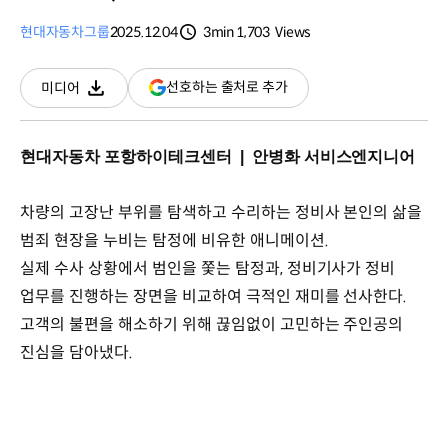
현대자동차그룹
2025.12.04
3min
1,703
Views
분량
조회수
(새
선호하는 출처로 추가
미디어
다운로드
창
열림)
현대자동차 포항하이테크센터 | 안병화 서비스엔지니어
차량의 고장난 부위를 탐색하고 수리하는 정비사 본인의 삶을
범죄 현장을 누비는 탐정에 비유한 애니메이션.
실제 수사 상황에서 범인을 쫓는 탐정과, 정비기사가 정비
업무를 진행하는 장면을 비교하여 극적인 재미를 선사한다.
고객의 불편을 해소하기 위해 끊임없이 고민하는 주인공의
진심을 담아냈다.