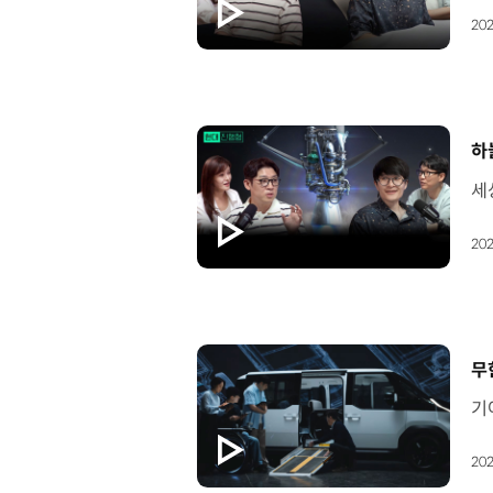
202
[
하
202
[
무
202