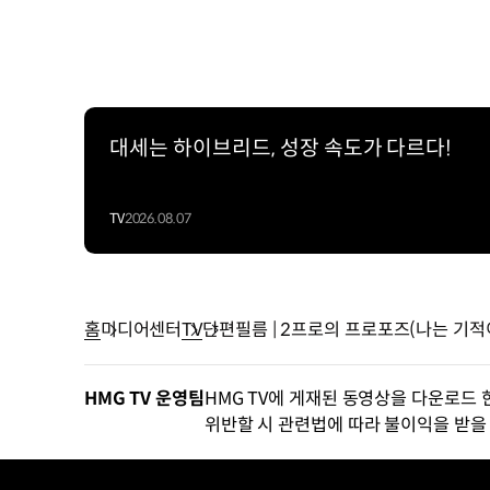
대세는 하이브리드, 성장 속도가 다르다!
TV
2026.08.07
홈
미디어센터
TV
단편필름 | 2프로의 프로포즈(나는 기
HMG TV 운영팀
HMG TV에 게재된 동영상을 다운로드 
위반할 시 관련법에 따라 불이익을 받을 