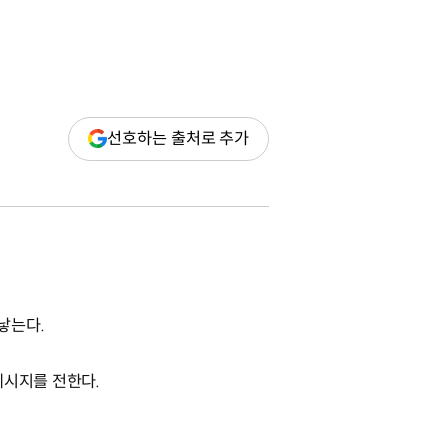
(새
선호하는 출처로 추가
창
열림)
낳는다.
메시지를 전한다.