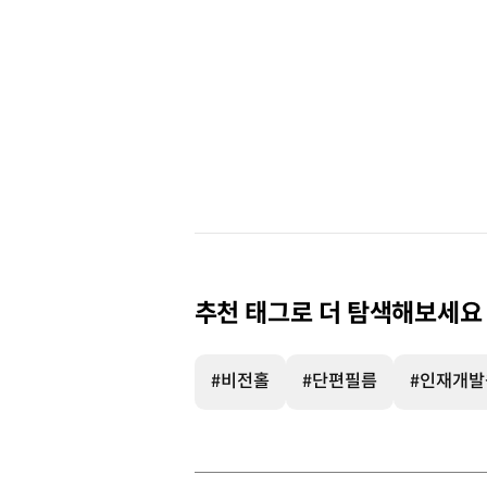
추천 태그로 더 탐색해보세요
#비전홀
#단편필름
#인재개발