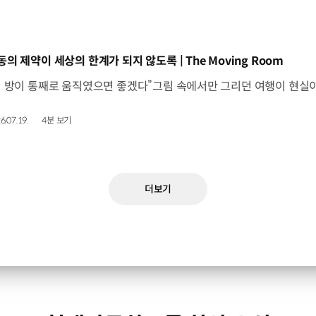
동영상]
동의 제약이 세상의 한계가 되지 않도록 | The Moving Room
6.07.19.
4분 보기
더보기