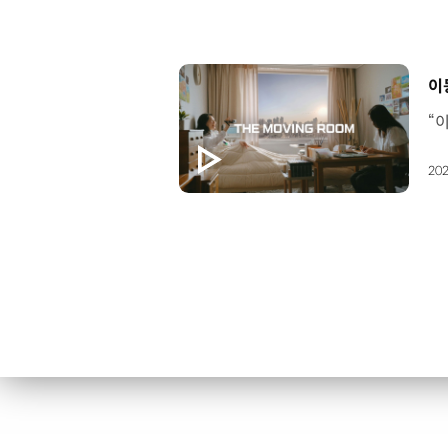
[
이
202