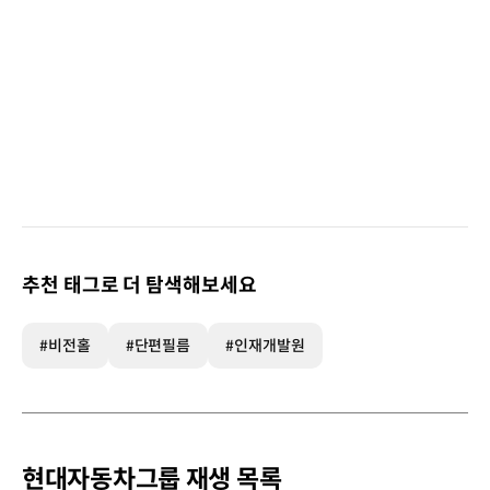
추천 태그로 더 탐색해보세요
#비전홀
#단편필름
#인재개발원
현대자동차그룹 재생 목록