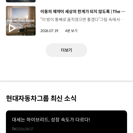
[동영상]
이동의 제약이 세상의 한계가 되지 않도록 | The Moving Room
“이 방이 통째로 움직였으면 좋겠다”그림 속에서만 그리던 여행이 현실이 되기까지 기아 PV5 WAV는 필요한 의료 장비를 싣고가족과 한 공간에서 함께 떠날 수 있도록이동의 경험을 다시 설계했습니다. 같은 풍경을 보고, 같은 순간을 나누는 일현대자동차그룹은 모두를 위한 이동을 만들어갑니다. #현대자동차그룹 #TheMovingRoom #PV5 #기아 #목적기반모빌리티 #PV5WAV #PBV
2026.07.19.
4분 보기
더보기
현대자동차그룹 최신 소식
대세는 하이브리드, 성장 속도가 다르다!
TV
2026.08.07