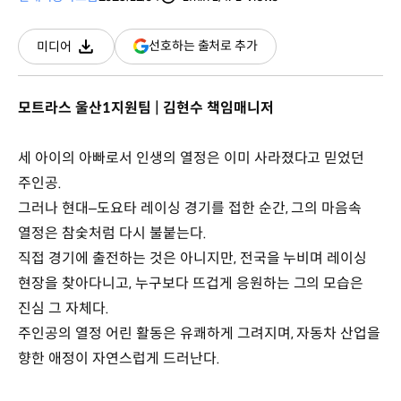
분량
조회수
(새
선호하는 출처로 추가
미디어
다운로드
창
열림)
모트라스 울산1지원팀 | 김현수 책임매니저
세 아이의 아빠로서 인생의 열정은 이미 사라졌다고 믿었던
주인공.
그러나 현대–도요타 레이싱 경기를 접한 순간, 그의 마음속
열정은 참숯처럼 다시 불붙는다.
직접 경기에 출전하는 것은 아니지만, 전국을 누비며 레이싱
현장을 찾아다니고, 누구보다 뜨겁게 응원하는 그의 모습은
진심 그 자체다.
주인공의 열정 어린 활동은 유쾌하게 그려지며, 자동차 산업을
향한 애정이 자연스럽게 드러난다.