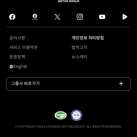
HYUNDAI
MOTOR
GROUP
facebook
hmg
twitter
instagram
youtube
naver
journal
tv
facebook
공지사항
개인정보 처리방침
서비스 이용약관
법적고지
운영정책
뉴스레터
English
영문 사이트로 이동
그룹사 바로가기
목록
열기
© COPYRIGHT 2026 HYUNDAI MOTOR GROUP, ALL RIGHTS RESERVED.