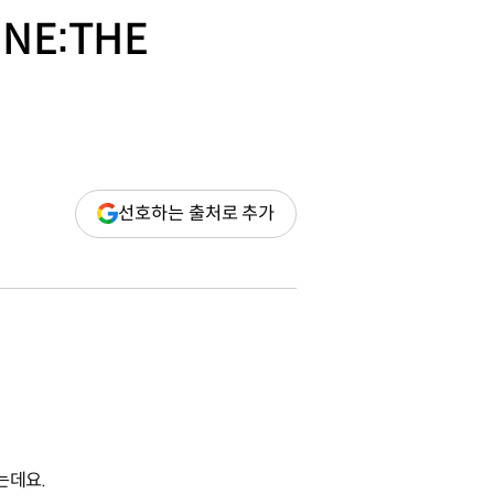
NE:THE
(새
선호하는 출처로 추가
창
열림)
는데요.