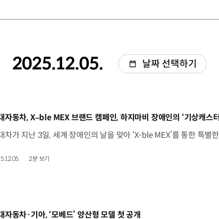
2025.12.05.
날짜 선택하기
동영상]
대자동차, X–ble MEX 브랜드 캠페인, 하지마비 장애인의 ‘기상캐스터
5.12.05.
2분 보기
동영상]
대자동차·기아, ‘모베드’ 양산형 모델 첫 공개