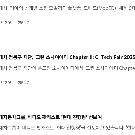
5.12.05.
2분 보기
동영상]
차 정몽구 재단, ‘그린 소사이어티 Chapter II: C–Tech Fair 202
5.12.05.
2분 보기
동영상]
대자동차그룹, 비디오 팟캐스트 '현대 진행형' 선보여