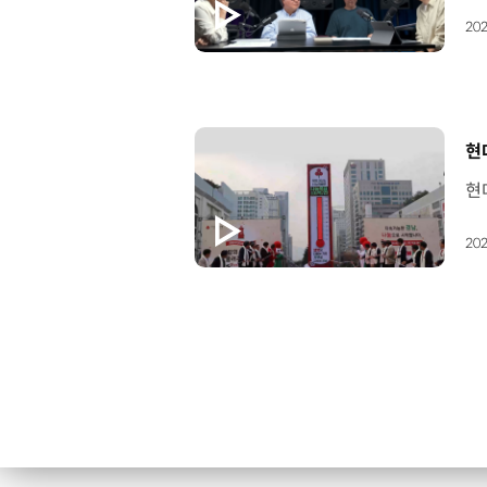
202
[
현
202