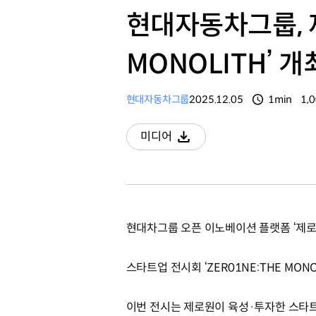
현대자동차그룹, 제
MONOLITH’ 개
현대자동차그룹
2025.12.05
1min
1,
분량
조
미디어
다운로드
현대차그룹 오픈 이노베이션 플랫폼 ‘제로
스타트업 전시회 ‘ZER01NE:THE MON
이번 전시는 제로원이 육성·투자한 스타