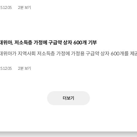
5.12.05.
2분 보기
동영상]
대위아, 저소득층 가정에 구급약 상자 600개 기부
5.12.05.
2분 보기
더보기