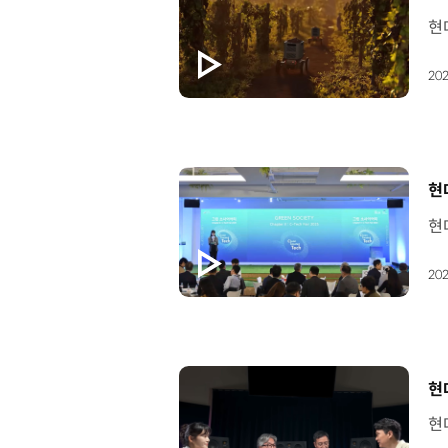
202
[
현대
202
[
현