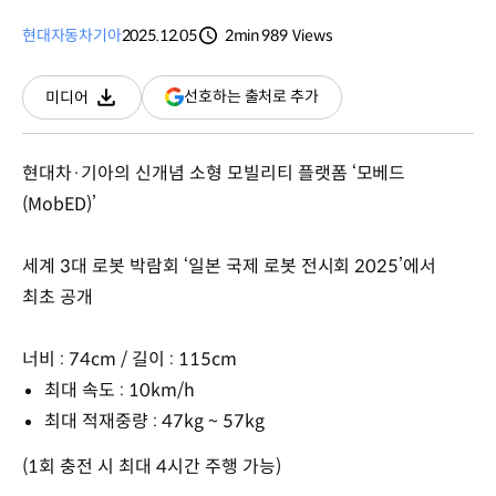
현대자동차
기아
2025.12.05
2min
989
Views
분량
조회수
(새
선호하는 출처로 추가
미디어
다운로드
창
열림)
현대차·기아의 신개념 소형 모빌리티 플랫폼 ‘모베드
(MobED)’
세계 3대 로봇 박람회 ‘일본 국제 로봇 전시회 2025’에서
최초 공개
너비 : 74cm / 길이 : 115cm
최대 속도 : 10km/h
최대 적재중량 : 47kg ~ 57kg
(1회 충전 시 최대 4시간 주행 가능)