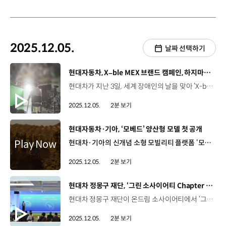
2025.12.05.
날짜 선택하기
[동영상]
현대자동차, X–ble MEX 브랜드 캠페인, 하지마비 장애인의 ‘기상캐스터’ 도전
현대차가 지난 3일, 세계 장애인의 날을 맞아 ‘X-ble MEX’를 통한 특별한 도전에 나섰습니다. 이날, 하지마비 장애인인 채수민 씨는 의료용 착용 로봇, ‘X-ble MEX’를 장착하고 지상파 생방송 기상캐스터로 등장했는데요. 일어선 채로 날씨를 예보하는 불가능에 가까운 도전에 성공하며 희망의 메시지를 전했습니다. 채수민 / 일일 기상캐스터내일은 오늘보다 더 춥겠습니다. 내일 아침 서울은 영하 9도까지 떨어지겠습니다. 또 서해안 지역은 내일 아침까지 눈이 오겠고 내일 오후부터는 서울 등 중부지방에 첫눈이 내리겠습니다. 현동진 상무 / 현대자동차·기아 로보틱스랩뽐내기 위한 기술보다는 인간에 대한 이해, 인간에 대한 존중 어떻게 보면 로봇은 인간 뒤에 있는 (사람 중심의) 가치를 추구합니다. 채수민 씨의 도전에 함께한 ‘X-ble MEX’는 현대차그룹 로보틱스랩에서 자체 개발한 의료용 착용 로봇으로, 보행 약자의 근육 재건과 관절 운동을 지원하도록 설계됐는데요. 지난 11월에는 ‘의료기기 3등급’ 허가를 취득해 첨단 의료 로봇으로서의 안전성과 유효성을 인정받았습니다. 이동현 파트장 / 현대자동차·기아 관절로보틱스팀앞발꿈치가 떨어지는 순간부터 뒷발꿈치가 닿는 동안에 일정한 패턴을 보여주는데요. 그 패턴이 만들어내는 각 관절의 모션들이 너무나 다양합니다. 그것들을 모터 두 개로 만들어내야 하는 것들이 어려운 점 중에 하나였다고 생각합니다. 2023년부터 현대차는 서울아산병원과 국립재활원, 국군수도병원에 ‘X-ble MEX’를 활용한 재활 프로그램을 지원해 왔는데요. 앞으로도 ‘휴머니티를 향한 진보’라는 브랜드 비전 아래 사람을 위한 로보틱스 기술 개발을 지속할 계획입니다.
2025.12.05.
2분 보기
[동영상]
현대자동차·기아, ‘모베드’ 양산형 모델 첫 공개
현대차·기아의 신개념 소형 모빌리티 플랫폼 ‘모베드(MobED)’ 세계 3대 로봇 박람회 ‘일본 국제 로봇 전시회 2025’에서 최초 공개 너비 : 74cm / 길이 : 115cm최대 속도 : 10km/h 최대 적재중량 : 47kg ~ 57kg (1회 충전 시 최대 4시간 주행 가능) ‘지형의 한계를 뛰어넘는 주행 안정성’으로 차별화 Drive-and-Lift 모듈 기반 4개의 독립 구동 휠 중심이 아닌 위치에 고정바가 달린 자세 제어 매커니즘 최대 20cm 높이 경사, 요철, 연석 구간에서도 안정적 균형 유지 목적에 따라 모듈을 간단하게 결합할 수 있는 마운팅 레일 적용 배송, 물류, 촬영 등 다양한 환경에서 플랫폼과 자유롭게 결합 및 분리 가능 자율주행 로봇 구현을 위한 연구 개발용으로 설계된 베이직 모델 자율주행 기술을 탑재해 복잡하고 광범위한 환경에서도 주행 가능한 프로 모델 글로벌 로봇 시장에 새로운 기준을 제시할 모베드 “사람과 로봇이 공존하는 미래를 위해 나아갑니다”
2025.12.05.
2분 보기
[동영상]
현대차 정몽구 재단, ‘그린 소사이어티 Chapter II: C–Tech Fair 2025’ 개최
현대차 정몽구 재단이 온드림 소사이어티에서 ‘그린 소사이어티 Chapter II: C-Tech Fair 2025’를 개최했습니다. 그린 소사이어티는 기후테크 분야를 중심으로 연구부터 실증·사업화·창업까지 전 주기를 지원하는 K‑기후테크 기업가형 연구자 육성 프로그램인데요. 이번 행사에서는 그린 소사이어티의 성과를 공유하고, 연구팀이 예비 수요처 및 투자기관과 매칭할 수 있는 자리가 마련됐습니다. 정무성 이사장 / 현대차 정몽구 재단(이번 행사는) 시장 진입을 향한 출발점이라고 생각합니다. 이러한 노력을 기반으로 정부와 민간기업, 또 투자기관이 함께 협력한다면 사회와 시장으로 확산 가능한 기후테크 생태계가 조성될 수 있을 것으로 기대됩니다. 지난 2년간, 그린 소사이어티를 통해 민간·공공 영역에서 10여 건의 투자 유치가 이루어지고MOU·투자의향서 체결도 7배 가량 증가했는데요. 앞으로도 현대차 정몽구 재단은 그린 소사이어티를 통해 K-기후테크 창업 생태계를 구축해 나갈 계획입니다.
2025.12.05.
2분 보기