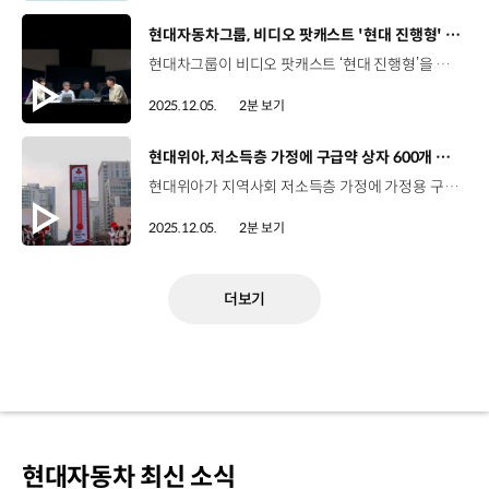
[동영상]
현대자동차그룹, 비디오 팟캐스트 '현대 진행형' 선보여
현대차그룹이 비디오 팟캐스트 ‘현대 진행형’을 선보이고 있습니다. ‘현대 진행형’은 여러 분야의 전문가들이 모여 자동차 기술과 미래 모빌리티에 관해 이야기 나누는 지식 대화형 콘텐츠인데요. 지난달 13일, 수소 기술편을 시작으로 고성능차편, PBV편까지 총 3편이 발행되었으며, 유튜브 영상의 전체 조회수는 27만회, 댓글 1,966개, 영상의 총 시청 시간은 17,609시간으로, 회차를 거듭할 수록 더욱 늘어나고 있는데요. 현대차그룹의 기술을 쉽게 이해할 수 있고 미래 모빌리티 전반에 대한 인사이트를 얻을 수 있어 좋다는 호평이 이어지고 있습니다. 김기범 편집장 / 로드테스트‘N 그린 시프트’라는 기능은 스티어링 휠에 있는 버튼을 누르면 20초 동안 엔진이랑 변속기가 할 수 있는 최대치의 능력을 발휘하는 거예요. 나윤석 / 자동차 칼럼리스트내구성과 안정성을 위해서 보관해 놨었던 포텐셜을 너를 위해서 딱 20초는 해제해 주마 앞으로 ‘현대 진행형’은 하이브리드, 브레이크 시스템 등 폭넓은 모빌리티 기술들을 새로운 시각으로 풀어낼 예정인데요. 현대차그룹의 기술 철학과 비전을 공유하는 ‘현대 진행형’은 현대차그룹 유튜브를 비롯해 스포티파이, 애플 팟캐스트, 팟빵 등에서 확인하실 수 있습니다.
2025.12.05.
2분 보기
[동영상]
현대위아, 저소득층 가정에 구급약 상자 600개 기부
현대위아가 지역사회 저소득층 가정에 가정용 구급약 상자 600개를 제공할 수 있는 기부금을 전달했습니다. 현대위아는 지난 1일, 경남사회복지공동모금회가 주관하는 ‘희망2026나눔캠페인’ 에 가정용 구급약 상자 전달용으로 3천만 원을 기부했는데요. 현대위아는 창원 본사 내에 위치한 ‘체험형 안전교육센터 S+’의 운영 수익으로 해당 기부금을 마련해 전달했습니다. 김종훈 팀장 / 현대위아 안전노사지원팀 S+ 교육센터의 운영 수익 일부를 활용해 저소득층 가정에 구급약 상자 600개를 기부함으로써 안전에 대한 관심과 실질적 도움이 지역 곳곳에 닿을 수 있도록 노력하고 있습니다. 앞으로도 안전 교육을 지역사회와 적극적으로 공유하며 모두가 참여하고 체감할 수 있는 안전문화 조성에 앞장서겠습니다. 한편, 현대위아는 이번 기부 활동으로 경남사회복지공동모금회가 주관하는 ‘희망 2026 나눔 캠페인’의 12월 1호 기부자로 선정되기도 했습니다. 앞서 현대위아 임직원들은 자발적으로 월급의 1%를 모아 지역사회를 돕는 ‘1%의 기적’ 등 사회공헌 활동을 꾸준히 실천해왔는데요. 앞으로도 현대위아는 지역사회의 안전과 보건을 위한 다양한 활동을 이어갈 예정입니다.
2025.12.05.
2분 보기
더보기
현대자동차 최신 소식