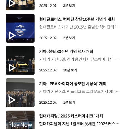
2025.12.09.
3분 보기
[동영상]
현대글로비스, 럭비단 창단10주년 기념식 개최
현대글로비스가 지난 2015년 출범한 럭비단의 ‘창단 10주년 기념식’을 개최했습니다. 이번 행사에는 선수단과 임직원을 비롯해 지난 10년간 팀을 이끌었던 은퇴 선수 등이 참여해 10년의 성과를 돌아봤습니다. 이규복 사장 / 현대글로비스 대표이사이 자리에 계신 모든 선수분들의 강한 투지와 노력, 코치진의 열정적인 지도 그리고 가족분들의 따뜻한 지원이 있었기에 지금의 성장이 가능했습니다. 현대글로비스 럭비단이 국내를 넘어 국제 무대에서도 경쟁력을 갖추고 한국 럭비의 미래를 선도해 나갈 수 있도록 지속적인 관심과 지원을 아끼지 않도록 하겠습니다. 현대글로비스는 럭비단을 창단하고 국내 럭비 발전과 저변 확대를 위해 꾸준히 노력해 왔는데요. 선수들의 활약에 힘입어 굵직한 우승 기록을 이어가며 꾸준히 정상권 전력을 유지해 국내 럭비 대표 실업팀으로 자리매김했습니다. 이진규 선수(주장) / 현대글로비스 럭비단럭비가 아무래도 비인기 종목이라는 인식이 있기 때문에 저는 이번 기념식이 너무 색다르고, 좋은 자리를 마련해 주신 만큼, 선수들은 그에 보답하는 게 시합 결과라고 생각해요. 많은 우승을 할 수 있도록 열심히 노력하겠습니다. 현대글로비스는 앞으로도 한국 럭비의 발전을 위한 지원을 이어 나갈 계획입니다.
2025.12.09.
2분 보기
[동영상]
기아, 창립 80주년 기념 행사 개최
기아가 지난 5일, 경기 용인시 비전스퀘어에서 '기아 80주년 기념 행사'를 개최했습니다. 기아의 지난 여정을 돌아보고, 미래 비전을 공유하는 뜻깊은 시간이었는데요. 자세한 소식 전해주시죠. 기아는 이번 기념 행사에서 1944년 창립 이후 80년의 여정을 정리한 사사와 함께, 미래 모빌리티 시대를 향한 기아의 확고한 비전이 담긴 콘셉트카 '비전 메타투리스모'를 공개했습니다. 행사 현장, 함께 보시죠. 이날 행사에는 이학영 국회부의장과 김남희 광명시 국회의원 등 외빈과 현대차그룹 정의선 회장, 기아 송호성 사장을 비롯한 기아 전·현직 임직원 등 400여 명이 참석했습니다. 기념 행사는 기아가 대담한 비전을 일상의 가치로 바꿔온 80년의 메시지를 담은 오프닝 영상을 시작으로 다양한 세션이 마련됐습니다. 정의선 회장 / 현대자동차그룹 기아의 80년은 한편의 서사와 같은 ‘위대한 여정’이었습니다. 수많은 위기와 어려움을 같이 이겨내며 미래를 꿈꾸었습니다. 그리고 기아와 현대는 하나가 됨으로써 더 큰 미래를 함께 꿈꾸었습니다. 기아의 80년은 쉽지 않았습니다. 그렇지만 여러분들께서는 기아의, 기아인의 특유의 저력으로 모든 역경을 이겨냈습니다. 현대차그룹을 대표하여 진심으로 감사드립니다. 정의선 회장은 기아가 한국 산업사에서 매우 특별한 회사라고 강조하며 늘 고객과 사람을 향해 있던 기아 정신을 조명하고 미래에 대한 기대감을 전했습니다. 정의선 회장 / 현대자동차그룹 앞으로 기아가 만들어 나갈 미래를 생각하면 가슴이 설렙니다. 80년의 헤리티지를 가슴에 품고, 앞으로 100년을 향한 또 하나의 위대한 여정으로 우리가 같이 나아가야겠습니다. 우리 후대가 자랑스러워 할 멋진 미래를 함께 만들어 나갑시다. 기아 송호성 사장은 한국 산업 성장사와 함께한 기아의 도전과 분발의 역사를 되돌아봤는데요. 위기의 순간 새 활로를 찾았던 기아의 투혼과 열정을 소개하며, 미래와의 지속적인 소통 의지를 다졌습니다. 송호성 사장 / 기아 광복 전후 산업 기반이 미약했던 시대에 기아는 자전거에서 오토바이, 삼륜차에 이어 첫 승용차인 브리사를 개발하였으며, 소하리에 최초의 종합 자동차 공장을 짓고 엔진의 국산화를 이루어내며 대한민국 자동차 산업을 개척했습니다. 기아는 성과를 자축하기보다 역사를 되돌아보며 과거 위기를 초래했던 사업운영과 경영방식 및 섣부른 성공에서 오는 자만을 80년 역사의 교훈으로 삼아 경계하고, 창업 이래 이어 온 분발의 정신을 되새길 것입니다. 기아의 지난 80년은 ‘대한민국의 성장과 궤를 같이한다’ 해도 과언이 아닌데요. 그동안의 여정을 담은 사사(社史)를 발간했죠. 기아는 지난 2년간 준비해 온 ‘기아 80년’을 발간하고 이번 행사에서 공개했는데요. 사사에는 1944년 경성정공 창립부터 현재까지 기아만의 성장사가 담겼습니다. ‘기아 80년’은 1994년 50주년 사사를 펴낸 이후 30여 년 만의 역사서로, 현대차그룹 합류 이후 처음입니다. 기아는 두 바퀴 자전거부터 시작해 삼륜차와 승용차, 전기차와 PBV까지, 모빌리티 산업에만 전념해 온 80년의 역사를 '도전과 분발'이라는 주제로 집약했습니다. ‘기아 80년’에는 김철호 창업자의 기술입국·산업보국 정신, 정몽구 명예회장의 품질경영과 글로벌 경영을 비롯해, 정의선 회장의 디자인 경영과 최근의 '기아 대변혁' 등이 빠짐없이 서술됐습니다. 이와 함께 기아는 축약본 ‘도전과 분발/기아 80년’을 출간해 창업 정신과 주요 모델 개발과정, 시련 극복 및 브랜드 성장 스토리 등을 읽기 쉽게 재구성했습니다. 송호성 사장 / 기아 지난 2년간 준비해온 기아 80년 사사의 공개를 시작으로 정신적 자산을 포함한 헤리티지를 잘 간직하고 소통하여 미래로 나아갈 원동력으로 삼고자 합니다. 이날 행사에서는 사사 발간의 의의를 짚어보는 토크 세션 '80년 헤리티지'도 진행돼, '도전과 분발'의 기아 정신을 폭넓게 공유하는 시간도 가졌습니다. 이장규 고문 / 사사 편찬 TFT끊임없는 도전과 분발 의식이야말로 기아를 오늘날 글로벌 기업으로 만든 정신적 뿌리였다고 생각합니다. 정의철 전무 / 기아 기업전략실장현대차 인수 이후, 수많은 난관에도 불구하고 정몽구 명예회장님 주도로 성공적인 통합 그리고 글로벌 진출의 토대를 마련했고 이어서 정의선 회장님 주도로 추진된 디자인 경영이 기아의 체질을 완전히 바꿔 놓았다고 생각합니다. 권용주 교수 / 패널현대차와 기아의 통합은 아마 세계 자동차 역사에 가장 성공적인 사례로 기록될 것으로 생각이 되는 거죠. 추격자에서 선행주자 그리고 게임 체인저로 변신하는 것 같아서 큰 기대를 하고 있습니다. 이와 함께, 기아의 미래를 만들어갈 직원들이 직접 무대에 올라, 오늘의 기아인들이 꿈꾸는 ‘기아의 미래’와 포부를 나누는 순서도 마련됐습니다. 또한, 기아는 이날 행사에서 새로운 모빌리티 시대를 맞이해 브랜드 방향성과 확고한 비전을 제시하는 미래 콘셉트카도 공개했습니다. 콘셉트카 ‘비전 메타투리스모’는 기아 디자인 철학 '오퍼짓 유나이티드'를 반영해 부드러운 표면과 미래지향적 실루엣을 구현했습니다. 카림 하비브 부사장 / 기아 글로벌디자인담당기아의 ‘비전 메타투리스모’는 첨단 기술과 감성적 경험을 결합해, 진화된 이동성에 대한 기아의 미래 비전을 구현한 콘셉트카입니다. 이동의 과정을 운전자와 탑승자 모두에게 잊지 못할, 몰입감 있는 경험으로 확장해 나가는 방향을 제시합니다. 기아는 기술적으로 진보한 모빌리티뿐만 아니라 '영감을 주는 경험'을 미래에도 지속적으로 선사하겠다는 의지를 이번 콘셉트카에 담았습니다. 이번 기념 행사는 기아의 지난 80년 여정을 되돌아보는 것을 넘어, 다가올 100년을 향한 새로운 이정표가 될 것 같습니다. 기아의 창립 80주년은 특별한 전시를 통해 계속 이어질 예정이죠? 기념 행사가 진행된 비전스퀘어 1층에서 '움직임의 유산' 전시가 진행되는데요. 역대 헤리티지 차량부터 미국·유럽 등 주요 생산 거점의 핵심 모델까지 모두 아우르는 기아의 변천사를 한자리에서 만날 수 있습니다. 창립 80주년 기념 전시 ‘움직임의 유산’은 총 17대 차량을 통해 기아의 역사를 표현했는데요. 기아의 출발점과 김철호 창업자의 비전을 주제로 한 '바퀴와 유산', 봉고에서 PV5로 이어지며 기아의 고객 중심 DNA를 조명하는 '진화와 유산', 현지 생산 및 판매 전략에 기반해 세계로 뻗어가는 기아의 이야기를 담은 '개척과 유산' 등 8개 전시 공간으로 구성됐습니다. 특히, '사람과 유산'이란 전시 공간은 품질 경영의 중요성을 강조했던 정몽구 명예회장의 리더십 스토리와, 기아의 대표 장수 모델 '스포티지'와 '카니발'을 조명해 품질·글로벌 경영의 역사를 담아냈습니다. 지난 5일 공개된 '움직임의 유산' 전시는 오는 2029년까지 진행되며, ‘고객 방문 특별 프로그램’을 통해 외부인에게도 공개될 예정입니다. 뿐만 아니라 기아는 다양한 헤리티지 활동도 전개할 예정이죠? 기아는 80년 역사 속 다양한 페르소나의 목소리를 담아낸 영상 캠페인 'The Portraits of Kia' 4편을 차례로 공개하고, 전 국민을 대상으로 '기아 트레저 헌트' 캠페인을 진행해 흩어진 헤리티지 자산을 수집할 계획입니다. 80년을 이어 온 도전과 분발의 역사를 자양분으로 기아가 미래 모빌리티 시대를 선도해 나가길 기대하겠습니다. 오늘 소식 전해주셔서 고맙습니다.
2025.12.09.
10분 보기
[동영상]
기아, ‘PBV 아이디어 공모전 시상식’ 개최
기아가 지난 3일, 언플러그드 그라운드에서 제 4회 ‘PBV 아이디어 공모전 시상식’을 개최했습니다. 올해는 컨버전, 애프터마켓 용품, 스타트업, 일반 등 4개 부문에서 총 1,266건의 아이디어가 접수돼 전문가 심사위원단의 평가를 받았습니다. 이번 공모전의 대상은 태양광 패널로 PV5 배터리를 충전해 주행거리 확보 등 고객 편의성을 높인 아이디어가 차지했는데요. 이 밖에도 PV5와 연계 가능한 실제 제품 및 서비스 개발 아이디어를 제안한 부문별 최우수상 3팀, 우수상 13팀 등 총 17팀이 수상의 영예를 안았습니다. 기아는 이번에 선정된 아이디어를 PV5에 실제 적용하는 방안을 비롯해, 수상팀과의 협업, 개발지원금 지급 등을 검토하고 고객 맞춤형 차량을 제공하기 위한 다양한 노력을 이어갈 계획입니다.
2025.12.09.
1분 보기
[동영상]
현대캐피탈, ‘2025 커스터머 위크’ 개최
현대캐피탈이 지난 1일부터 닷새간, ‘2025 커스터머 위크(Customer Week)’ 행사를 진행했습니다. 커스터머 위크는 금융소비자의 권익을 보호하고, 구성원들의 소비자 보호 실천 의식을 강화하기 위해 기획됐는데요. 김용혁 CCO / 현대캐피탈 소비자보호실장업무하시면서 고객에게 어떤 임팩트가 미치는지 많은 생각들을 해 주시고 업무에 임해 주시면 감사하겠습니다. 금융사기 예방 기술과 개정된 금융소비자보호법에 대한 강의, ‘현대캐피탈 아메리카(HCA)’의 우수 사례를 공유하는 등 다양한 프로그램이 마련됐습니다. 또한, ‘Customer Awards’를 통해 소비자 보호 역량을 발휘한 임직원을 시상하고, ‘고객 패널 간담회’를 개최해 향후 현대캐피탈의 제도와 서비스 개선 등에 반영할 고객의 의견도 직접 청취했습니다. 황선아 매니저 / 현대캐피탈 미주·아태경영관리팀CSR 금융 교육 프로그램은 자립 청년분들이랑 함께하면서 저도 배우고 성장할 수 있는 소중한 기회였는데요. 더 나은 사회를 향한 우리의 진심이 참여했던 모든 분들에게 따뜻한 응원의 메시지로 전달되었기를 바랍니다. 현대캐피탈은 앞으로도 소비자 중심 경영을 강화하고, 신뢰받는 금융사가 되기 위한 노력을 이어갈 계획입니다.