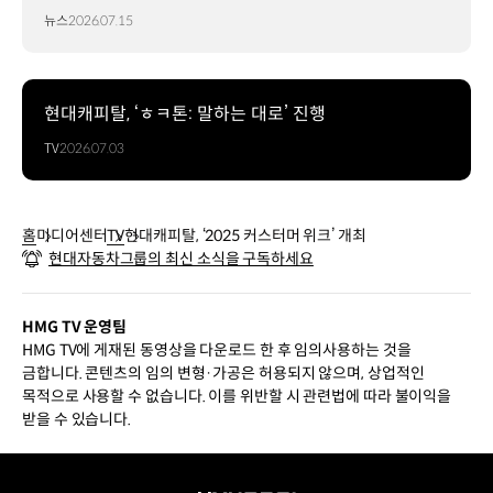
뉴스
2026.07.15
현대캐피탈, ‘ㅎㅋ톤: 말하는 대로’ 진행
TV
2026.07.03
홈
미디어센터
TV
현대캐피탈, ‘2025 커스터머 위크’ 개최
현대자동차그룹의 최신 소식을 구독하세요
HMG TV 운영팀
HMG TV에 게재된 동영상을 다운로드 한 후 임의사용하는 것을
금합니다. 콘텐츠의 임의 변형·가공은 허용되지 않으며, 상업적인
목적으로 사용할 수 없습니다. 이를 위반할 시 관련법에 따라 불이익을
받을 수 있습니다.