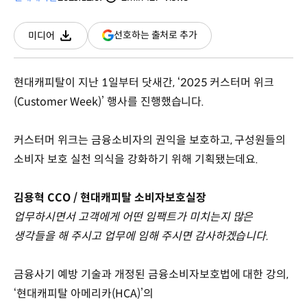
분량
조회수
(새
선호하는 출처로 추가
미디어
다운로드
창
열림)
현대캐피탈이 지난 1일부터 닷새간, ‘2025 커스터머 위크
(Customer Week)’ 행사를 진행했습니다.
커스터머 위크는 금융소비자의 권익을 보호하고, 구성원들의
소비자 보호 실천 의식을 강화하기 위해 기획됐는데요.
김용혁 CCO / 현대캐피탈 소비자보호실장
업무하시면서 고객에게 어떤 임팩트가 미치는지 많은
생각들을 해 주시고 업무에 임해 주시면 감사하겠습니다.
금융사기 예방 기술과 개정된 금융소비자보호법에 대한 강의,
‘현대캐피탈 아메리카(HCA)’의