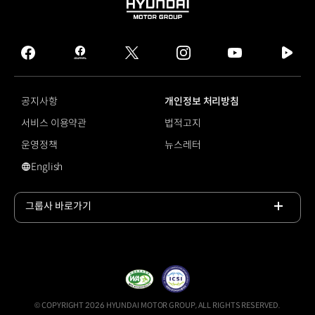
HYUNDAI
MOTOR
GROUP
facebook
hmg
twitter
instagram
youtube
naver
journal
tv
facebook
공지사항
개인정보 처리방침
서비스 이용약관
법적고지
운영정책
뉴스레터
English
영문 사이트로 이동
그룹사 바로가기
목록
열기
© COPYRIGHT 2026 HYUNDAI MOTOR GROUP, ALL RIGHTS RESERVED.