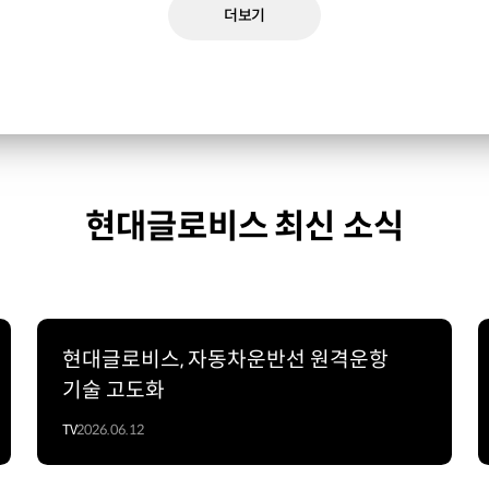
더보기
현대글로비스 최신 소식
현대글로비스, 자동차운반선 원격운항
기술 고도화
TV
2026.06.12