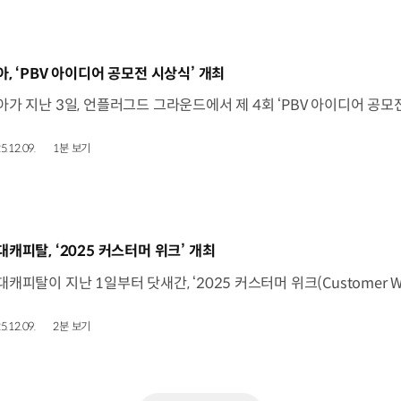
동영상]
아, ‘PBV 아이디어 공모전 시상식’ 개최
5.12.09.
1분 보기
동영상]
대캐피탈, ‘2025 커스터머 위크’ 개최
5.12.09.
2분 보기