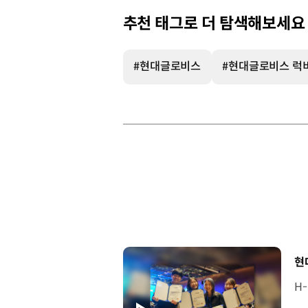
추천 태그로 더 탐색해보세요
#현대글로비스
#현대글로비스 럭
[
현