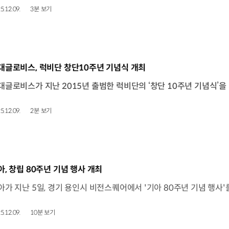
5.12.09.
3분 보기
동영상]
대글로비스, 럭비단 창단10주년 기념식 개최
5.12.09.
2분 보기
동영상]
아, 창립 80주년 기념 행사 개최
5.12.09.
10분 보기