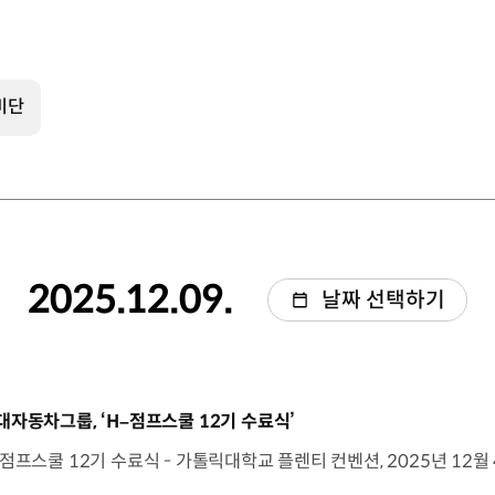
비단
2025.12.09.
날짜 선택하기
동영상]
대자동차그룹, ‘H–점프스쿨 12기 수료식’