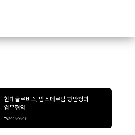
현대글로비스, 암스테르담 항만청과
업무협약
TV
2026.06.09