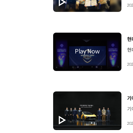
202
[
현
202
[
기
202