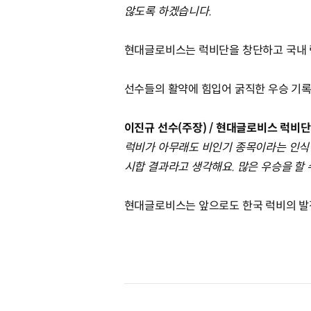
않도록 하겠습니다.
현대글로비스는 럭비단을 창단하고 국내 럭
선수들의 활약에 힘입어 굵직한 우승 기록
이진규 선수(주장) / 현대글로비스 럭비단
럭비가 아무래도 비인기 종목이라는 인식이
시합 결과라고 생각해요. 많은 우승을 할
현대글로비스는 앞으로도 한국 럭비의 발전