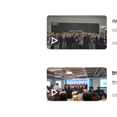
[
기
202
[
현
202