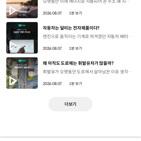
오랫동안 미래 에너지로 사용되어 온 수소.왜 지금까지도 중요한 선택지로 꼽힐까요? 현대진행형 팟캐스트 EP.21에서 확인하세요.📻 #현대자동차그룹 #현대진행형 #모빌리티팟캐스트 #수소전기차 #수소에너지 #연료 #미래모빌리티 #모빌리티
2026.08.07.
1분 보기
[동영상]
자동차는 달리는 전자제품이다?
엔진으로 움직이는 기계로 여겨졌던 자동차.배터리와 소프트웨어를 통해 어떻게 바뀌고 있을까요? 현대진행형 팟캐스트 EP.21에서 확인하세요.📻 #현대자동차그룹 #현대진행형 #모빌리티팟캐스트 #SDV #전기차 #연료 #미래모빌리티 #모빌리티
2026.08.07.
1분 보기
[동영상]
왜 아직도 도로에는 휘발유차가 많을까?
휘발유가 오랫동안 도로에서 살아남은 이유.생각보다 강력한 장점이 있었습니다. 현대진행형 팟캐스트 EP.21에서 확인하세요.📻 #현대자동차그룹 #현대진행형 #모빌리티팟캐스트 #휘발유 #내연기관 #연료 #미래모빌리티 #모빌리티
2026.08.07.
1분 보기
더보기