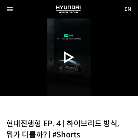
EN
HYUNDAI
영문
MOTOR
전체
사이트
메뉴
GROUP
이동
현대진행형 EP. 4 | 하이브리드 방식,
뭐가 다를까? | #Shorts