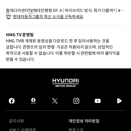
홈
미디어센터
TV
현대진행형 EP. 4 | 하이브리드 방식, 뭐가 다를까? | #S
현대자동차그룹의 최신 소식을 구독하세요
horts
HMG TV 운영팀
HMG TV에 게재된 동영상을 다운로드 한 후 임의사용하는 것을
금합니다. 콘텐츠의 임의 변형·가공은 허용되지 않으며, 상업적인
목적으로 사용할 수 없습니다. 이를 위반할 시 관련법에 따라 불이익을
받을 수 있습니다.
HYUNDAI
MOTOR
GROUP
facebook
hmg
twitter
instagram
youtube
naver
journal
tv
facebook
공지사항
개인정보 처리방침
서비스 이용약관
법적고지