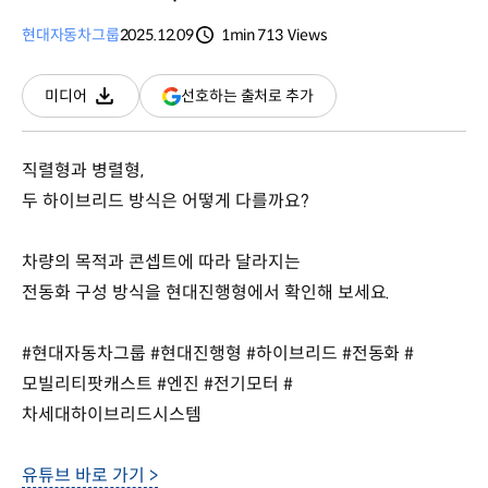
현대자동차그룹
2025.12.09
1min
713
Views
분량
조회수
(새
선호하는 출처로 추가
미디어
다운로드
창
열림)
직렬형과 병렬형,
두 하이브리드 방식은 어떻게 다를까요?
차량의 목적과 콘셉트에 따라 달라지는
전동화 구성 방식을 현대진행형에서 확인해 보세요.
#현대자동차그룹 #현대진행형 #하이브리드 #전동화 #
모빌리티팟캐스트 #엔진 #전기모터 #
차세대하이브리드시스템
유튜브 바로 가기 >