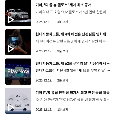
[동영상]
기아, '디 올 뉴 셀토스' 세계 최초 공개
기아의 대표 소형 SUV 셀토스가 6년 만에 완전히 달라진 디자인과 상품성으로 돌아왔습니다.기아는 지난 10일, 월드프리미어 영상을 통해 ‘디 올 뉴 셀토스’를 처음으로 공개했습니다. 송호성 사장 / 기아셀토스는 늘 동급 최고의 가치를 제공해 왔습니다. 이번 셀토스 역시 더 과감하고 새로운 디자인, 한층 더 진보한 기술, 높은 정숙성과 안락함 그리고 실용성을 강화한 모델로 다시 태어났습니다. 셀토스는 기아의 대담하고 진보적인 브랜드 아이덴티티가 잘 담긴 차량으로 기아는 이를 통한 글로벌 시장 확대에 큰 기대를 가지고 있습니다. 셀토스의 외장 디자인은 기아 디자인 철학인 ‘오퍼짓 유나이티드’를 바탕으로 정통 SUV 스타일에 미래지향적인 세련미를 더해 독보적 존재감을 완성했는데요. 카림 하비브 부사장 / 기아 글로벌디자인담당셀토스는 전통적인 SUV가 지닌 익숙한 감성과, 기아의 신형 모델들이 보여주는 세련되고 미래지향적인 디자인을 조화롭게 결합했습니다. 뚜렷한 실루엣과 당당한 존재감으로, 셀토스만의 개성 있고 혁신적인 디자인을 완성했습니다. 실내는 넓고 심플한 레이아웃에 고객의 다양한 라이프 스타일을 아우르는 다재다능한 공간으로 연출한 것이 특징입니다. 특히 ‘디 올 뉴 셀토스’는 우수한 연비를 갖춘 1.6 하이브리드 엔진을 새롭게 추가해 총 2개의 파워트레인으로 운영되는데요. 1.6 하이브리드 모델에는 실내 V2L을 적용하고, 스마트 회생 제동 시스템 3.0을 탑재해 효율성을 향상시켰습니다. 1.6 터보 가솔린 모델은 최고 출력 193마력, 최대 토크 27.0kgf∙m의 우수한 주행 성능을 갖췄으며, 4WD 모델에는 터레인 모드가 장착돼 다양한 노면 환경에서도 안정적이고 효율적인 주행이 가능합니다. 이 밖에도 기아는 셀토스에 스티어링 휠 그립 감지, 전방 충돌방지 보조, AI 어시스턴트 등 차급을 뛰어넘는 첨단 안전 사양과 주행 보조, 편의 기능을 대거 탑재해차별화된 차량 이용 경험을 제공합니다. 한편, 지난 9일에는 국내외 미디어를 대상으로 온라인 미디어 콘퍼런스를 진행했는데요. 디 올 뉴 셀토스를 사전 공개하고, 라이브 채팅을 활용한 QA 세션도 마련했습니다. 류창승 전무 / 기아 고객경험본부전기차를 사고 싶긴 하지만 여러 가지 이유 때문에 사지 못하시는 분들을 위해서 새로 나온 셀토스는 가교 역할을 할 것으로 보여집니다. 친환경 하이브리드가 포함된 것도 그런 영향이고 EV에 적용됐던 여러 가지 첨단 사양들이 수평 전개되었습니다. ‘디 올 뉴 셀토스’는 내년 1분기 국내 판매를 시작으로 북미, 유럽 등 글로벌 시장에 순차 출시될 예정인데요. 기아는 ‘디 올 뉴 셀토스’를 통해 경쟁이 치열한 글로벌 소형 SUV 시장에서 입지를 다져나갈 계획입니다.
2025.12.12.
4분 보기
[동영상]
현대자동차그룹, 제 4회 비전홀 단편필름 영화제
제 4회 비전홀 단편필름 영화제 인재개발원 마북캠퍼스 2025년 11월 26일 그룹사 임직원을 대상으로 단편필름 공모전 실시 제 4회 공모전의 주제 ‘Who am I? 나는 ( )이다.’ 빠르게 변화하는 시대 속에서 내가 정의하는 나의 정체성에 대한 이야기 김 견 부사장 / HMG경영연구원장오늘 이 자리에 모인 모든 분들께 이 단편필름 영화제가 작은 쉼표 같은 것이 되었으면 좋겠습니다. 우리 현대차그룹은 바로 그런 사람들과 함께 더불어서 새로운 내일과 미래를 만들어 나갈 것입니다. 영상·스토리·쇼츠 부문 총 227편의 작품 중, 최종 선정된 12편 시상과 상영 김승섭 책임 / 현대오토에버 안전경영팀 / 스토리 부문 수상‘나는 기적이다’가 제 주제인데, 저한테도 스스로를 돌아볼 수 있는 시간이 됐고 제가 쓴 스토리가 영상화되는 게 굉장히 감동적이더라고요. 안병화 서비스엔지니어 / 현대차 포항하이테크센터 / 스토리 부문 수상제 스토리는 제가 현장에서 일하고 있는 것을 탐정으로 빗댄 거고요. 저희 정비 직군도 보이지 않는 곳에서 열심히 일하고 있으니까 많은 응원 부탁드립니다. 인재원 육성 철학 자기다움·다양성·포용성에 대한 고민이 담긴 작품들 창작의 여정을 조명하는 ‘공모전 당선자와 함께하는 GV’ 진행 김재영 전무 / 현대건설 기술연구원영화제를 보면서 현대차그룹 구성원들이 무슨 생각을 하고 어떻게 살아가는지를 이해하는 데 좋은 시간을 가졌습니다. 조윤덕 전무 / 현대모비스 경영지원담당여러 가지 일상 속에 퍼져 있는 우리 동료들 이야기들을 들으면서 따뜻하고 편안한, 내가 스스로 치유되는 감정을 느꼈습니다. 이어진, 명사 특강 봉태규 배우의 ‘나는 여럿인 나다’ ‘나’라는 존재의 이해부터 관계 형성까지 ‘사람 중심’ 철학과 연결되는 메시지 전달 “스토리가 가진 큰 울림, 사람 중심의 헤리티지 만들기는 계속됩니다.”
2025.12.12.
3분 보기
[동영상]
현대자동차그룹, 제 62회 무역의 날' 시상식에서 8관왕 쾌거
현대차그룹이 지난 4일 열린 ‘제 62회 무역의 날’ 기념식에서 유공자 부문과 수출탑 부문에서 수상하며 대한민국 수출을 이끌어온 공로를 인정받았습니다. ‘무역의 날’ 시상식은 한국무역협회와 산업통상부 주관으로 우리 무역의 저력을 되새기고 그 중심에서 헌신한 무역인들을 격려하기 위해 마련됐는데요. 무역진흥 유공자 포상 부문에서 현대차 정준철 부사장이 스마트 제조혁신 등 공급망 안정과 신공장 준공 등을 통해 대미 통상 협상력을 높인 공로를 인정받아 금탑산업훈장을 받았고, 현대로템 이정엽 부사장은 동탑산업훈장에 이름을 올렸습니다. 정준철 부사장 / 현대차·기아 제조부문현대차가 대한민국 수출 경쟁력에 큰 기여를 했기 때문에 제가 대표해서 수상한 것으로 생각을 합니다. 앞으로도 대한민국 무역 발전을 위해서 혁신 제조 기술과 협력사들의 도움을 바탕으로 더 기여할 수 있도록 노력하겠습니다. 아울러, 지난해 7월부터 올해 6월까지, 1년간 수출실적을 기준으로 선정하는 ‘수출의 탑’ 시상에서는 현대글로비스가 글로벌 공급망을 기반으로 반조립 부품을 수출하며 ‘60억 불 탑’을 거머쥐었고, 현대로템은 방산과 철도 분야를 기반으로 56개국에 진출하며 ‘20억 불 탑’을 수상했습니다. 이규복 사장 / 현대글로비스 대표이사여러 가지 어려운 무역 여건에서도 고객 여러분들의 변함없는 신뢰와 현대글로비스 임직원 여러분들의 열정과 노력 덕분에 수상하게 되어서 매우 감사드리고 있습니다. 앞으로도 현대글로비스는 글로벌 공급망에서의 전문성과 효율성 제고를 통하여 완성차의 해외 시장 개척에 기여해 나가도록 하겠습니다. 현대차그룹은 쉽지 않은 통상 환경 속에서도 수출 경쟁력을 지속적으로 높여 국내 경제 활성화에 기여하고, 글로벌 시장에서의 입지를 공고히 할 계획입니다.
2025.12.12.
2분 보기
[동영상]
기아 PV5, 유럽 안전성 평가서 최고 안전 등급 획득
‘더 기아 PV5’가 ‘유로 NCAP 상용 밴 평가’에서 최고 등급인 ‘별 다섯’을 획득하며 글로벌 최고 수준의 안전성을 입증했습니다. 유로 NCAP 경상용 차량 테스트는 유럽에서 판매 중인 유럽에서 판매 중인 경상용차 모델에 대한 안전성 검증 테스트를 실시해오고 있으며, 주행 안전성, 충돌 방지, 충돌 후 보호 시스템 등 총 3개 항목을 종합 평가해 별 1~5 등급을 부여합니다. PV5는 PBV 전용 전동화 플랫폼 ‘E-GMP.S’를 기반으로 전방 다중골격 구조와 차체 하부 초고장력강 및 핫스탬핑 강판을 적용해 안전성을 확보했는데요. 이번 평가에서 ‘별 다섯’을 획득한 PV5 카고 모델은 다양한 첨단 운전자 보조 시스템 탑재로 안전한 주행과 효과적인 충돌 방지를 지원한다는 점에서 높은 평가를 받았습니다.
2025.12.12.
1분 보기