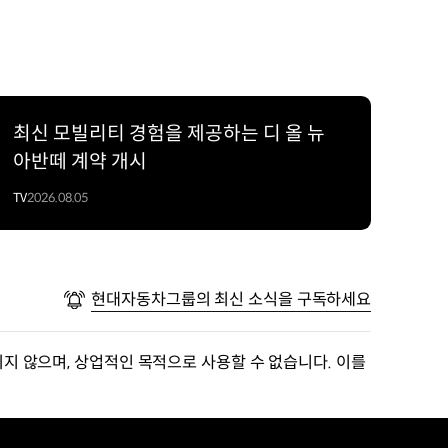
최신 모빌리티 경험을 제공하는 디 올 뉴
아반떼 계약 개시
TV
2026.08.05
현대자동차그룹의 최신 소식을 구독하세요
지 않으며, 상업적인 목적으로 사용할 수 없습니다. 이를