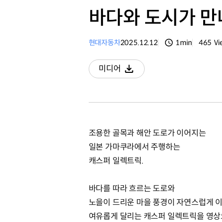
바다와 도시가 만
현대자동차
2025.12.12
1min
465
Vi
분량
조회수
미디어
다운로드
조용한 골목과 해안 도로가 이어지는
일본 가마쿠라에서 주행하는
캐스퍼 일렉트릭.
바다를 따라 흐르는 도로와
노을이 드리운 마을 풍경이 자연스럽게 
여유롭게 달리는 캐스퍼 일렉트릭을 영상