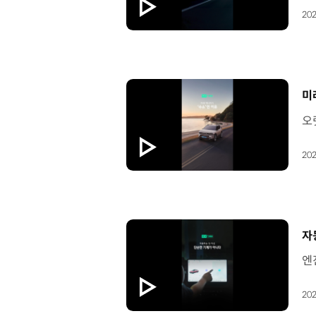
202
[
미
202
[
자
202