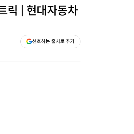
트릭 | 현대자동차
(새
선호하는 출처로 추가
창
열림)