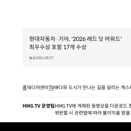
현대자동차·기아, '2026 레드 닷 어워드'
최우수상 포함 17개 수상
뉴스
2026.08.07
홈
미디어센터
TV
바다와 도시가 만나는 길을 달리는 캐스
HMG TV 운영팀
HMG TV에 게재된 동영상을 다운로드 
위반할 시 관련법에 따라 불이익을 받을 