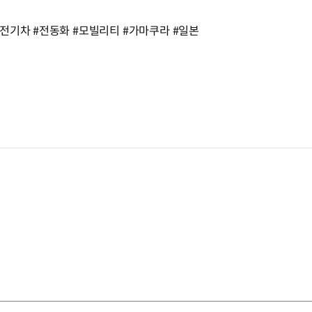
전기차 #전동화 #모빌리티 #가마쿠라 #일본