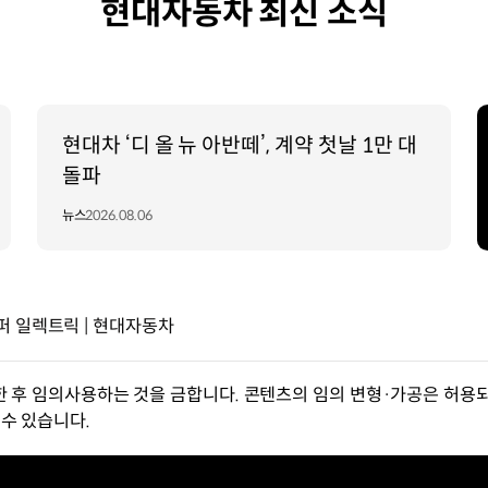
현대자동차 최신 소식
현대차 ‘디 올 뉴 아반떼’, 계약 첫날 1만 대
돌파
뉴스
2026.08.06
퍼 일렉트릭 | 현대자동차
한 후 임의사용하는 것을 금합니다. 콘텐츠의 임의 변형·가공은 허용되
수 있습니다.