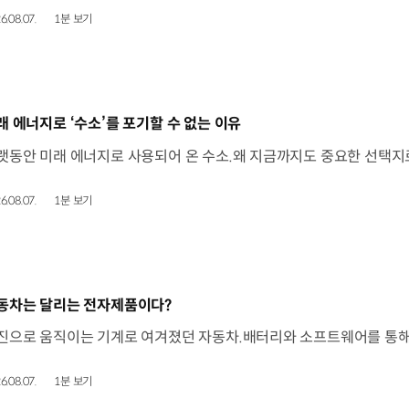
6.08.07.
1분 보기
동영상]
래 에너지로 ‘수소’를 포기할 수 없는 이유
6.08.07.
1분 보기
동영상]
동차는 달리는 전자제품이다?
6.08.07.
1분 보기