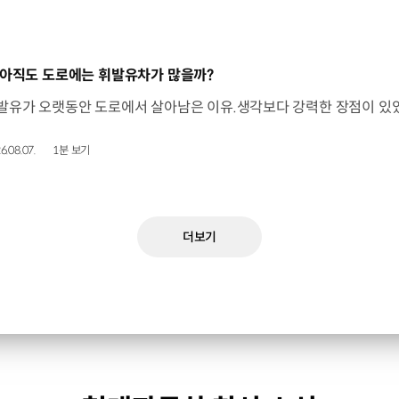
동영상]
 아직도 도로에는 휘발유차가 많을까?
6.08.07.
1분 보기
더보기