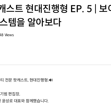
스트 현대진행형 EP. 5 | 
시스템을 알아보다
48
Views
회수
티 전문 팟캐스트, 현대진행형.🔊
범 편집장‬,
인 윤성로 대표와 함께했습니다.