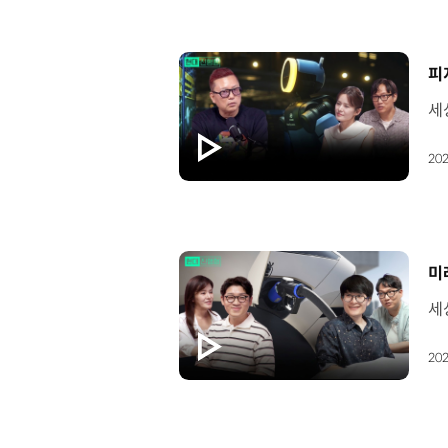
[
202
[
미
202