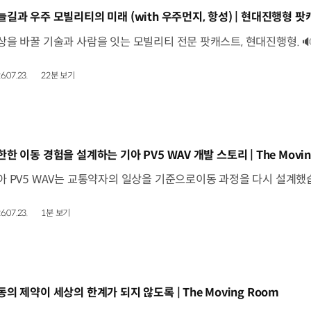
동영상]
늘길과 우주 모빌리티의 미래 (with 우주먼지, 항성) | 현대진행형 팟캐
6.07.23.
22분 보기
동영상]
한한 이동 경험을 설계하는 기아 PV5 WAV 개발 스토리 | The Movin
6.07.23.
1분 보기
동영상]
동의 제약이 세상의 한계가 되지 않도록 | The Moving Room