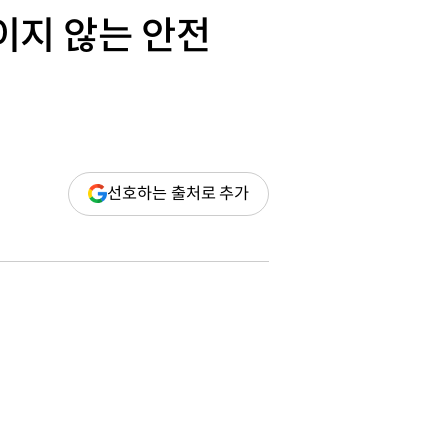
보이지 않는 안전
(새
선호하는 출처로 추가
창
열림)