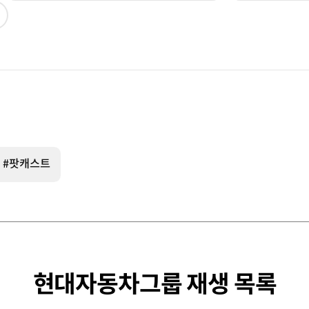
동
이동
현재창에서
이동
#팟캐스트
현대자동차그룹 재생 목록