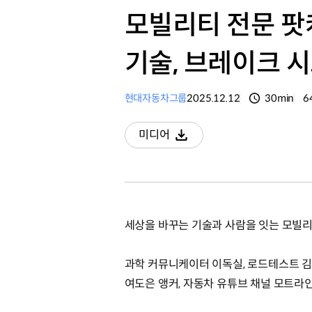
모빌리티 전문 팟캐
기술, 브레이크 
현대자동차그룹
2025.12.12
30min
6
분량
조
미디어
다운로드
세상을 바꾸는 기술과 사람을 잇는 모빌리
과학 커뮤니케이터 이독실, 로드테스트 김기
여도은 앵커‬, 자동차 유튜브 채널 모트라