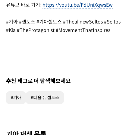
유튜브 바로 가기:
https://youtu.be/F6UniXqwsEw
#기아 #셀토스 #기아셀토스 #TheallnewSeltos #Seltos
#Kia #TheProtagonist #MovementThatInspires
추천 태그로 더 탐색해보세요
#기아
#디 올 뉴 셀토스
기아 재생 목록