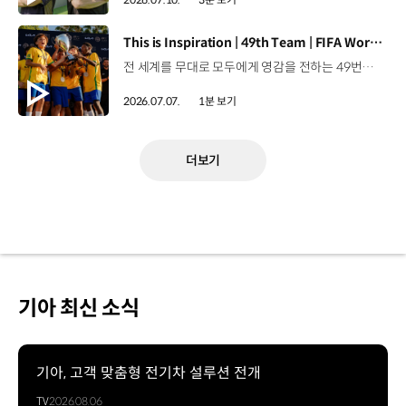
[동영상]
This is Inspiration | 49th Team | FIFA World Cup 2026™
전 세계를 무대로 모두에게 영감을 전하는 49번째 팀.FIFA 월드컵 2026™을 향한 여정 속, 이제 사람들의 시선은 이 어린 스타들에게 향합니다. 자세히 보기 ▶ #Kia #InspirationConnectsUsAll #49thTeam #OMBC #FIFAWorldCup2026 유튜브 쇼츠 보기 >
2026.07.07.
1분 보기
더보기
기아 최신 소식
기아, 고객 맞춤형 전기차 설루션 전개
TV
2026.08.06