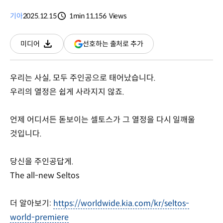
기아
2025.12.15
1min
11,156
Views
분량
조회수
(새
선호하는 출처로 추가
미디어
다운로드
창
열림)
우리는 사실, 모두 주인공으로 태어났습니다.
우리의 열정은 쉽게 사라지지 않죠.
언제 어디서든 돋보이는 셀토스가 그 열정을 다시 일깨울
것입니다.
당신을 주인공답게.
The all-new Seltos
더 알아보기:
https://worldwide.kia.com/kr/seltos-
world-premiere