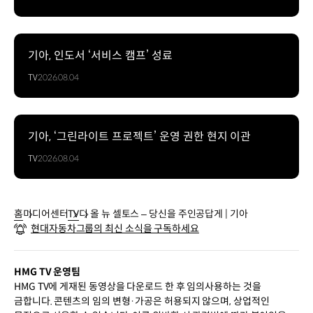
기아, 인도서 ‘서비스 캠프’ 성료
TV
2026.08.04
기아, ‘그린라이트 프로젝트’ 운영 권한 현지 이관
TV
2026.08.04
홈
미디어센터
TV
디 올 뉴 셀토스 – 당신을 주인공답게 | 기아
현대자동차그룹의 최신 소식을 구독하세요
HMG TV 운영팀
HMG TV에 게재된 동영상을 다운로드 한 후 임의사용하는 것을
금합니다. 콘텐츠의 임의 변형·가공은 허용되지 않으며, 상업적인