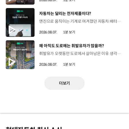
[동영상]
자동차는 달리는 전자제품이다?
엔진으로 움직이는 기계로 여겨졌던 자동차.배터리와 소프트웨어를 통해 어떻게 바뀌고 있을까요? 현대진행형 팟캐스트 EP.21에서 확인하세요.📻 #현대자동차그룹 #현대진행형 #모빌리티팟캐스트 #SDV #전기차 #연료 #미래모빌리티 #모빌리티
2026.08.07.
1분 보기
[동영상]
왜 아직도 도로에는 휘발유차가 많을까?
휘발유가 오랫동안 도로에서 살아남은 이유.생각보다 강력한 장점이 있었습니다. 현대진행형 팟캐스트 EP.21에서 확인하세요.📻 #현대자동차그룹 #현대진행형 #모빌리티팟캐스트 #휘발유 #내연기관 #연료 #미래모빌리티 #모빌리티
2026.08.07.
1분 보기
더보기