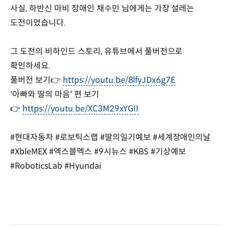
사실, 하반신 마비 장애인 채수민 님에게는 가장 설레는
도전이었습니다.
그 도전의 비하인드 스토리, 유튜브에서 풀버전으로
확인하세요.
풀버전 보기👉
https://youtu.be/8lfyJDx6g7E
'아빠와 딸의 마음' 편 보기
https://youtu.be/XC3M29xYGII
👉
#현대자동차 #로보틱스랩 #딸의일기예보 #세계장애인의날
#XbleMEX #엑스블멕스 #9시뉴스 #KBS #기상예보
#RoboticsLab #Hyundai