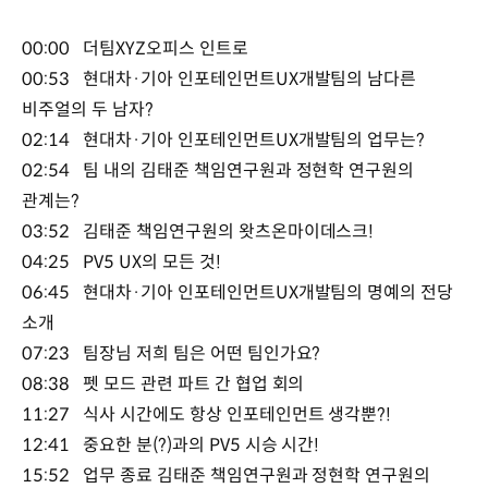
00:00 더팀XYZ오피스 인트로
00:53 현대차·기아 인포테인먼트UX개발팀의 남다른
비주얼의 두 남자?
02:14 현대차·기아 인포테인먼트UX개발팀의 업무는?
02:54 팀 내의 김태준 책임연구원과 정현학 연구원의
관계는?
03:52 김태준 책임연구원의 왓츠온마이데스크!
04:25 PV5 UX의 모든 것!
06:45 현대차·기아 인포테인먼트UX개발팀의 명예의 전당
소개
07:23 팀장님 저희 팀은 어떤 팀인가요?
08:38 펫 모드 관련 파트 간 협업 회의
11:27 식사 시간에도 항상 인포테인먼트 생각뿐?!
12:41 중요한 분(?)과의 PV5 시승 시간!
15:52 업무 종료 김태준 책임연구원과 정현학 연구원의