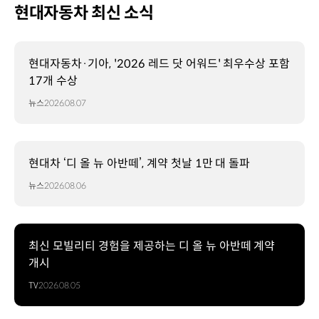
현대자동차 최신 소식
현대자동차·기아, '2026 레드 닷 어워드' 최우수상 포함
17개 수상
뉴스
2026.08.07
현대차 ‘디 올 뉴 아반떼’, 계약 첫날 1만 대 돌파
뉴스
2026.08.06
최신 모빌리티 경험을 제공하는 디 올 뉴 아반떼 계약
개시
TV
2026.08.05