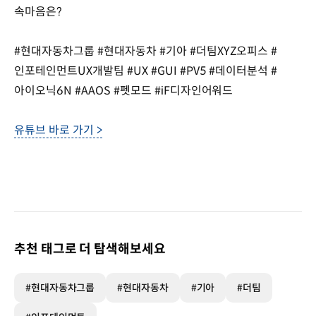
속마음은?
#현대자동차그룹 #현대자동차 #기아 #더팀XYZ오피스 #
인포테인먼트UX개발팀 #UX #GUI #PV5 #데이터분석 #
아이오닉6N #AAOS #펫모드 #iF디자인어워드
유튜브 바로 가기 >
추천 태그로 더 탐색해보세요
#현대자동차그룹
#현대자동차
#기아
#더팀