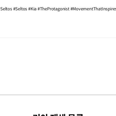
os #Seltos #Kia #TheProtagonist #MovementThatInspire