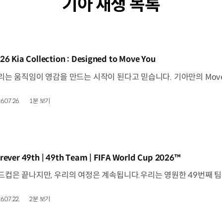
기아 재생 목록
동영상]
26 Kia Collection : Designed to Move You
6.07.26.
1분 보기
동영상]
rever 49th | 49th Team | FIFA World Cup 2026™
6.07.22.
2분 보기