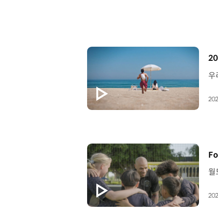
[
20
202
[
Fo
202