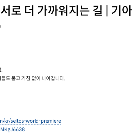
 서로 더 가까워지는 길 | 기아
s
.
이들도 품고 거침 없이 나아갑니다.
om/kr/seltos-world-premiere
KLMKgJ6638