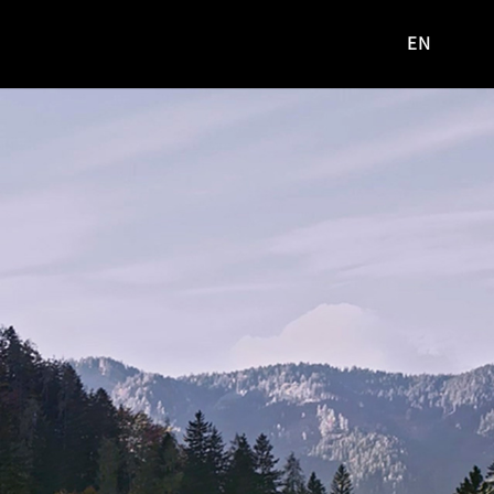
EN
영문
사이트로
이동