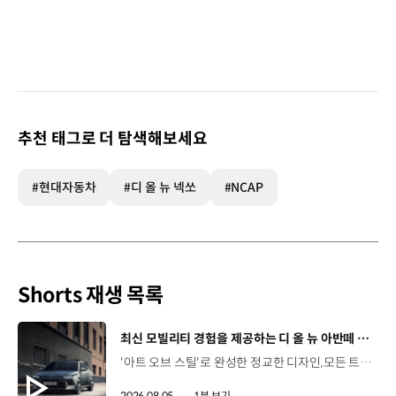
추천 태그로 더 탐색해보세요
#현대자동차
#디 올 뉴 넥쏘
#NCAP
Shorts 재생 목록
[동영상]
최신 모빌리티 경험을 제공하는 디 올 뉴 아반떼 계약 개시
'아트 오브 스틸'로 완성한 정교한 디자인,모든 트림에 적용된 플레오스 커넥트와 최신 안전·편의 사양까지. 차급 이상의 가치를 담은디 올 뉴 아반떼가 계약을 시작했습니다. #현대자동차 #디올뉴아반떼 #아반떼 #플레오스커넥트 #GleoAI #준중형세단 #세단
2026.08.05.
1분 보기