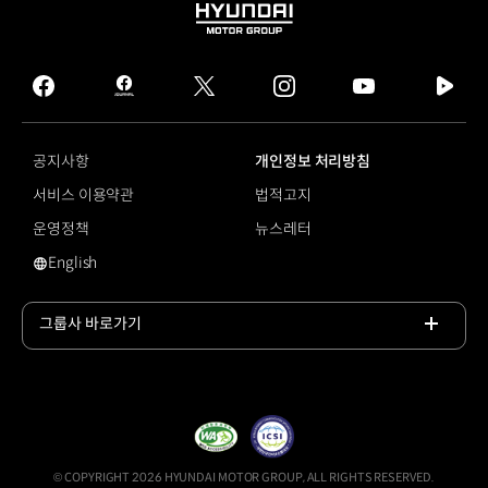
HYUNDAI
MOTOR
GROUP
facebook
hmg
twitter
instagram
youtube
naver
journal
tv
facebook
공지사항
개인정보 처리방침
서비스 이용약관
법적고지
운영정책
뉴스레터
English
영문 사이트로 이동
그룹사 바로가기
목록
열기
© COPYRIGHT 2026 HYUNDAI MOTOR GROUP, ALL RIGHTS RESERVED.