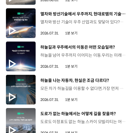
[동영상]
열차와 방산기술에서 우주까지, 현대로템의 기술 확장
열차와 방산 기술이 우주 산업과도 맞닿아 있다?항공 우주 분야에도 발을 담고 있는 현대로템 현대진행형 팟캐스트 EP.20에서 확인하세요.📻 #현대자동차그룹 #현대진행형 #모빌리티팟캐스트 #현대로템 #하늘길 #스카이모빌리티 #우주 #우주항공 #자율주행 #모빌리티
2026.07.31.
1분 보기
[동영상]
하늘길과 우주에서의 이동은 어떤 모습일까?
하늘을 넘어 우주까지 이어지는 이동.우리는 미래 모빌리티를 어떤 모습으로 상상해볼 수 있을까요? 현대진행형 팟캐스트 EP.20에서 확인하세요.📻 #현대자동차그룹 #현대진행형 #모빌리티팟캐스트 #하늘길 #스카이모빌리티 #우주 #우주항공 #자율주행 #모빌리티
2026.07.31.
1분 보기
[동영상]
하늘을 나는 자동차, 현실은 조금 다르다?
모든 차가 하늘길을 이용할 수 없다면,가장 먼저 하늘을 달리게 될 모빌리티는 무엇일까요? 현대진행형 팟캐스트 EP.20에서 확인하세요.📻 #현대자동차그룹 #현대진행형 #모빌리티팟캐스트 #하늘길 #스카이모빌리티 #우주 #우주항공 #자율주행 #모빌리티
2026.07.31.
1분 보기
[동영상]
도로가 없는 하늘에서는 어떻게 길을 찾을까?
도로도 이정표도 없는 하늘.스카이 모빌리티는 어떻게 목적지까지 이동할 수 있을까요? 현대진행형 팟캐스트 EP.20에서 확인하세요.📻 #현대자동차그룹 #현대진행형 #모빌리티팟캐스트 #하늘길 #스카이모빌리티 #우주 #우주항공 #자율주행 #모빌리티
2026.07.31.
1분 보기