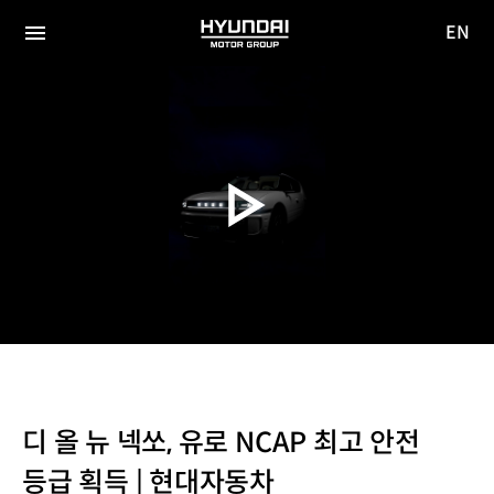
EN
HYUNDAI
영문
MOTOR
전체
사이트
메뉴
GROUP
이동
디 올 뉴 넥쏘, 유로 NCAP 최고 안전
등급 획득 | 현대자동차