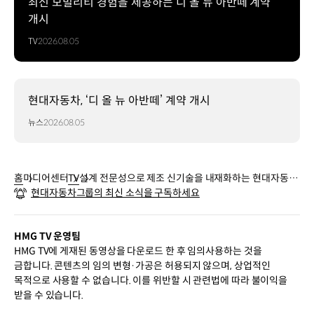
최신 모빌리티 경험을 제공하는 디 올 뉴 아반떼 계약
개시
TV
2026.08.05
현대자동차, ‘디 올 뉴 아반떼’ 계약 개시
뉴스
2026.08.05
홈
미디어센터
TV
설계 전문성으로 제조 신기술을 내재화하는 현대자동차
현대자동차그룹의 최신 소식을 구독하세요
메카트로닉스연구 직무 | TEAM HMG
HMG TV 운영팀
HMG TV에 게재된 동영상을 다운로드 한 후 임의사용하는 것을
금합니다. 콘텐츠의 임의 변형·가공은 허용되지 않으며, 상업적인
목적으로 사용할 수 없습니다. 이를 위반할 시 관련법에 따라 불이익을
받을 수 있습니다.