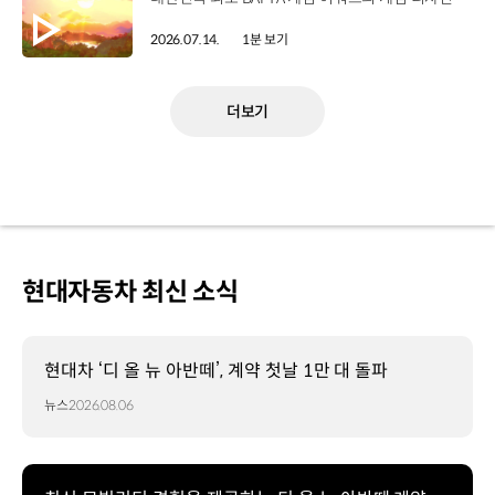
2026.07.14.
1분 보기
더보기
현대자동차 최신 소식
현대차 ‘디 올 뉴 아반떼’, 계약 첫날 1만 대 돌파
뉴스
2026.08.06