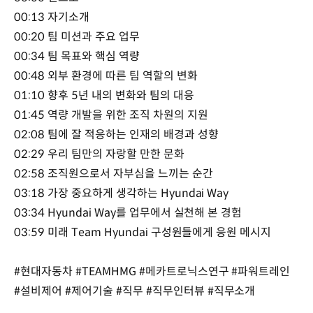
00:13 자기소개
00:20 팀 미션과 주요 업무
00:34 팀 목표와 핵심 역량
00:48 외부 환경에 따른 팀 역할의 변화
01:10 향후 5년 내의 변화와 팀의 대응
01:45 역량 개발을 위한 조직 차원의 지원
02:08 팀에 잘 적응하는 인재의 배경과 성향
02:29 우리 팀만의 자랑할 만한 문화
02:58 조직원으로서 자부심을 느끼는 순간
03:18 가장 중요하게 생각하는 Hyundai Way
03:34 Hyundai Way를 업무에서 실천해 본 경험
03:59 미래 Team Hyundai 구성원들에게 응원 메시지
#현대자동차 #TEAMHMG #메카트로닉스연구 #파워트레인
#설비제어 #제어기술 #직무 #직무인터뷰 #직무소개