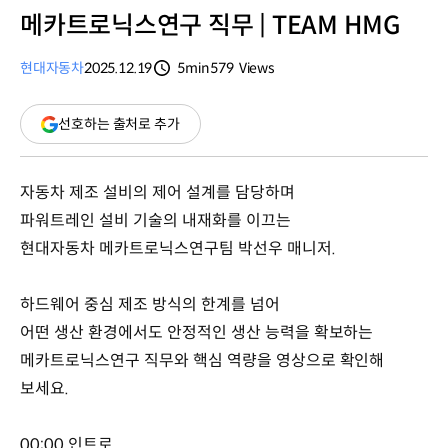
메카트로닉스연구 직무 | TEAM HMG
현대자동차
2025.12.19
5min
579
Views
분량
조회수
(새
선호하는 출처로 추가
창
열림)
자동차 제조 설비의 제어 설계를 담당하며
파워트레인 설비 기술의 내재화를 이끄는
현대자동차 메카트로닉스연구팀 박선우 매니저.
하드웨어 중심 제조 방식의 한계를 넘어
어떤 생산 환경에서도 안정적인 생산 능력을 확보하는
메카트로닉스연구 직무와 핵심 역량을 영상으로 확인해
보세요.
00:00 인트로