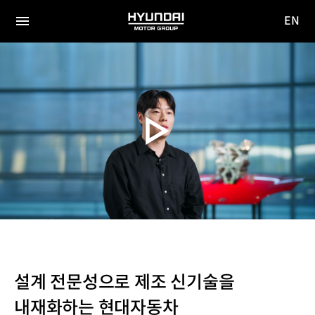
EN
HYUNDAI
영문
MOTOR
전체
사이트
메뉴
GROUP
이동
설계 전문성으로 제조 신기술을
내재화하는 현대자동차