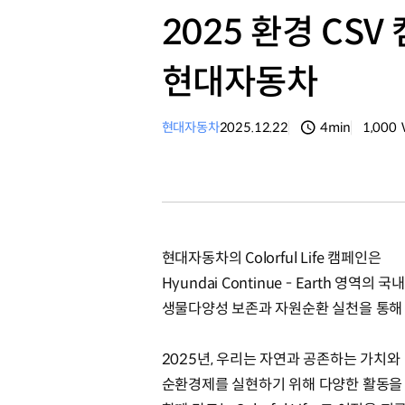
2025 환경 CSV 캠페
현대자동차
현대자동차
2025.12.22
4min
1,000
분량
조회수
현대자동차의 Colorful Life 캠페인은
Hyundai Continue - Earth 영역의
생물다양성 보존과 자원순환 실천을 통해
2025년, 우리는 자연과 공존하는 가치와
순환경제를 실현하기 위해 다양한 활동을