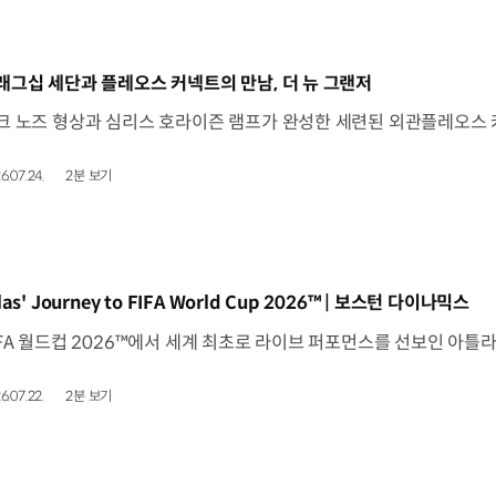
동영상]
래그십 세단과 플레오스 커넥트의 만남, 더 뉴 그랜저
6.07.24.
2분 보기
동영상]
las' Journey to FIFA World Cup 2026™ | 보스턴 다이나믹스
6.07.22.
2분 보기