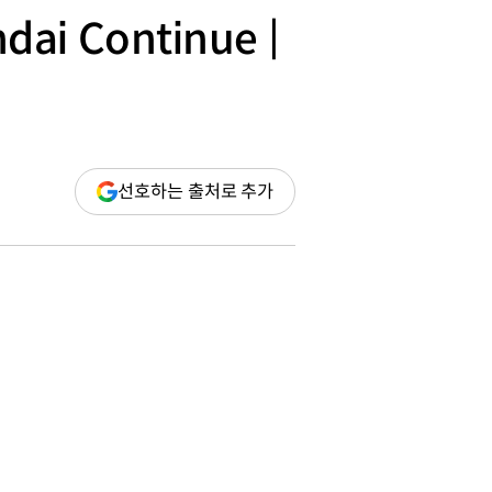
dai Continue |
(새
선호하는 출처로 추가
창
열림)