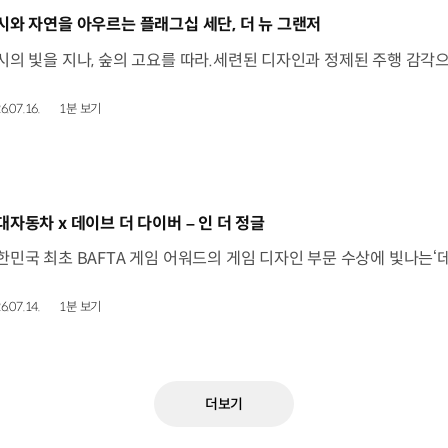
동영상]
시와 자연을 아우르는 플래그십 세단, 더 뉴 그랜저
6.07.16.
1분 보기
동영상]
대자동차 x 데이브 더 다이버 – 인 더 정글
6.07.14.
1분 보기
더보기