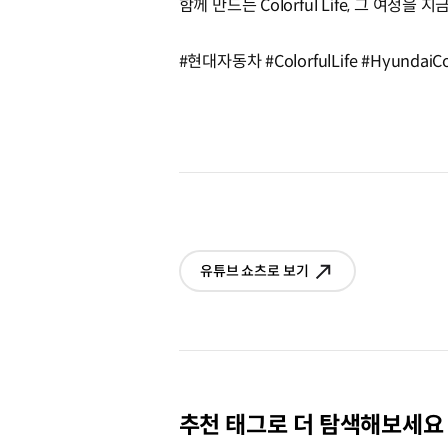
함께 만드는 Colorful Life, 그 여정을
#현대자동차 #ColorfulLife #Hyundai
유튜브 쇼츠로 보기
추천 태그로 더 탐색해보세요