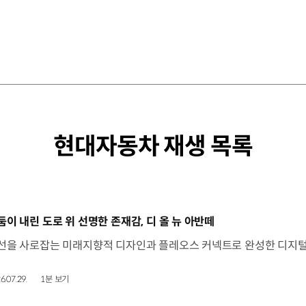
현대자동차 재생 목록
동영상]
둠이 내린 도로 위 선명한 존재감, 디 올 뉴 아반떼
6.07.29.
1분 보기