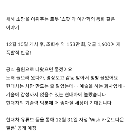
새해 소망을 이뤄주는 로봇 ‘스팟’과 이찬혁의 동화 같은
이야기
12월 10일 게시 후, 조회수 약 153만 회, 댓글 1,600여 개
폭발적 반응!
공식 음원으로 나왔으면 좋겠어요!
노래 들으러 왔다가, 영상보고 감동 받아서 펑펑 울었어요
현대차는 차만 만드는 줄 알았는데… 예술을 하는 회사였네 -
기술에 감성까지 얹을수 있는 현대차에 놀랐습니다
현대차의 기술력 덕분에 더 좋아질 세상이 기대됩니다
현대차 유튜브 등을 통해 12월 31일 자정 ‘Wish 카운트다운
필름’ 공개 예정