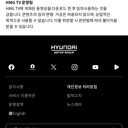
HMG TV 운영팀
HMG TV에 게재된 동영상을 다운로드 한 후 임의사용하는 것을
금합니다. 콘텐츠의 임의 변형·가공은 허용되지 않으며, 상업적인
목적으로 사용할 수 없습니다. 이를 위반할 시 관련법에 따라 불이익을
받을 수 있습니다.
HYUNDAI
MOTOR
GROUP
facebook
hmg
twitter
instagram
youtube
naver
journal
tv
facebook
공지사항
개인정보 처리방침
서비스 이용약관
법적고지
운영정책
뉴스레터
English
영문 사이트로 이동