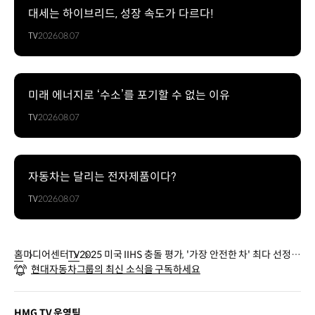
대세는 하이브리드, 성장 속도가 다르다!
TV
2026.08.07
미래 에너지로 ‘수소’를 포기할 수 없는 이유
TV
2026.08.07
자동차는 달리는 전자제품이다?
TV
2026.08.07
홈
미디어센터
TV
2025 미국 IIHS 충돌 평가, '가장 안전한 차' 최다 선정 |
현대자동차그룹의 최신 소식을 구독하세요
현대자동차그룹
HMG TV 운영팀