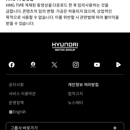
HMG TV에 게재된 동영상을 다운로드 한 후 임의사용하는 것을
금합니다. 콘텐츠의 임의 변형·가공은 허용되지 않으며, 상업적인
목적으로 사용할 수 없습니다. 이를 위반할 시 관련법에 따라 불이익을
받을 수 있습니다.
HYUNDAI
MOTOR
GROUP
facebook
hmg
twitter
instagram
youtube
naver
journal
tv
facebook
공지사항
개인정보 처리방침
서비스 이용약관
법적고지
운영정책
뉴스레터
English
영문 사이트로 이동
그룹사 바로가기