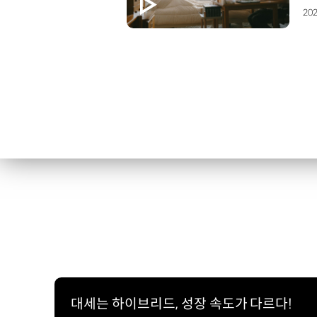
202
대세는 하이브리드, 성장 속도가 다르다!