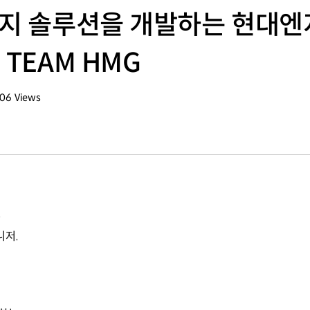
너지 솔루션을 개발하는 현대
 TEAM HMG
106
Views
회수
는
니저.
지