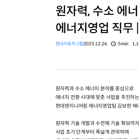
원자력, 수소 에
에너지영업 직무 |
현대자동차그룹
2025.12.26
5min
1,
분량
조
원자력과 수소 에너지 분야를 중심으로
에너지 전환 시대에 맞춘 사업을 추진하
현대엔지니어링 에너지영업팀 김보현 매
원자력 기술 개발과 수전해 기술 확보까
사업 초기 단계부터 폭넓게 관여하며