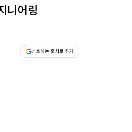
엔지니어링
(새
선호하는 출처로 추가
창
열림)