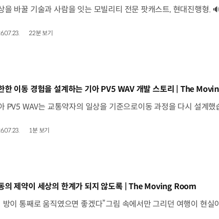
6.07.23.
22분 보기
동영상]
한한 이동 경험을 설계하는 기아 PV5 WAV 개발 스토리 | The Movin
6.07.23.
1분 보기
동영상]
동의 제약이 세상의 한계가 되지 않도록 | The Moving Room