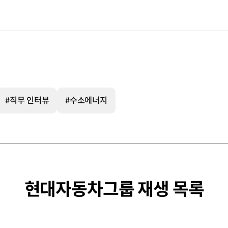
#직무 인터뷰
#수소에너지
현대자동차그룹 재생 목록