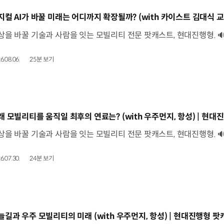
동영상]
6.08.06.
25분 보기
동영상]
래 모빌리티를 움직일 최후의 연료는? (with 우주먼지, 항성) | 현대진
6.07.30.
24분 보기
동영상]
늘길과 우주 모빌리티의 미래 (with 우주먼지, 항성) | 현대진행형 팟캐