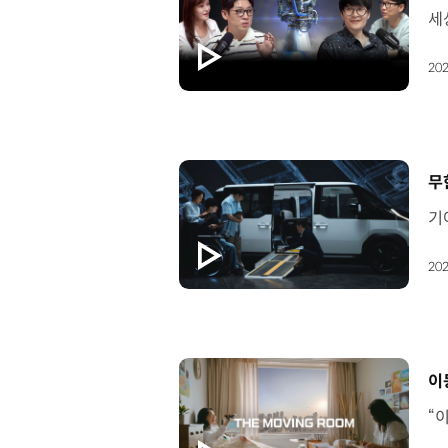
202
[
무
202
[
이