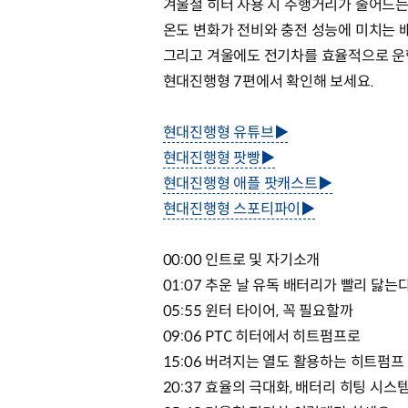
겨울철 히터 사용 시 주행거리가 줄어드는
온도 변화가 전비와 충전 성능에 미치는 
그리고 겨울에도 전기차를 효율적으로 운
현대진행형 7편에서 확인해 보세요.
현대진행형 유튜브▶
현대진행형 팟빵▶
현대진행형 애플 팟캐스트▶
현대진행형 스포티파이▶
00:00 인트로 및 자기소개
01:07 추운 날 유독 배터리가 빨리 닳는
05:55 윈터 타이어, 꼭 필요할까
09:06 PTC 히터에서 히트펌프로
15:06 버려지는 열도 활용하는 히트펌프
20:37 효율의 극대화, 배터리 히팅 시스