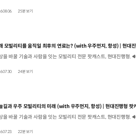
6.08.06.
25분 보기
동영상]
래 모빌리티를 움직일 최후의 연료는? (with 우주먼지, 항성) | 현대진
6.07.30.
24분 보기
동영상]
늘길과 우주 모빌리티의 미래 (with 우주먼지, 항성) | 현대진행형 팟캐
6.07.23.
22분 보기