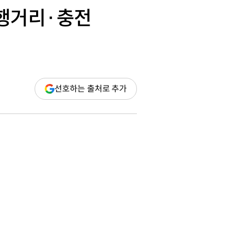
주행거리·충전
(새
선호하는 출처로 추가
창
열림)