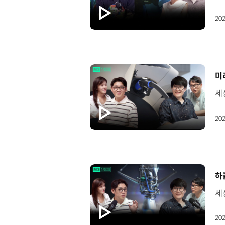
202
[
미
202
[
하
202