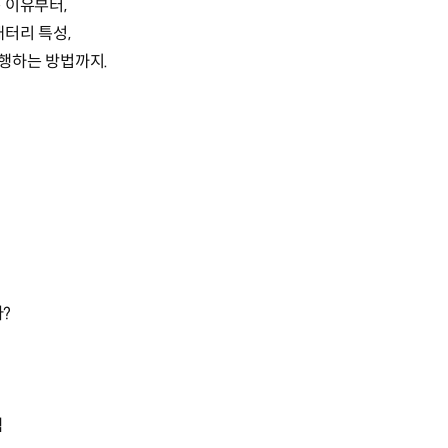
 이유부터,
배터리 특성,
행하는 방법까지.
다?
템