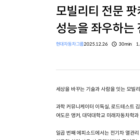
모빌리티 전문 팟캐
성능을 좌우하는 
현대자동차그룹
2025.12.26
30min
1
분량
조
세상을 바꾸는 기술과 사람을 잇는 모빌리
과학 커뮤니케이터 이독실, 로드테스트 김
여도은 앵커, 대덕대학교 미래자동차학과
일곱 번째 에피소드에서는 전기차 열관리