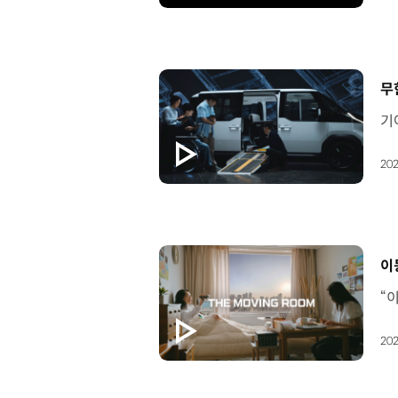
[
무
202
[
이
202