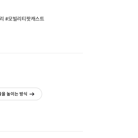
관리 #모빌리티팟캐스트
율을 높이는 방식
현재창에서
이동