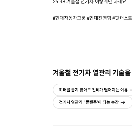
25:48 겨울철 전기차 이렇게만 하세요
#현대자동차그룹 #현대진행형 #팟캐스트
겨울철 전기차 열관리 기술을
히터를 틀지 않아도 전비가 떨어지는 이유
전기차 열관리‚ '플랫폼'이 되는 순간
현
이