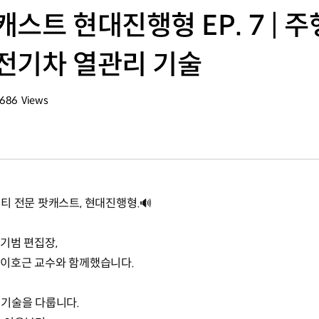
스트 현대진행형 EP. 7 | 
전기차 열관리 기술
,686
Views
회수
티 전문 팟캐스트, 현대진행형.🔊
기범 편집장,
 이호근 교수와 함께했습니다.
 기술을 다룹니다.