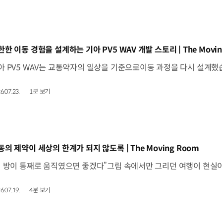
동영상]
한한 이동 경험을 설계하는 기아 PV5 WAV 개발 스토리 | The Movin
6.07.23.
1분 보기
동영상]
동의 제약이 세상의 한계가 되지 않도록 | The Moving Room
6.07.19.
4분 보기