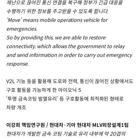
재난으로 끊어진 통신 연결을 복구해 정부가 긴급 대응을
수행하기 위한 정보를 주고받을 수 있도록 합니다.
‘Move’ means mobile operations vehicle for
emergencies.
So by providing this, we are able to restore
connectivity, which allows the government to relay
and send information in order to carry out emergency
response.
V2L 기능 등을 활용해 도로와 전력, 통신이 끊어진 상황에서도
구호 활동을 가능하게 한 아이오닉 5
‘투명 금속코팅 발열유리’ 등 구호활동에 최적화된 형태로
차량 개조
이강희 책임연구원 / 현대차·기아 현대차 MLV외장설계1팀
현대차가 개발한 금속 코팅 기술로 유리 내부에 약 20겹의