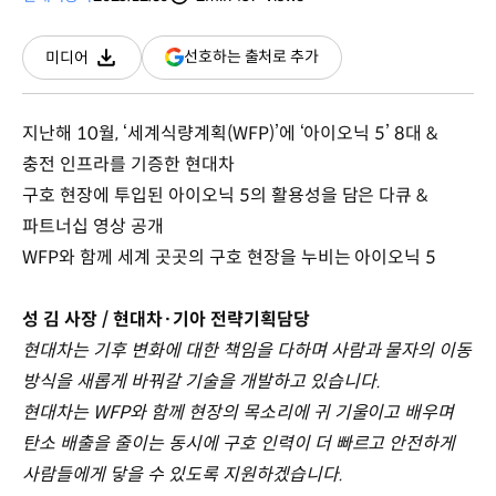
분량
조회수
(새
선호하는 출처로 추가
미디어
다운로드
창
열림)
지난해 10월, ‘세계식량계획(WFP)’에 ‘아이오닉 5’ 8대 &
충전 인프라를 기증한 현대차
구호 현장에 투입된 아이오닉 5의 활용성을 담은 다큐 &
파트너십 영상 공개
WFP와 함께 세계 곳곳의 구호 현장을 누비는 아이오닉 5
성 김 사장 / 현대차·기아 전략기획담당
현대차는 기후 변화에 대한 책임을 다하며 사람과 물자의 이동
방식을 새롭게 바꿔갈 기술을 개발하고 있습니다.
현대차는 WFP와 함께 현장의 목소리에 귀 기울이고 배우며
탄소 배출을 줄이는 동시에 구호 인력이 더 빠르고 안전하게
사람들에게 닿을 수 있도록 지원하겠습니다.