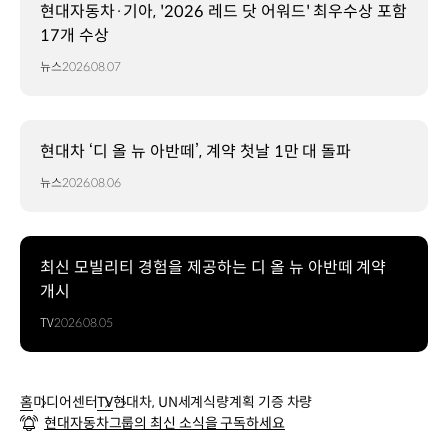
현대자동차·기아, '2026 레드 닷 어워드' 최우수상 포함
17개 수상
뉴스
2026.08.07
현대차 ‘디 올 뉴 아반떼’, 계약 첫날 1만 대 돌파
뉴스
2026.08.06
최신 모빌리티 경험을 제공하는 디 올 뉴 아반떼 계약
개시
TV
2026.08.05
홈
미디어센터
TV
현대차, UN세계식량계획 기증 차량
현대자동차그룹의 최신 소식을 구독하세요