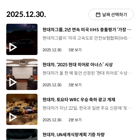
2025.12.30.
날짜 선택하기
[동영상]
현대차그룹, 2년 연속 미국 IIHS 충돌평가 ‘가장 안전한 차’ 최다 선정
현대차그룹이 ‘미국 고속도로 안전보험협회(IIHS)’ 충돌 안전 평가에서 2년 연속 ‘가장 안전한 차’에 최다 선정됐습니다. IIHS는 미국 시장에 출시된 차량을 대상으로 매년 충돌 안전성과 충돌 예방 성능을 종합적으로 평가해, 최고 수준의 안전성을 갖춘 차량에 TSP+를, 양호한 성적을 거둔 차량에 TSP 등급을 부여하는데요. 현대차그룹은 이번 평가에서 TSP+ 18개, TSP 3개 등 총 21개 차종이 선정되면서 글로벌 자동차 그룹 가운데 최다 선정되는 쾌거를 이뤘습니다. 올해 TSP+ 등급을 획득한 모델은 아이오닉 5, 아이오닉 6 등 현대차 8개 차종, EV9, 스포티지, 쏘렌토 등 기아 5개 차종, GV60, GV70 등 제네시스 5개 차종입니다. 특히, 현대차 아이오닉 9과 기아 EV9이 전면·측면 충돌 평가와 충돌방지 시스템 평가 등 모든 항목에서 최고 등급인 ‘훌륭함(good)’을 받은 것을 비롯해, E-GMP 전기차는 다양한 차급에서 TSP+ 등급을 획득했는데요. 전기차 전용 플랫폼 E-GMP의 뛰어난 안전성을 증명하며, 전동화 시대의 안전 패러다임을 선도하고 있다는 평가를 받았습니다.또한 TSP 등급에는 현대차 팰리세이드와 싼타크루즈, 제네시스 G90 등 총 3개 차종이 선정됐습니다. 올해 현대차그룹의 21개 차종 선정은 한층 강화된 뒷좌석 승객 안전 평가에서 충돌 안전 및 예방 성능을 입증해 더욱 의미가 깊은데요.현대차그룹은 앞으로도 글로벌 최고 수준의 안전성을 갖춘 차량을 제공해 고객 신뢰를 더욱 견고히 할 예정입니다.
2025.12.30.
3분 보기
[동영상]
현대차, ‘2025 현대 히어로 아너스’ 시상
현대차가 올 한 해 동안 선정된 ‘현대 히어로’ 수상자 중, ‘현대 히어로 아너스’를 선정해 포상했습니다. ‘현대 히어로 아너스’는 전사 최고의 성과를 낸 우수 직원들을 포상하기 위한 행사인데요. 수상은 수익성, 품질, 생산성 등 총 7개 부문으로 진행됐으며, 4단계의 엄격한 심의를 거쳐 1명에게 대상을, 9명에게 최우수상을 수여했습니다.특히 올해는, 예년과 다르게 각 본부별로 자체 시상 행사가 진행됐습니다. ‘2025 현대 히어로 아너스’ 대상은 무인 화재 진압 기술을 개발한 이기현 책임연구원이 차지했는데요. 동력계 시험실 내 자동소화시스템 도입으로 사업장 안전사고를 예방한 공로를 인정 받아, 수상의 영광과 함께 2,000만 원의 포상금이 주어졌습니다. 이기현 책임연구원 / 현대차 제네시스전동화소음진동시험팀 / 대상세계 최초로 샤시 동력계 시험실에 전기차 화재 대응 기술을 개발하여 적용까지 완료했습니다. 이번 경험을 통해서 배운 소중한 것들을 지켜나가며 앞으로는 제가 누군가의 힘이 될 수 있는 히어로로 성장해 나가고 싶습니다. 최우수상을 수상한 국내 6명, 글로벌 3명의 임직원에게는 부상으로 각각 1,000만 원의 포상금을 전달했습니다. 박종민 책임매니저 / 현대차 메카트로닉스연구팀 / 최우수상 (기술혁신)배터리 라인에 들어가는 적층 설비를 개발한 것으로 상을 받게 되었습니다. 생각한 것보다 더 안전성 있게 설비가 완성이 되었다는 평가를 많이 받았고 이를 통해서 양산 적용까지 할 수 있었다는 게 굉장히 기쁜 순간이었던 것 같습니다. 성상용 책임매니저 / 현대차 SW품질프로젝트1팀 / 최우수상 (품질)차량의 방대한 데이터를 자동으로 분석하고 결과까지 내주는 게 핵심 포인트였습니다. 처음으로 의미 있는 결과와 레포트가 나왔을 때 ‘이게 진짜 되는구나’ 했습니다. Y Rameshwar / Head of Section / 현대차 인도기술연구소 / 최우수상 (글로벌)끝까지 포기하지 않고 한 걸음씩 나아갔던 우리의 끈기가 오늘과 같은 값진 성과로 이어졌다고 생각합니다. I can say those moments where we didn't keep up for the steps to achieve this honor. Li Jilong 경리 / 현대차 중국기술연구소 / 최우수상 (글로벌)이번 자격 인증을 취득하면 3년간 얻을 수 있는 이득(법인세 감면)이 너무나 컸기에 포기할 수 없었습니다. 저희 팀뿐만 아니라 재무팀에서도 인증에 필요한 수많은 증빙 자료들을 차질 없이 준비해 주었고, 이러한 동료분들이 함께해 주었기에 좋은 결과를 이룰 수 있었습니다. 현대차는 앞으로도 ‘현대 히어로 아너스' 포상 제도를 통해 우수 임직원을 포상하고 동기를 부여해나갈 계획입니다.
2025.12.30.
3분 보기
[동영상]
현대차, 토요타 WRC 우승 축하 광고 게재
현대차가 지난 22일, 한국과 일본 주요 신문에 ‘토요타 가주 레이싱 월드 랠리 팀’의 ‘2025년 FIA 월드 랠리 챔피언십’ 3관왕 달성 축하 광고를 실어 눈길을 끌었습니다. 이번 전면 광고는 선의의 경쟁을 펼친 라이벌 토요타의 선전을 축하하고, 지난해 티에리 누빌 선수의 WRC 드라이버 부문 우승 당시 게재된 토요타의 ‘축하 광고’에 화답하는 의미가 담겨 있는데요. 현대차의 이번 광고에는 랠리 재팬 포디움에 올라 환호하는 아키오 회장 및 TGR(Toyota Gazoo Racing) 팀과 양사 레이싱카의 경주 장면이 포함됐습니다. 현대차는 “내년 시즌에도 팬들에게 감동을 선사할 짜릿한 승부를 함께 만들어 가길 기대한다”고 전했습니다. 한편, 현대차와 토요타는 용인 에버랜드 스피드웨이에서 ‘현대 N x 토요타 가주 레이싱’ 페스티벌을 공동 개최하고, ‘뉘르부르크링 24시 내구레이스’에서 공동 부스를 운영하는 등 최근 레이싱 분야에서 돈독한 관계를 이어오고 있는데요. 현대차는 레이싱을 통해 다진 토요타와의 우호적 관계를 바탕으로 수소 사업 등 다른 사업 분야로까지 협력을 확장할 계획입니다.
2025.12.30.
2분 보기
[동영상]
현대차, UN세계식량계획 기증 차량